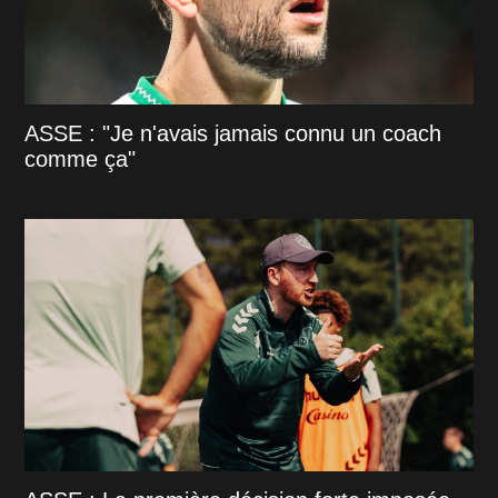
ASSE : "Je n'avais jamais connu un coach
comme ça"