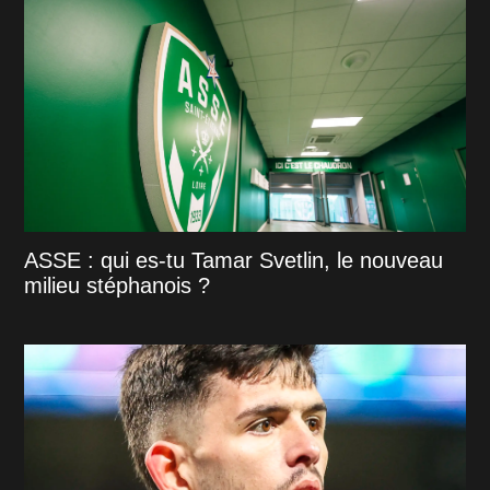
ASSE : qui es-tu Tamar Svetlin, le nouveau
milieu stéphanois ?