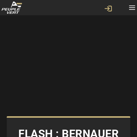
FLASH : BERNAUER