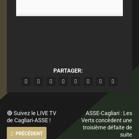
PARTAGER:
🔴 Suivez le LIVE TV
ASSE-Cagliari : Les
de Cagliari-ASSE !
Verts concèdent une
troisième défaite de
PRÉCÉDENT
suite