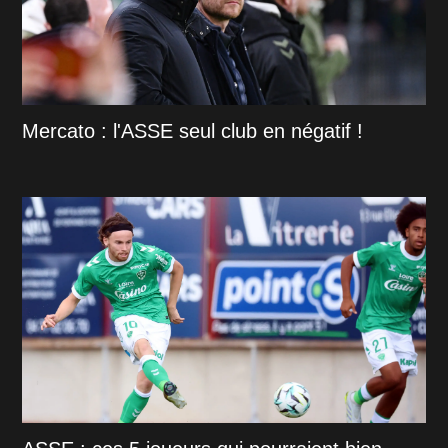
Mercato : l'ASSE seul club en négatif !