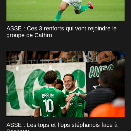
ASSE : Ces 3 renforts qui vont rejoindre le
groupe de Cathro
ASSE : Les tops et flops stéphanois face à