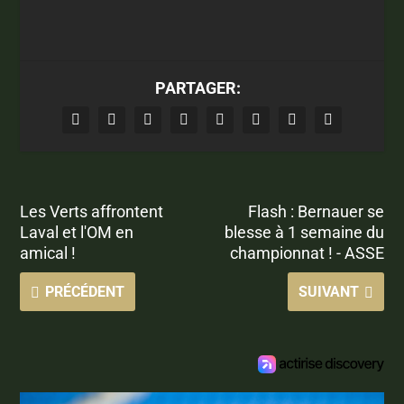
PARTAGER:
Les Verts affrontent
Flash : Bernauer se
Laval et l'OM en
blesse à 1 semaine du
amical !
championnat ! - ASSE
PRÉCÉDENT
SUIVANT