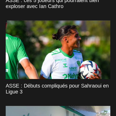
ASSE : ces 5 joueurs qui pourraient bien
exploser avec Ian Cathro
ASSE : Débuts compliqués pour Sahraoui en
Ligue 3