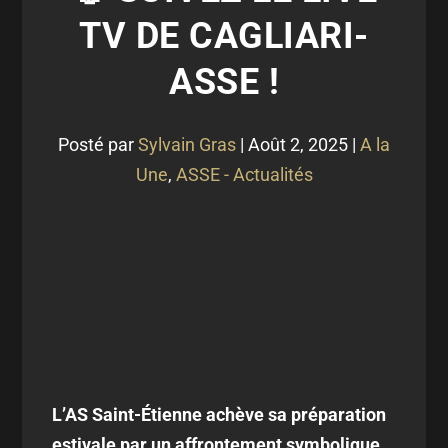
TV DE CAGLIARI-
ASSE !
Posté par
Sylvain Gras
|
Août 2, 2025
|
A la
Une
,
ASSE - Actualités
L’AS Saint-Étienne achève sa préparation
estivale par un affrontement symbolique