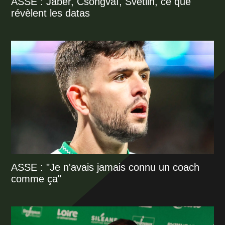
ASSE : Jaber, Csongvaï, Svetlin, ce que
révèlent les datas
ASSE : "Je n'avais jamais connu un coach
comme ça"