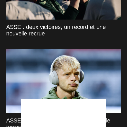
ASSE : deux victoires, un record et une
nouvelle recrue
ASSE : "Il n'y a pas eu de tricheurs sur le