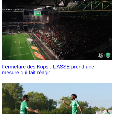
Fermeture des Kops : L’ASSE prend une
mesure qui fait réagir