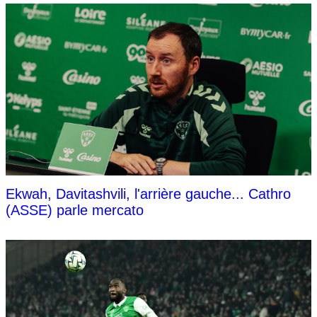
Ekwah, Davitashvili, l'arrière gauche... Cathro
(ASSE) parle mercato