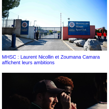
MHSC : Laurent Nicollin et Zoumana Camara
affichent leurs ambitions