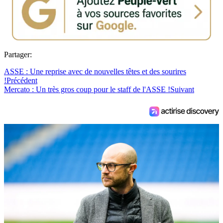
Partager:
ASSE : Une reprise avec de nouvelles têtes et des sourires
!
Précédent
Mercato : Un très gros coup pour le staff de l'ASSE !
Suivant