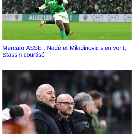
Mercato ASSE : Nadé et Miladinovic s'en vont,
Stassin courtisé