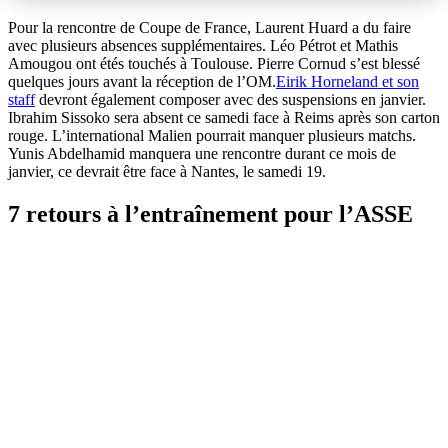
Pour la rencontre de Coupe de France, Laurent Huard a du faire
avec plusieurs absences supplémentaires. Léo Pétrot et Mathis
Amougou ont étés touchés à Toulouse. Pierre Cornud s’est blessé
quelques jours avant la réception de l’OM.
Eirik Hornelan
d et son
staff
devront également composer avec des suspensions en janvier.
Ibrahim Sissoko sera absent ce samedi face à Reims après son carton
rouge. L’international Malien pourrait manquer plusieurs matchs.
Yunis Abdelhamid manquera une rencontre durant ce mois de
janvier, ce devrait être face à Nantes, le samedi 19.
7 retours à l’entraînement pour l’ASSE