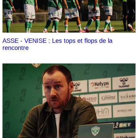
ASSE - VENISE : Les tops et flops de la
rencontre