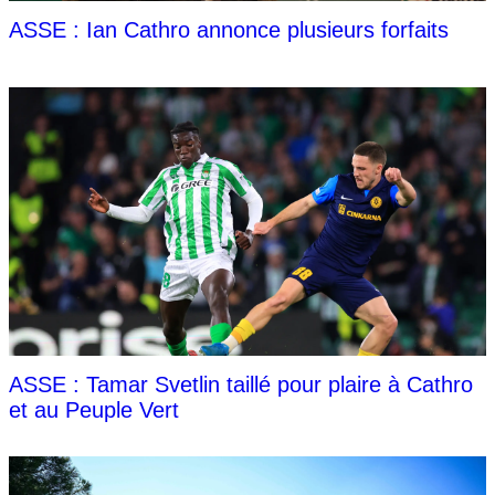
ASSE : Ian Cathro annonce plusieurs forfaits
ASSE : Tamar Svetlin taillé pour plaire à Cathro
et au Peuple Vert