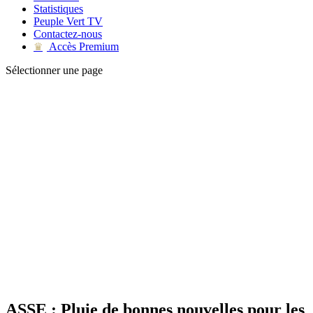
Statistiques
Peuple Vert TV
Contactez-nous
Accès Premium
♛
Sélectionner une page
ASSE : Pluie de bonnes nouvelles pour les