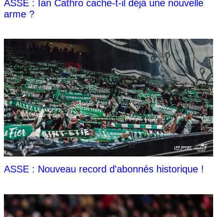
ASSE : Ian Cathro cache-t-il déjà une nouvelle
arme ?
ASSE : Nouveau record d'abonnés historique !