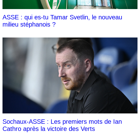
ASSE : qui es-tu Tamar Svetlin, le nouveau
milieu stéphanois ?
Sochaux-ASSE : Les premiers mots de Ian
Cathro après la victoire des Verts