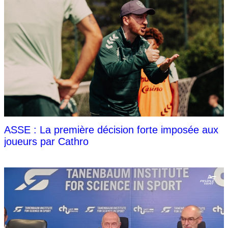
ASSE : La première décision forte imposée aux
joueurs par Cathro