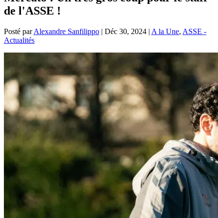
de l'ASSE !
Posté par
Alexandre Sanfilippo
|
Déc 30, 2024
|
A la Une
,
ASSE -
Actualités