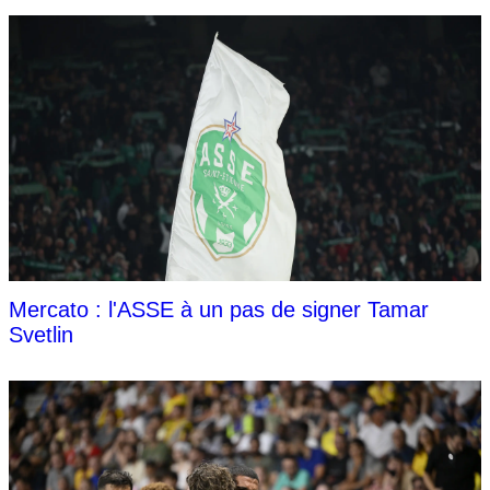
Mercato : l'ASSE à un pas de signer Tamar
Svetlin