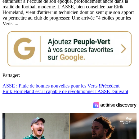
entraîneur à l’écoute de son époque, profondément ancré dans la
réalité du football moderne. L'ASSE, bien conseillée par Eirik
Horneland, vient d'attirer un technicien dont on sent que son apport
va permettre au club de progresser. Une arrivée "4 étoiles pour les
Verts"...
Partager:
ASSE : Pluie de bonnes nouvelles pour les Verts !
Précédent
Eirik Horneland est-il capable de révolutionner l'ASSE ?
Suivant