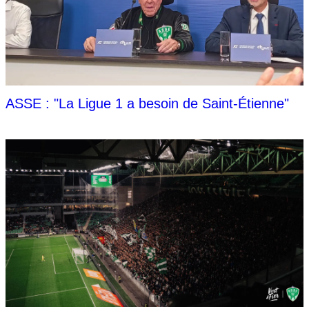
ASSE : "La Ligue 1 a besoin de Saint-Étienne"