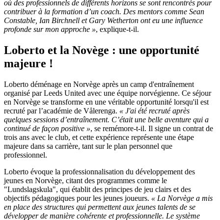
où des professionnels de différents horizons se sont rencontrés pour
contribuer à la formation d’un coach. Des mentors comme Sean
Constable, Ian Birchnell et Gary Wetherton ont eu une influence
profonde sur mon approche »
, explique-t-il.
Loberto et la Novège : une opportunité
majeure !
Loberto déménage en Norvège après un camp d'entraînement
organisé par Leeds United avec une équipe norvégienne. Ce séjour
en Norvège se transforme en une véritable opportunité lorsqu'il est
recruté par l’académie de Vålerenga.
« J'ai été recruté après
quelques sessions d’entraînement. C’était une belle aventure qui a
continué de façon positive »
, se remémore-t-il. Il signe un contrat de
trois ans avec le club, et cette expérience représente une étape
majeure dans sa carrière, tant sur le plan personnel que
professionnel.
Loberto évoque la professionnalisation du développement des
jeunes en Norvège, citant des programmes comme le
"Lundslagskula", qui établit des principes de jeu clairs et des
objectifs pédagogiques pour les jeunes joueurs.
« La Norvège a mis
en place des structures qui permettent aux jeunes talents de se
développer de manière cohérente et professionnelle. Le système