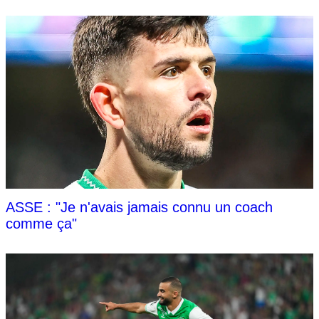
ASSE : "Je n'avais jamais connu un coach
comme ça"