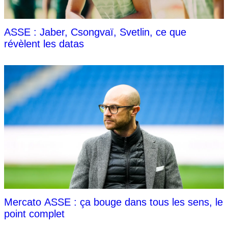
ASSE : Jaber, Csongvaï, Svetlin, ce que
révèlent les datas
Mercato ASSE : ça bouge dans tous les sens, le
point complet