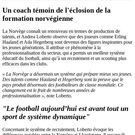
Un coach témoin de l'éclosion de la
formation norvégienne
La Norvège connaît un renouveau en termes de production de
talents, et Andrea Loberto observe que des joueurs comme Erling
Haaland et Ada Hegerberg sont devenus des figures inspirantes pour
les jeunes générations. Il attribue ce phénomène à la
professionnalisation du secteur, qui a permis un meilleur système
éducatif du football, ainsi qu’à un recrutement et un scouting plus
efficaces dans les clubs.
« La Norvège a désormais un système qui prépare mieux ses jeunes.
Des talents comme Haaland et Hegerberg sont la preuve que le
pays produit désormais des footballeurs de classe mondiale. Ce
changement est le fruit de nombreuses années de
professionnalisation »
, note Loberto.
"Le football aujourd’hui est avant tout un
sport de système dynamique"
Concernant le système de recrutement, Loberto évoque les
différences notables entre la Norvège et l'Angleterre. Il reconnaît