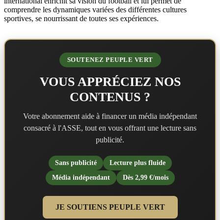
international enrichit sa vision du football et lui permet de
comprendre les dynamiques variées des différentes cultures
sportives, se nourrissant de toutes ses expériences.
SOUTENEZ PEUPLE VERT
VOUS APPRÉCIEZ NOS
CONTENUS ?
Votre abonnement aide à financer un média indépendant
consacré à l'ASSE, tout en vous offrant une lecture sans
publicité.
Sans publicité
Lecture plus fluide
Média indépendant
Dès 2,99 €/mois
JE SOUTIENS PEUPLE VERT