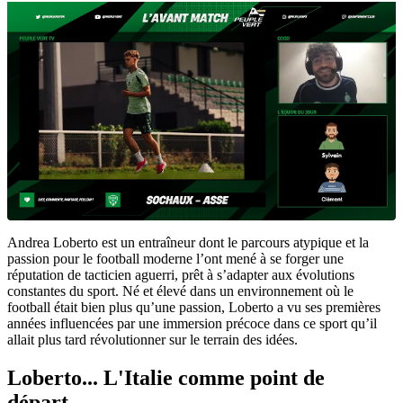
Andrea Loberto est un entraîneur dont le parcours atypique et la
passion pour le football moderne l’ont mené à se forger une
réputation de tacticien aguerri, prêt à s’adapter aux évolutions
constantes du sport. Né et élevé dans un environnement où le
football était bien plus qu’une passion, Loberto a vu ses premières
années influencées par une immersion précoce dans ce sport qu’il
allait plus tard révolutionner sur le terrain des idées.
Loberto... L'Italie comme point de
départ...