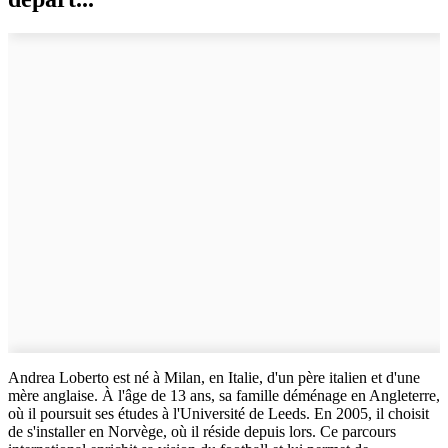
Andrea Loberto est né à Milan, en Italie, d'un père italien et d'une
mère anglaise. À l'âge de 13 ans, sa famille déménage en Angleterre,
où il poursuit ses études à l'Université de Leeds. En 2005, il choisit
de s'installer en Norvège, où il réside depuis lors. Ce parcours