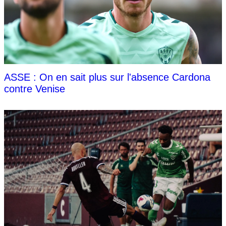
ASSE : On en sait plus sur l'absence Cardona
contre Venise