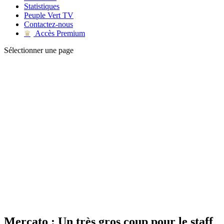
Statistiques
Peuple Vert TV
Contactez-nous
Accès Premium
♛
Sélectionner une page
Mercato : Un très gros coup pour le staff