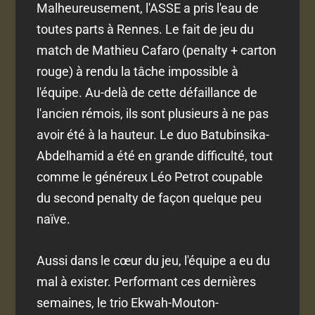
Malheureusement, l'ASSE a pris l'eau de
toutes parts à Rennes. Le fait de jeu du
match de Mathieu Cafaro (penalty + carton
rouge) à rendu la tâche impossible à
l'équipe. Au-delà de cette défaillance de
l'ancien rémois, ils sont plusieurs à ne pas
avoir été à la hauteur. Le duo Batubinsika-
Abdelhamid a été en grande difficulté, tout
comme le généreux Léo Petrot coupable
du second penalty de façon quelque peu
naïve.
Aussi dans le cœur du jeu, l'équipe a eu du
mal à exister. Performant ces dernières
semaines, le trio Ekwah-Mouton-