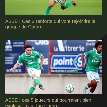
ASSE : Ces 3 renforts qui vont rejoindre le
groupe de Cathro
ASSE : ces 5 joueurs qui pourraient bien
exploser avec Ian Cathro