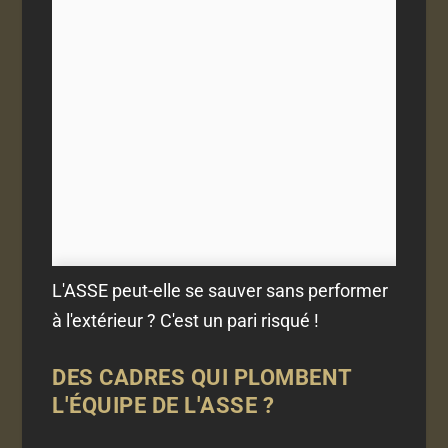
L'ASSE peut-elle se sauver sans performer
à l'extérieur ? C'est un pari risqué !
DES CADRES QUI PLOMBENT
L'ÉQUIPE DE L'ASSE ?