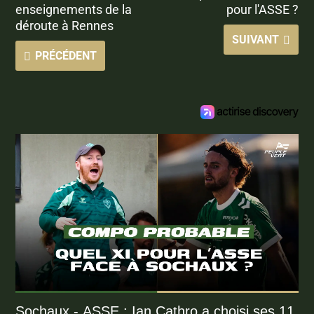
enseignements de la
pour l'ASSE ?
déroute à Rennes
SUIVANT
PRÉCÉDENT
Sochaux - ASSE : Ian Cathro a choisi ses 11