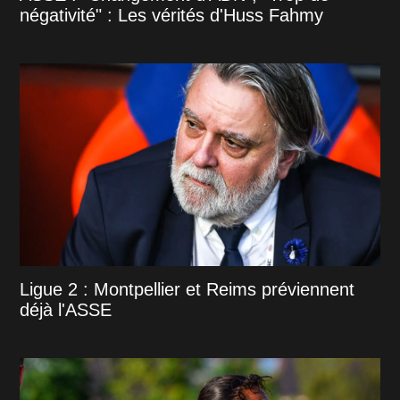
négativité" : Les vérités d'Huss Fahmy
Ligue 2 : Montpellier et Reims préviennent
déjà l'ASSE