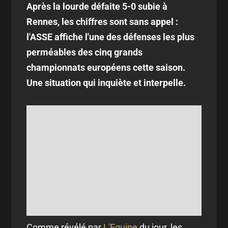
Après la lourde défaite 5-0 subie à
Rennes, les chiffres sont sans appel :
l'ASSE affiche l'une des défenses les plus
perméables des cinq grands
championnats européens cette saison.
Une situation qui inquiète et interpelle.
Comme révélé par
L'Equipe
du jour, les