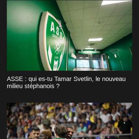
ASSE : qui es-tu Tamar Svetlin, le nouveau
milieu stéphanois ?