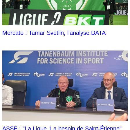
Mercato : Tamar Svetlin, l'analyse DATA
ASSE : "La Ligue 1 a besoin de Saint-Étienne"