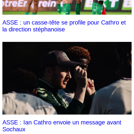
ASSE : un casse-tête se profile pour Cathro et
la direction stéphanoise
ASSE : Ian Cathro envoie un message avant
Sochaux