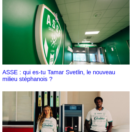
ASSE : qui es-tu Tamar Svetlin, le nouveau
milieu stéphanois ?