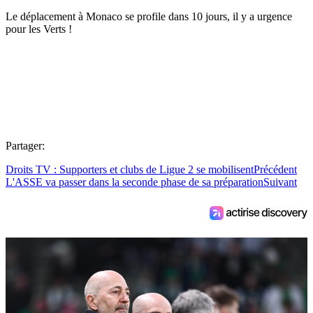
Le déplacement à Monaco se profile dans 10 jours, il y a urgence
pour les Verts !
Partager:
Droits TV : Supporters et clubs de Ligue 2 se mobilisent
Précédent
L'ASSE va passer dans la seconde phase de sa préparation
Suivant