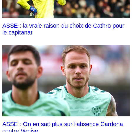
ASSE : la vraie raison du choix de Cathro pour
le capitanat
ASSE : On en sait plus sur l'absence Cardona
contre Venise