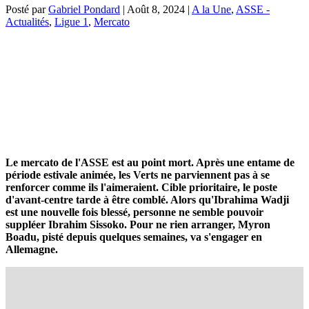
Posté par
Gabriel Pondard
|
Août 8, 2024
|
A la Une
,
ASSE -
Actualités
,
Ligue 1
,
Mercato
Le mercato de l'ASSE est au point mort. Après une entame de
période estivale animée, les Verts ne parviennent pas à se
renforcer comme ils l'aimeraient. Cible prioritaire, le poste
d'avant-centre tarde à être comblé. Alors qu'Ibrahima Wadji
est une nouvelle fois blessé, personne ne semble pouvoir
suppléer Ibrahim Sissoko. Pour ne rien arranger, Myron
Boadu, pisté depuis quelques semaines, va s'engager en
Allemagne.