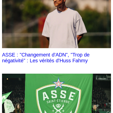
ASSE : "Changement d’ADN", "Trop de
négativité" : Les vérités d'Huss Fahmy