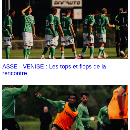
ASSE - VENISE : Les tops et flops de la
rencontre