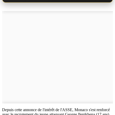
Depuis cette annonce de l'intérêt de l'ASSE, Monaco s'est renforcé
avec le recrutement du jeune attaquant George Ilenikhena (17 ans).