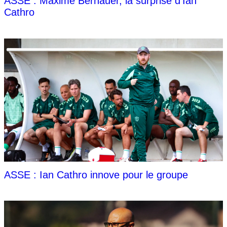
ASSE : Maxime Bernauer, la surprise d'Ian
Cathro
ASSE : Ian Cathro innove pour le groupe