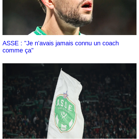
ASSE : "Je n'avais jamais connu un coach
comme ça"