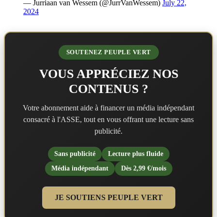
— Jurriaan van Wessem (@JurrVanWessem)
July 22,
2024
SOUTENEZ PEUPLE VERT
VOUS APPRÉCIEZ NOS
CONTENUS ?
Votre abonnement aide à financer un média indépendant
consacré à l'ASSE, tout en vous offrant une lecture sans
publicité.
Sans publicité
Lecture plus fluide
Média indépendant
Dès 2,99 €/mois
JE SOUTIENS PEUPLE VERT