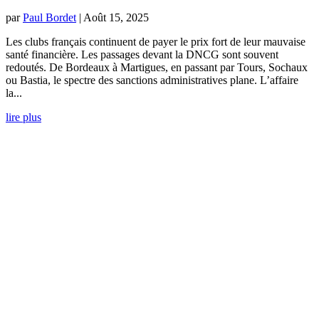
par
Paul Bordet
|
Août 15, 2025
Les clubs français continuent de payer le prix fort de leur mauvaise
santé financière. Les passages devant la DNCG sont souvent
redoutés. De Bordeaux à Martigues, en passant par Tours, Sochaux
ou Bastia, le spectre des sanctions administratives plane. L’affaire
la...
lire plus