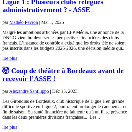
Ligue 1 : Plusieurs clubs relégués
administrativement ? - ASSE
par
Mathéo Peyron
|
Mai 1, 2025
Malgré les ambitions affichées par LFP Média, une annonce de la
DNCG vient bouleverser les perspectives financières des clubs
français. L’instance de contrôle a exigé que les droits télé ne soient
pas inscrits dans les budgets 2025-2026, une décision inédite qui...
lire plus
🤯 Coup de théâtre à Bordeaux avant de
recevoir l’ASSE !
par
Alexandre Sanfilippo
|
Déc 15, 2023
Les Girondins de Bordeaux, club historique de Ligue 1 en grande
difficulté sportive en Ligue 2, pourraient prolonger le cauchemar en
fin de saison. Sa santé financière ne fait tenir qu'à un fil sa présence
dans les deux premières divisions françaises... Les...
lire plus