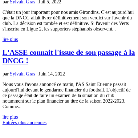
par
Sylvain Gras
|
Juil 5, 2022
C'était un jour important pour nos amis Girondins. C'est aujourd'hui
que la DNCG allait livrer définitivement son verdict sur l'avenir du
club. La décision est tombée et est définitive. Si l'avenir des Verts
s'inscrira en Ligue 2, les supporters stéphanois observent...
lire plus
L'ASSE connait l'issue de son passage à la
DNCG !
par
Sylvain Gras
|
Juin 14, 2022
Nous vous l'avons annoncé ce matin, l'AS Saint-Etienne passait
aujourd'hui devant le gendarme financier du football. L'objectif de
ce passage était de faire un examen de la situation du club
notamment sur le plan financier au titre de la saison 2022-2023.
Comme...
lire plus
Entrées plus anciennes
NOS PARTENAIRES