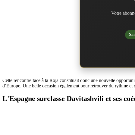
Votre abonne
San
Cette rencontre face à la Roja constituait donc une nouvelle opportunité
d’Europe. Une belle occasion également pour retrouver du rythme et d
L'Espagne surclasse Davitashvili et ses coé