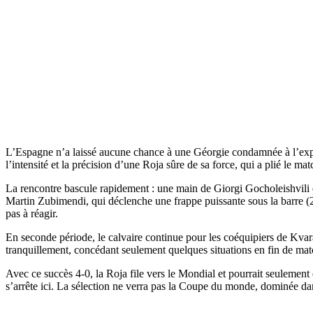
L’Espagne n’a laissé aucune chance à une Géorgie condamnée à l’exploi
l’intensité et la précision d’une Roja sûre de sa force, qui a plié le m
La rencontre bascule rapidement : une main de Giorgi Gocholeishvili d
Martin Zubimendi, qui déclenche une frappe puissante sous la barre (22
pas à réagir.
En seconde période, le calvaire continue pour les coéquipiers de Kvara
tranquillement, concédant seulement quelques situations en fin de mat
Avec ce succès 4-0, la Roja file vers le Mondial et pourrait seulement
s’arrête ici. La sélection ne verra pas la Coupe du monde, dominée da