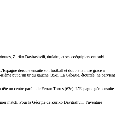
tes, Zuriko Davitashvili, titulaire, et ses coéquipiers ont subi
L’Espagne déroule ensuite son football et double la mise grâce à
oisième but d’un tir du gauche (35e). La Géorgie, étouffée, ne parvient
 tête un centre parfait de Ferran Torres (63e). L’Espagne gère ensuite
rnier match. Pour la Géorgie de Zuriko Davitashvili, l’aventure