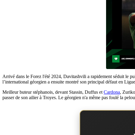
Arrivé dans le Forez l'été 2024, Davitashvili a rapidement séduit le p
l’international géorgien a ensuite montré son principal défaut en Ligue 
Meilleur buteur stéphanois, devant Stassin, Duffus et
Cardona
, Zuriko
passer de son ailier à Troyes. Le géorgien n'a même pas foulé la pelou