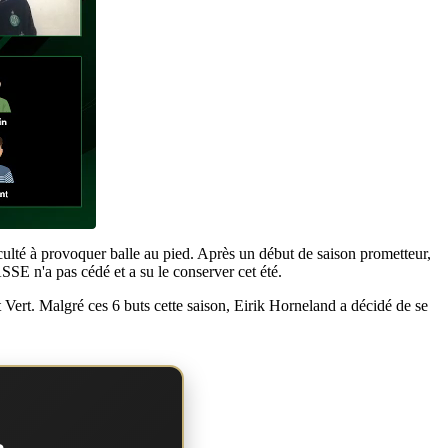
culté à provoquer balle au pied. Après un début de saison prometteur,
ASSE n'a pas cédé et a su le conserver cet été.
t Vert. Malgré ces 6 buts cette saison, Eirik Horneland a décidé de se