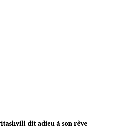
tashvili dit adieu à son rêve