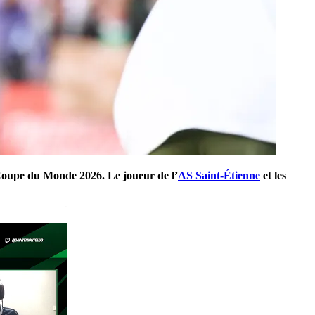
 Coupe du Monde 2026. Le joueur de l’
AS Saint-Étienne
et les