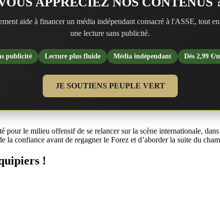
VOUS APPRÉCIEZ NOS CONTENUS 
ment aide à financer un média indépendant consacré à l'ASSE, tout en
une lecture sans publicité.
s publicité
Lecture plus fluide
Média indépendant
Dès 2,99 €/
JE SOUTIENS PEUPLE VERT
 pour le milieu offensif de se relancer sur la scène internationale, dans 
e la confiance avant de regagner le Forez et d’aborder la suite du cham
quipiers !