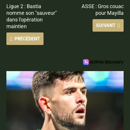
Ligue 2 : Bastia
ASSE : Gros couac
nomme son "sauveur"
pour Mayilla
dans l'opération
SUIVANT
maintien
PRÉCÉDENT