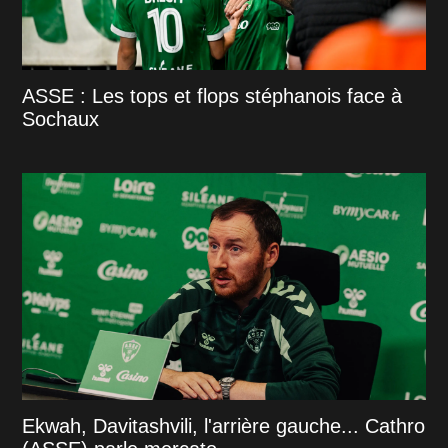
ASSE : Les tops et flops stéphanois face à
Sochaux
Ekwah, Davitashvili, l'arrière gauche... Cathro