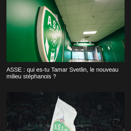
ASSE : qui es-tu Tamar Svetlin, le nouveau
milieu stéphanois ?