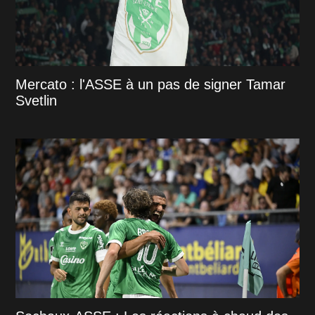
Mercato : l'ASSE à un pas de signer Tamar
Svetlin