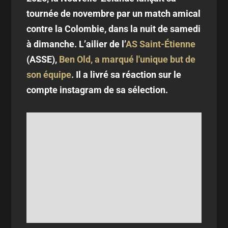
tournée de novembre par un match amical
contre la Colombie, dans la nuit de samedi
à dimanche. L’ailier de l’
AS Saint-Étienne
(ASSE),
Ben Old, a marqué l'unique but de
son équipe
. Il a livré sa réaction sur le
compte instagram de sa sélection.