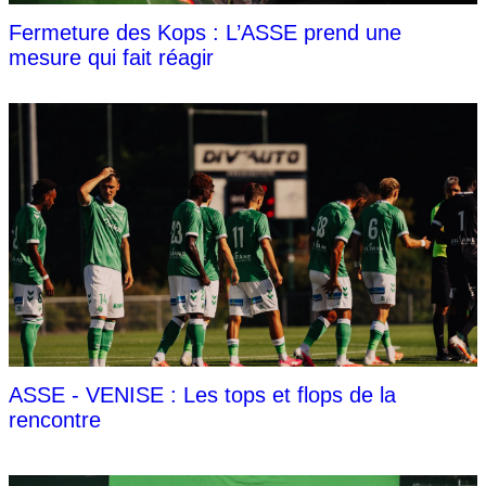
Fermeture des Kops : L’ASSE prend une
mesure qui fait réagir
ASSE - VENISE : Les tops et flops de la
rencontre