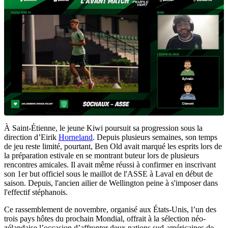
À Saint-Étienne, le jeune Kiwi poursuit sa progression sous la
direction d’Eirik
Horneland
. Depuis plusieurs semaines, son temps
de jeu reste limité, pourtant, Ben Old avait marqué les esprits lors de
la préparation estivale en se montrant buteur lors de plusieurs
rencontres amicales. Il avait même réussi à confirmer en inscrivant
son 1er but officiel sous le maillot de l'ASSE à Laval en début de
saison. Depuis, l'ancien ailier de Wellington peine à s'imposer dans
l'effectif stéphanois.
Ce rassemblement de novembre, organisé aux États-Unis, l’un des
trois pays hôtes du prochain Mondial, offrait à la sélection néo-
zélandaise l’occasion d’affronter deux nations sud-américaines de