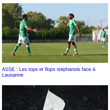
ASSE : Les tops et flops stéphanois face à
Lausanne