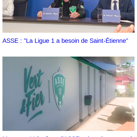
ASSE : "La Ligue 1 a besoin de Saint-Étienne"