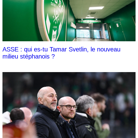
ASSE : qui es-tu Tamar Svetlin, le nouveau
milieu stéphanois ?