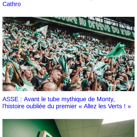
Cathro
ASSE : Avant le tube mythique de Monty,
l'histoire oubliée du premier « Allez les Verts ! »