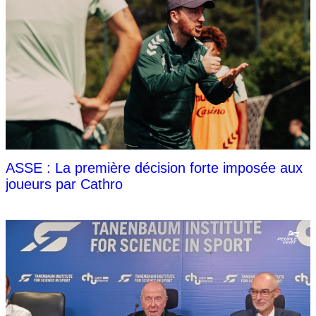
ASSE : La première décision forte imposée aux
joueurs par Cathro