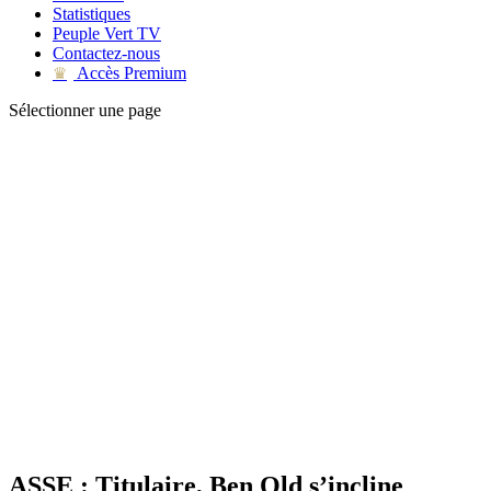
Statistiques
Peuple Vert TV
Contactez-nous
Accès Premium
♛
Sélectionner une page
ASSE : Titulaire, Ben Old s’incline