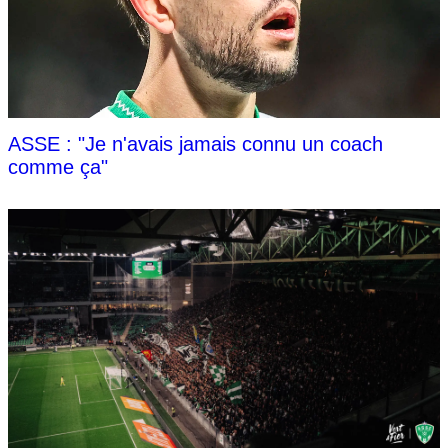
ASSE : "Je n'avais jamais connu un coach
comme ça"