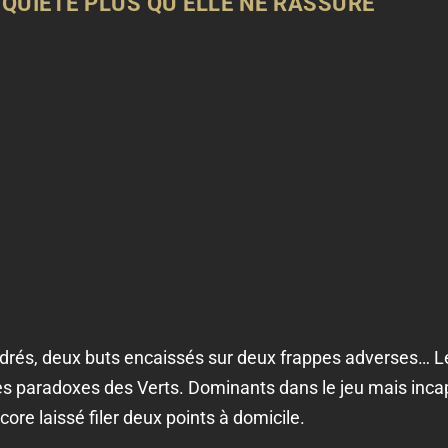
INQUIÈTE PLUS QU’ELLE NE RASSURE
adrés, deux buts encaissés sur deux frappes adverses… L
les paradoxes des Verts. Dominants dans le jeu mais incap
e laissé filer deux points à domicile.