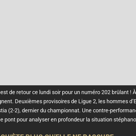
est de retour ce lundi soir pour un numéro 202 brûlant ! 
tagnent. Deuxièmes provisoires de Ligue 2, les hommes d’E
tia (2-2), dernier du championnat. Une contre-performance
 le pont pour analyser en profondeur la situation stéphano