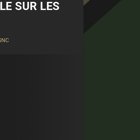
LE SUR LES
 SNC