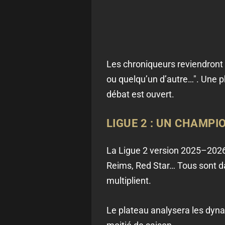
Les chroniqueurs reviendront s
ou quelqu’un d’autre…". Une phr
débat est ouvert.
LIGUE 2 : UN CHAMPI
La Ligue 2 version 2025–2026
Reims, Red Star… Tous sont da
multiplient.
Le plateau analysera les dyna