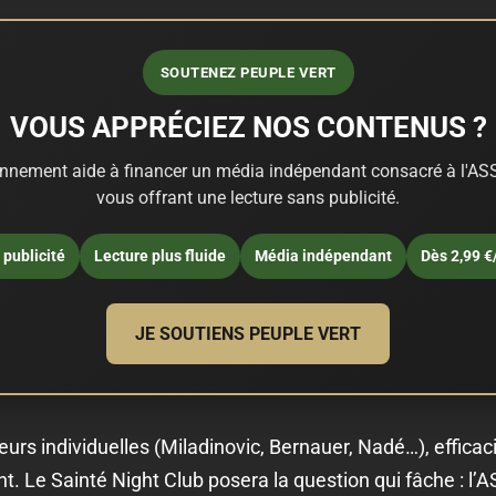
SOUTENEZ PEUPLE VERT
VOUS APPRÉCIEZ NOS CONTENUS ?
nnement aide à financer un média indépendant consacré à l'ASS
vous offrant une lecture sans publicité.
publicité
Lecture plus fluide
Média indépendant
Dès 2,99 €
JE SOUTIENS PEUPLE VERT
rs individuelles (Miladinovic, Bernauer, Nadé…), efficaci
e Sainté Night Club posera la question qui fâche : l’AS