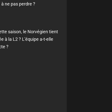
é à ne pas perdre ?
tte saison, le Norvégien tient
 à la L2 ? L’équipe a-t-elle
cte ?