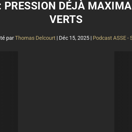
 : PRESSION DÉJÀ MAXIMA
VERTS
té par
Thomas Delcourt
|
Déc 15, 2025
|
Podcast ASSE -