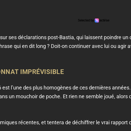
ur ses déclarations post-Bastia, qui laissent poindre un 
ase qui en dit long ? Doit-on continuer avec lui ou agir av
ONNAT IMPRÉVISIBLE
 est l’une des plus homogènes de ces dernières années.
ns un mouchoir de poche. Et rien ne semble joué, alors q
miques récentes, et tentera de déchiffrer le vrai rapport