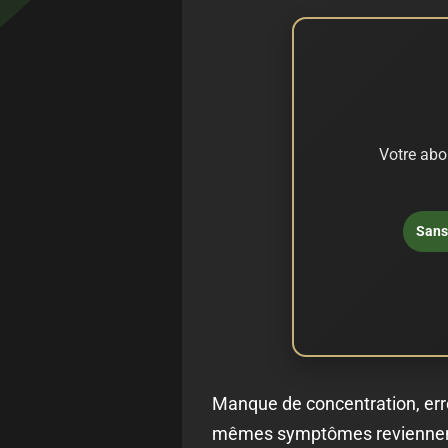
Votre abo
Sans 
Manque de concentration, erreu
mêmes symptômes reviennent. L