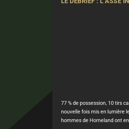
LE DÉBRIEF : L’ASSE 
77 % de possession, 10 tirs c
nouvelle fois mis en lumière 
hommes de Horneland ont encor