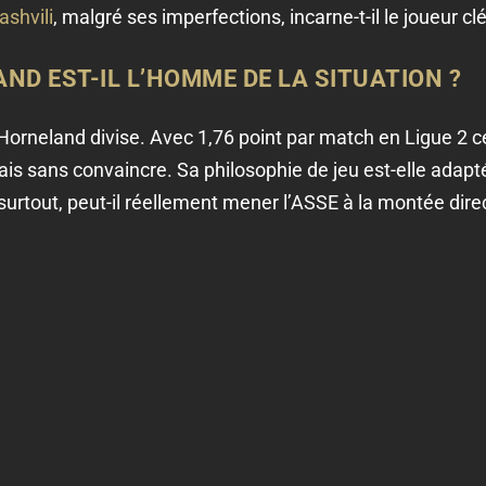
ashvili
, malgré ses imperfections, incarne-t-il le joueur cl
AND EST-IL L’HOMME DE LA SITUATION ?
 Horneland divise. Avec 1,76 point par match en Ligue 2 ce
ais sans convaincre. Sa philosophie de jeu est-elle adaptée
surtout, peut-il réellement mener l’ASSE à la montée dire