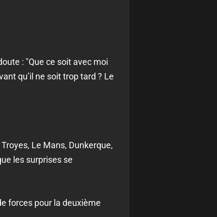
doute : "Que ce soit avec moi
ant qu’il ne soit trop tard ? Le
 Troyes, Le Mans, Dunkerque,
ue les surprises se
 de forces pour la deuxième