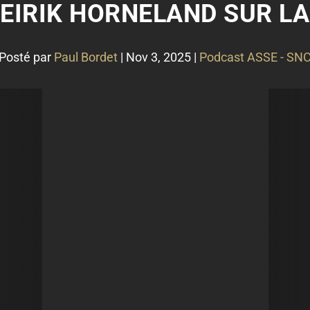
: EIRIK HORNELAND SUR LA
Posté par
Paul Bordet
|
Nov 3, 2025
|
Podcast ASSE - SN