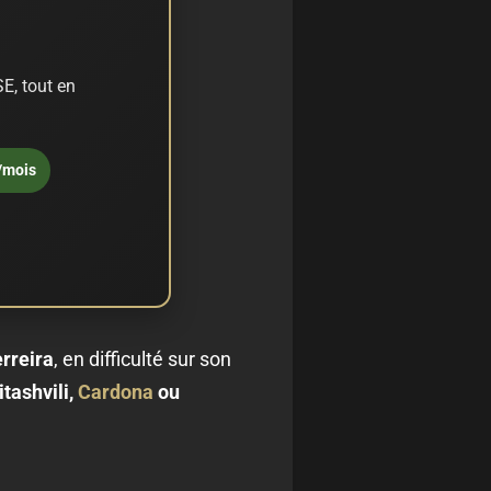
E, tout en
/mois
erreira
, en difficulté sur son
tashvili,
Cardona
ou