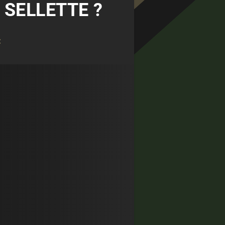
 SELLETTE ?
C