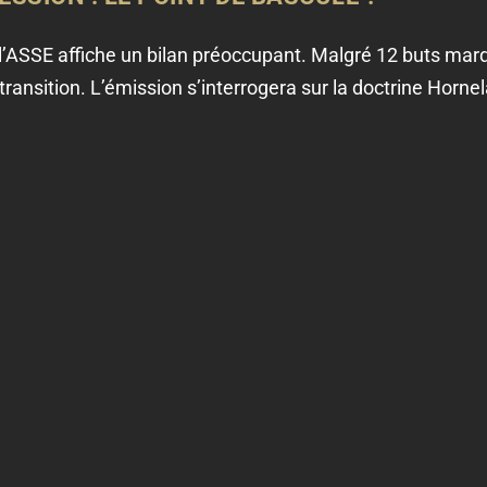
 l’ASSE affiche un bilan préoccupant. Malgré 12 buts mar
ransition. L’émission s’interrogera sur la doctrine Hornel