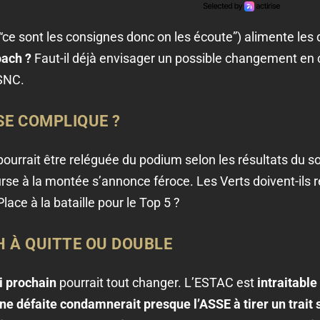
“ce sont les consignes donc on les écoute”) alimente les 
oach ?
Faut-il déjà envisager un possible changement en 
 SNC.
 SE COMPLIQUE ?
 pourrait être reléguée du podium selon les résultats du so
urse à la montée s’annonce féroce. Les Verts doivent-ils re
 Place à la bataille pour le Top 5 ?
H À QUITTE OU DOUBLE
 prochain
pourrait tout changer. L’ESTAC est
intraitable
ne défaite condamnerait presque l’ASSE à tirer un trait su