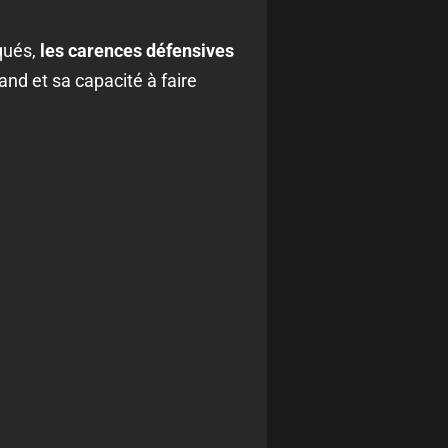
qués,
les carences défensives
and et sa capacité à faire