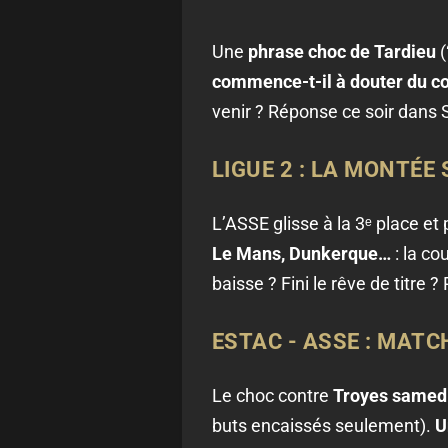
Une
phrase choc de Tardieu
(
commence-t-il à douter du c
venir ? Réponse ce soir dans
LIGUE 2 : LA MONTÉE
L’ASSE glisse à la 3ᵉ place et
Le Mans, Dunkerque…
: la co
baisse ? Fini le rêve de titre ?
ESTAC - ASSE : MATC
Le choc contre
Troyes samedi
buts encaissés seulement).
U