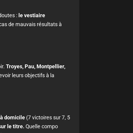
doutes :
le vestiaire
cas de mauvais résultats à
ir.
Troyes, Pau, Montpellier,
voir leurs objectifs à la
 à domicile
(7 victoires sur 7, 5
r le titre.
Quelle compo