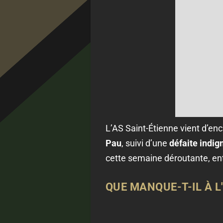
L’AS Saint-Étienne vient d’e
Pau
, suivi d’une
défaite indig
cette semaine déroutante, entr
QUE MANQUE-T-IL À L