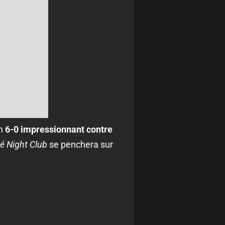
un
6-0 impressionnant contre
é Night Club
se penchera sur