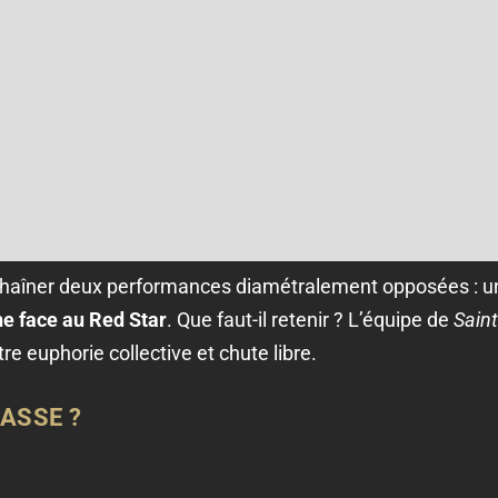
nchaîner deux performances diamétralement opposées : 
ne face au Red Star
. Que faut-il retenir ? L’équipe de
Saint
e euphorie collective et chute libre.
'ASSE ?