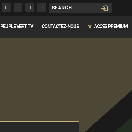
PEUPLE VERT TV
CONTACTEZ-NOUS
ACCÈS PREMIUM
♛