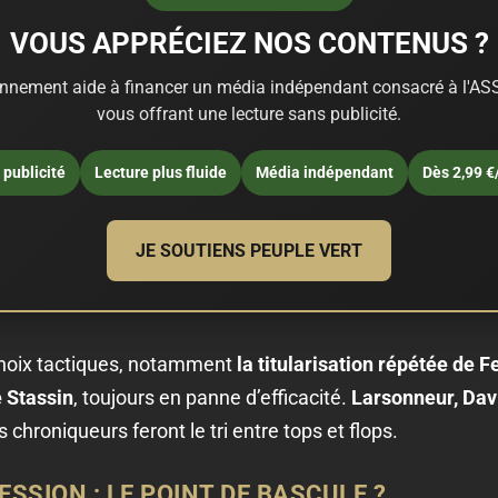
VOUS APPRÉCIEZ NOS CONTENUS ?
nnement aide à financer un média indépendant consacré à l'ASS
vous offrant une lecture sans publicité.
publicité
Lecture plus fluide
Média indépendant
Dès 2,99 €
JE SOUTIENS PEUPLE VERT
 choix tactiques, notamment
la titularisation répétée de F
e Stassin
, toujours en panne d’efficacité.
Larsonneur, Davi
 chroniqueurs feront le tri entre tops et flops.
SION : LE POINT DE BASCULE ?