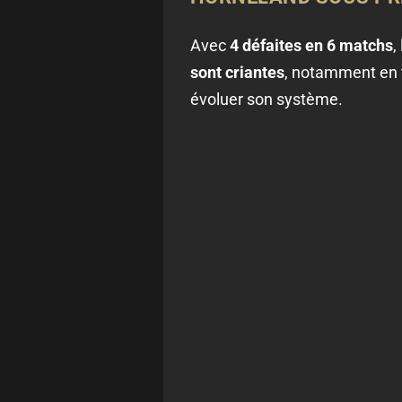
Avec
4 défaites en 6 matchs
,
sont criantes
, notamment en t
évoluer son système.