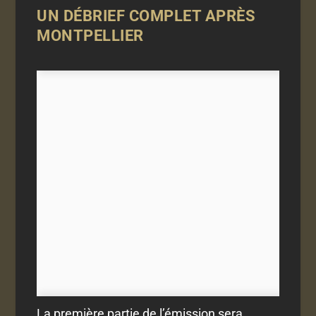
UN DÉBRIEF COMPLET APRÈS
MONTPELLIER
La première partie de l’émission sera