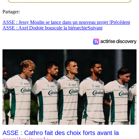
Partager:
ASSE : Jessy Moulin se lance dans un nouveau projet !
Précédent
ASSE : Axel Dodote bouscule la hiérarchie
Suivant
ASSE : Cathro fait des choix forts avant la