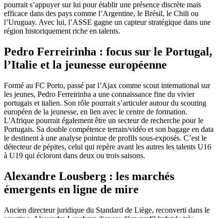
pourrait s’appuyer sur lui pour établir une présence discrète mais
efficace dans des pays comme l’Argentine, le Brésil, le Chili ou
l’Uruguay. Avec lui, l’ASSE gagne un capteur stratégique dans une
région historiquement riche en talents.
Pedro Ferreirinha : focus sur le Portugal,
l’Italie et la jeunesse européenne
Formé au FC Porto, passé par l’Ajax comme scout international sur
les jeunes, Pedro Ferreirinha a une connaissance fine du vivier
portugais et italien. Son rôle pourrait s’articuler autour du scouting
européen de la jeunesse, en lien avec le centre de formation.
L'Afrique pourrait également être un secteur de recherche pour le
Portugais. Sa double compétence terrain/vidéo et son bagage en data
le destinent à une analyse pointue de profils sous-exposés. C’est le
détecteur de pépites, celui qui repère avant les autres les talents U16
à U19 qui écloront dans deux ou trois saisons.
Alexandre Lousberg : les marchés
émergents en ligne de mire
Ancien directeur juridique du Standard de Liège, reconverti dans le