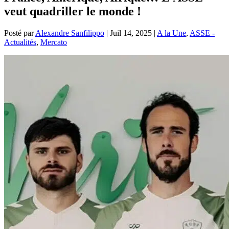
veut quadriller le monde !
Posté par
Alexandre Sanfilippo
|
Juil 14, 2025
|
A la Une
,
ASSE -
Actualités
,
Mercato