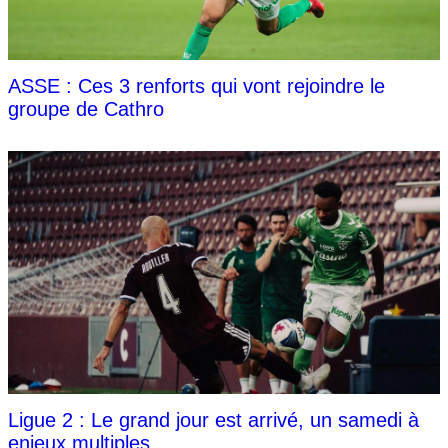
ASSE : Ces 3 renforts qui vont rejoindre le
groupe de Cathro
Ligue 2 : Le grand jour est arrivé, un samedi à
enjeux multiples