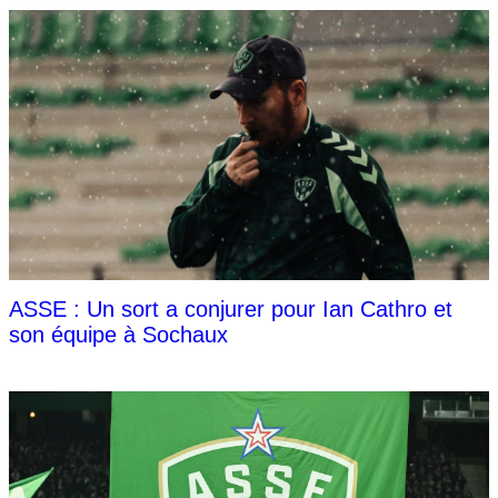
ASSE : Un sort a conjurer pour Ian Cathro et
son équipe à Sochaux