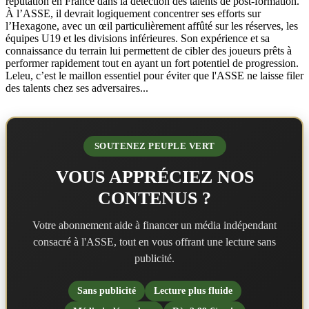
réputation en France dans la détection des talents de post-formation.
À l’ASSE, il devrait logiquement concentrer ses efforts sur
l’Hexagone, avec un œil particulièrement affûté sur les réserves, les
équipes U19 et les divisions inférieures. Son expérience et sa
connaissance du terrain lui permettent de cibler des joueurs prêts à
performer rapidement tout en ayant un fort potentiel de progression.
Leleu, c’est le maillon essentiel pour éviter que l'ASSE ne laisse filer
des talents chez ses adversaires...
SOUTENEZ PEUPLE VERT
VOUS APPRÉCIEZ NOS
CONTENUS ?
Votre abonnement aide à financer un média indépendant
consacré à l'ASSE, tout en vous offrant une lecture sans
publicité.
Sans publicité
Lecture plus fluide