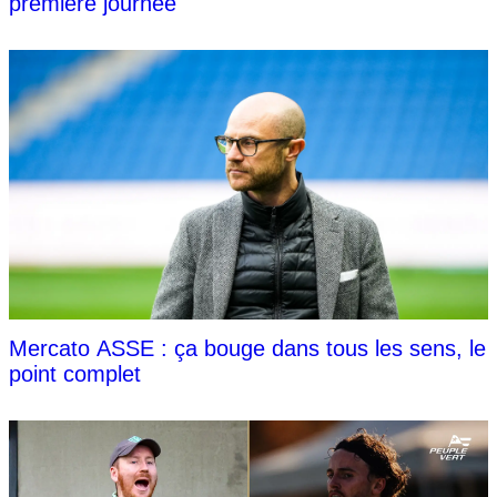
première journée
Mercato ASSE : ça bouge dans tous les sens, le
point complet