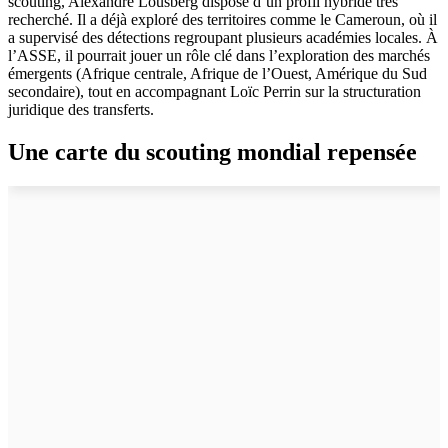
scouting, Alexandre Lousberg dispose d’un profil hybride très
recherché. Il a déjà exploré des territoires comme le Cameroun, où il
a supervisé des détections regroupant plusieurs académies locales. À
l’ASSE, il pourrait jouer un rôle clé dans l’exploration des marchés
émergents (Afrique centrale, Afrique de l’Ouest, Amérique du Sud
secondaire), tout en accompagnant Loïc Perrin sur la structuration
juridique des transferts.
Une carte du scouting mondial repensée