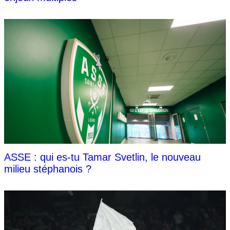
ASSE : qui es-tu Tamar Svetlin, le nouveau
milieu stéphanois ?