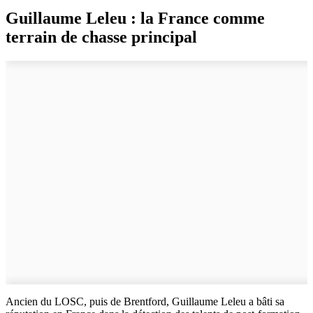
Guillaume Leleu : la France comme
terrain de chasse principal
Ancien du LOSC, puis de Brentford, Guillaume Leleu a bâti sa