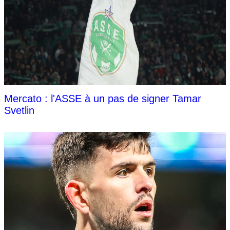
Mercato : l'ASSE à un pas de signer Tamar
Svetlin