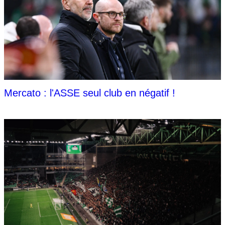
Mercato : l'ASSE seul club en négatif !