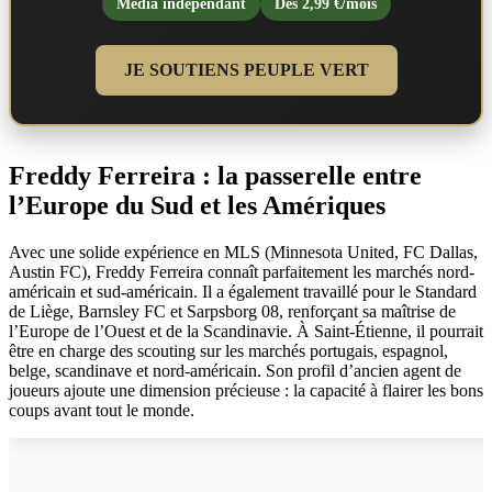
Média indépendant
Dès 2,99 €/mois
JE SOUTIENS PEUPLE VERT
Freddy Ferreira : la passerelle entre
l’Europe du Sud et les Amériques
Avec une solide expérience en MLS (Minnesota United, FC Dallas,
Austin FC), Freddy Ferreira connaît parfaitement les marchés nord-
américain et sud-américain. Il a également travaillé pour le Standard
de Liège, Barnsley FC et Sarpsborg 08, renforçant sa maîtrise de
l’Europe de l’Ouest et de la Scandinavie. À Saint-Étienne, il pourrait
être en charge des scouting sur les marchés portugais, espagnol,
belge, scandinave et nord-américain. Son profil d’ancien agent de
joueurs ajoute une dimension précieuse : la capacité à flairer les bons
coups avant tout le monde.