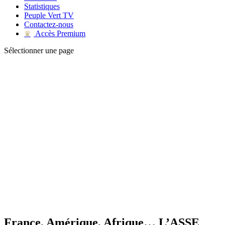
Statistiques
Peuple Vert TV
Contactez-nous
Accès Premium
♛
Sélectionner une page
France, Amérique, Afrique… L’ASSE