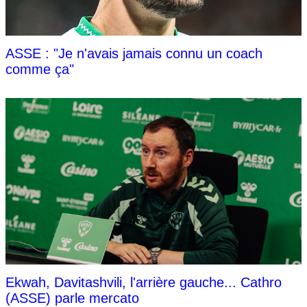
ASSE : "Je n'avais jamais connu un coach
comme ça"
Ekwah, Davitashvili, l'arrière gauche... Cathro
(ASSE) parle mercato