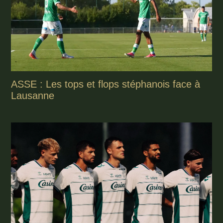
ASSE : Les tops et flops stéphanois face à
Lausanne