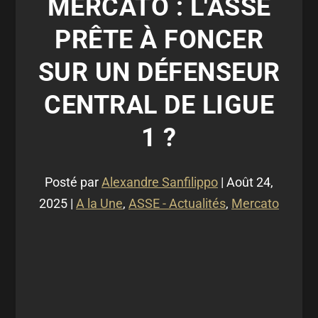
MERCATO : L'ASSE
PRÊTE À FONCER
SUR UN DÉFENSEUR
CENTRAL DE LIGUE
1 ?
Posté par
Alexandre Sanfilippo
|
Août 24,
2025
|
A la Une
,
ASSE - Actualités
,
Mercato