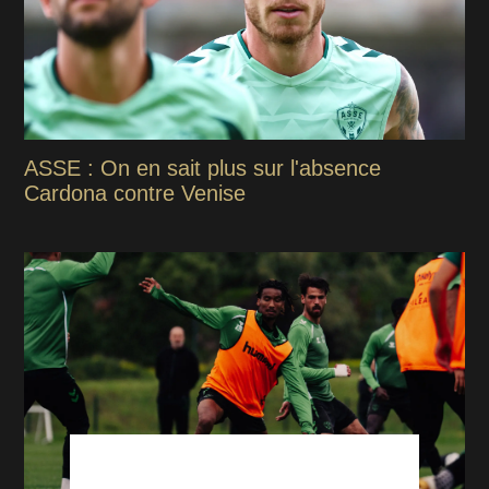
ASSE : On en sait plus sur l'absence
Cardona contre Venise