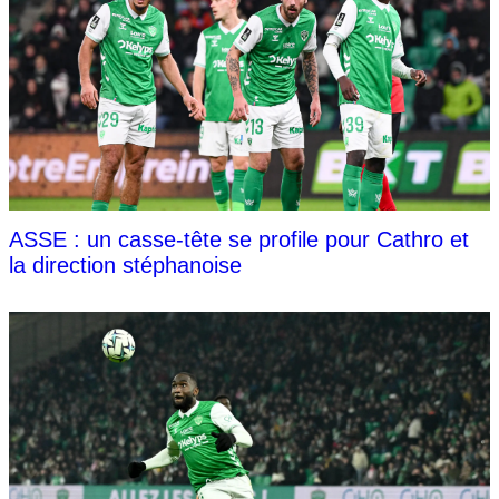
ASSE : un casse-tête se profile pour Cathro et
la direction stéphanoise