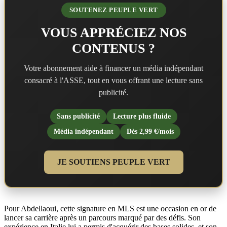
SOUTENEZ PEUPLE VERT
VOUS APPRÉCIEZ NOS
CONTENUS ?
Votre abonnement aide à financer un média indépendant
consacré à l'ASSE, tout en vous offrant une lecture sans
publicité.
Sans publicité
Lecture plus fluide
Média indépendant
Dès 2,99 €/mois
JE SOUTIENS PEUPLE VERT
Pour Abdellaoui, cette signature en MLS est une occasion en or de
lancer sa carrière après un parcours marqué par des défis. Son
expérience en Italie lui a permis d'acquérir des bases solides, et son