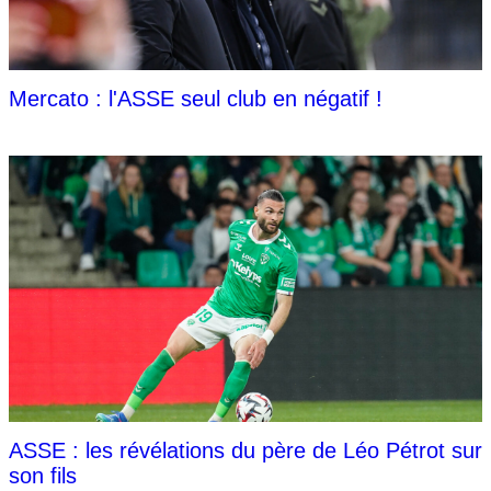
Mercato : l'ASSE seul club en négatif !
ASSE : les révélations du père de Léo Pétrot sur
son fils