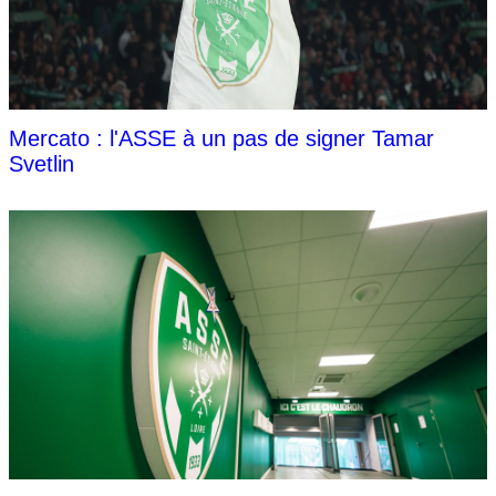
Mercato : l'ASSE à un pas de signer Tamar
Svetlin