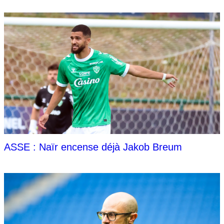
ASSE : Naïr encense déjà Jakob Breum