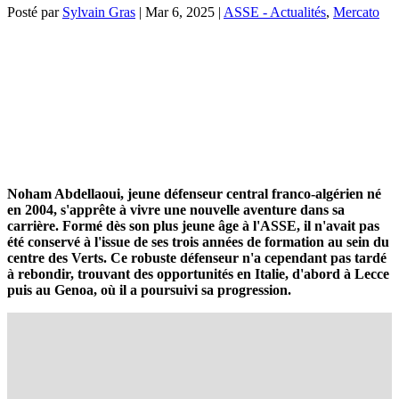
Posté par
Sylvain Gras
|
Mar 6, 2025
|
ASSE - Actualités
,
Mercato
Noham Abdellaoui, jeune défenseur central franco-algérien né
en 2004, s'apprête à vivre une nouvelle aventure dans sa
carrière. Formé dès son plus jeune âge à l'ASSE, il n'avait pas
été conservé à l'issue de ses trois années de formation au sein du
centre des Verts. Ce robuste défenseur n'a cependant pas tardé
à rebondir, trouvant des opportunités en Italie, d'abord à Lecce
puis au Genoa, où il a poursuivi sa progression.