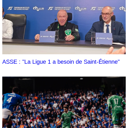
ASSE : "La Ligue 1 a besoin de Saint-Étienne"