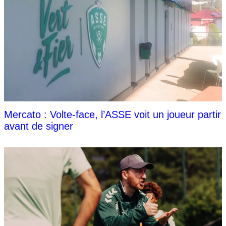
Mercato : Volte-face, l’ASSE voit un joueur partir
avant de signer