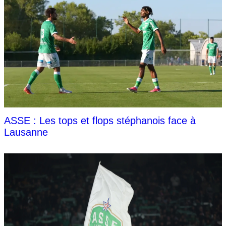
ASSE : Les tops et flops stéphanois face à
Lausanne