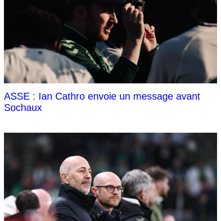
ASSE : Ian Cathro envoie un message avant
Sochaux