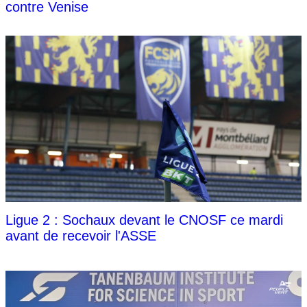
contre Venise
Ligue 2 : Sochaux devant le CNOSF ce mardi
avant de recevoir l'ASSE