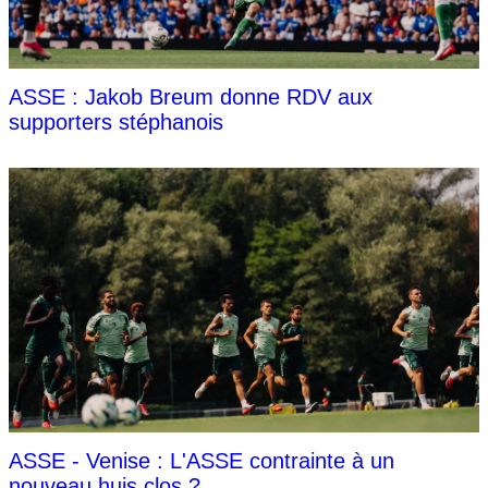
ASSE : Jakob Breum donne RDV aux
supporters stéphanois
ASSE - Venise : L'ASSE contrainte à un
nouveau huis clos ?