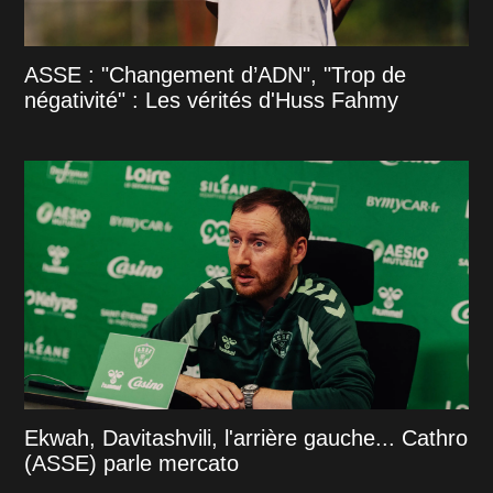
ASSE : "Changement d’ADN", "Trop de
négativité" : Les vérités d'Huss Fahmy
Ekwah, Davitashvili, l'arrière gauche... Cathro
(ASSE) parle mercato