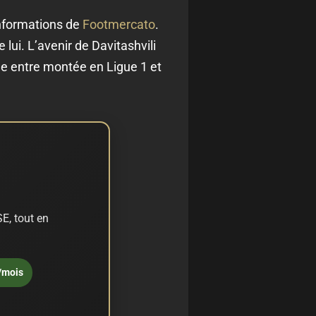
informations de
Footmercato
.
lui. L’avenir de Davitashvili
ine entre montée en Ligue 1 et
E, tout en
/mois