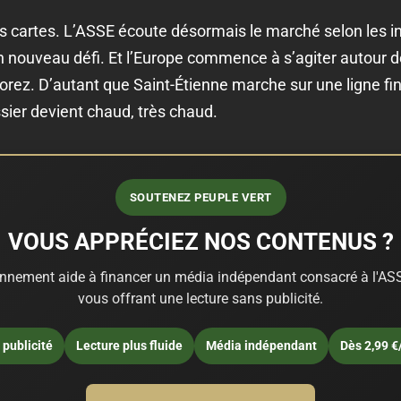
 les cartes. L’ASSE écoute désormais le marché selon les 
un nouveau défi. Et l’Europe commence à s’agiter autour de 
 Forez. D’autant que Saint-Étienne marche sur une ligne f
sier devient chaud, très chaud.
SOUTENEZ PEUPLE VERT
VOUS APPRÉCIEZ NOS CONTENUS ?
nnement aide à financer un média indépendant consacré à l'ASS
vous offrant une lecture sans publicité.
publicité
Lecture plus fluide
Média indépendant
Dès 2,99 €