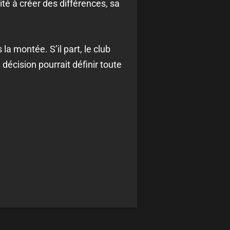
ité à créer des différences, sa
la montée. S’il part, le club
décision pourrait définir toute