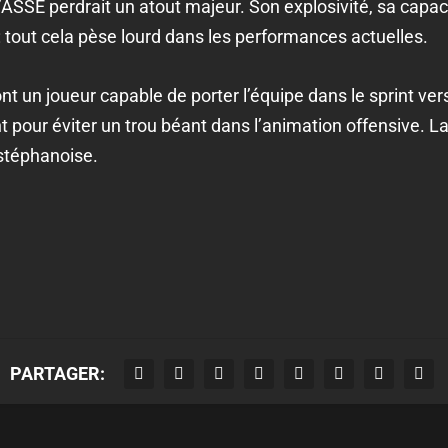
, l’ASSE perdrait un atout majeur. Son explosivité, sa capac
: tout cela pèse lourd dans les performances actuelles.
ont un joueur capable de porter l’équipe dans le sprint vers 
our éviter un trou béant dans l’animation offensive. La 
stéphanoise.
PARTAGER: