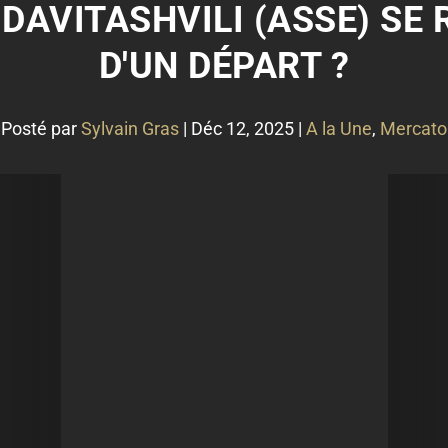
 DAVITASHVILI (ASSE) SE
D'UN DÉPART ?
Posté par
Sylvain Gras
|
Déc 12, 2025
|
A la Une
,
Mercato