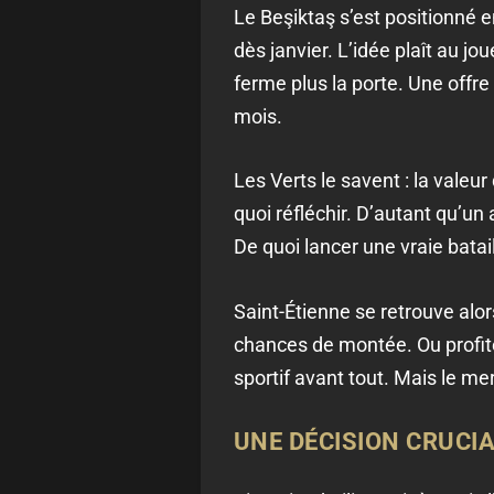
Le Beşiktaş s’est positionné e
dès janvier. L’idée plaît au j
ferme plus la porte. Une offre 
mois.
Les Verts le savent : la valeu
quoi réfléchir. D’autant qu’u
De quoi lancer une vraie batai
Saint-Étienne se retrouve alo
chances de montée. Ou profite
sportif avant tout. Mais le me
UNE DÉCISION CRUCIA