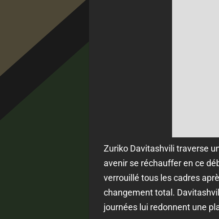
Zuriko Davitashvili traverse un
avenir se réchauffer en ce déb
verrouillé tous les cadres aprè
changement total. Davitashvil
journées lui redonnent une pla