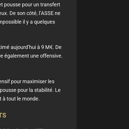
 et pousse pour un transfert
ieux. De son côté, l’ASSE ne
impossible il y a quelques
stimé aujourd’hui à 9 M€. De
are également une offensive.
ensif pour maximiser les
ousse pour la stabilité. Le
t à tout le monde.
TS