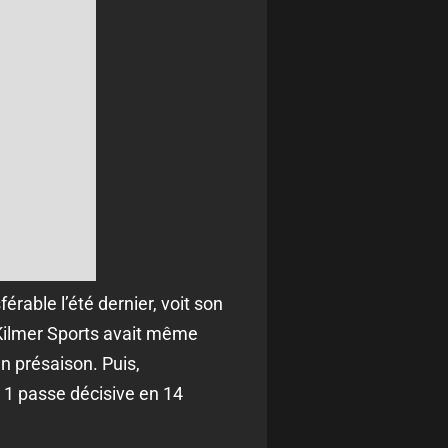
érable l’été dernier, voit son
. Kilmer Sports avait même
en présaison. Puis,
t 1 passe décisive en 14