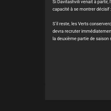
Si Davitashvili venait à partir
capacité à se montrer décisif 
S’il reste, les Verts conserver
devra recruter immédiatement p
la deuxième partie de saison 