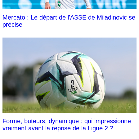
Mercato : Le départ de l'ASSE de Miladinovic se
précise
Forme, buteurs, dynamique : qui impressionne
vraiment avant la reprise de la Ligue 2 ?