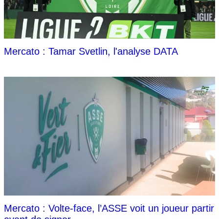
Mercato : Tamar Svetlin, l'analyse DATA
Mercato : Volte-face, l’ASSE voit un joueur partir