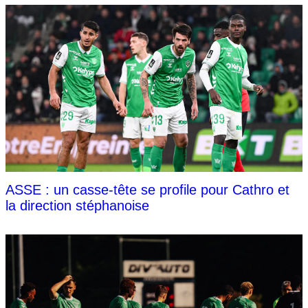
ASSE : un casse-tête se profile pour Cathro et
la direction stéphanoise