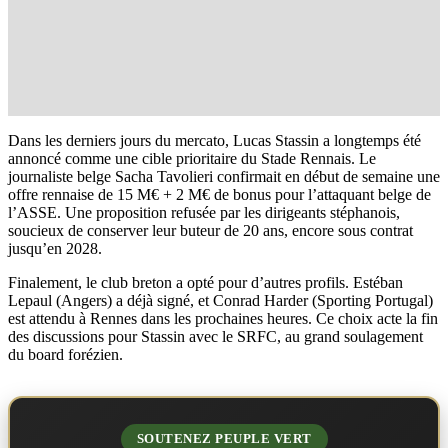
Dans les derniers jours du mercato, Lucas Stassin a longtemps été
annoncé comme une cible prioritaire du Stade Rennais. Le
journaliste belge Sacha Tavolieri confirmait en début de semaine une
offre rennaise de 15 M€ + 2 M€ de bonus pour l’attaquant belge de
l’ASSE. Une proposition refusée par les dirigeants stéphanois,
soucieux de conserver leur buteur de 20 ans, encore sous contrat
jusqu’en 2028.
Finalement, le club breton a opté pour d’autres profils. Estéban
Lepaul (Angers) a déjà signé, et Conrad Harder (Sporting Portugal)
est attendu à Rennes dans les prochaines heures. Ce choix acte la fin
des discussions pour Stassin avec le SRFC, au grand soulagement
du board forézien.
SOUTENEZ PEUPLE VERT