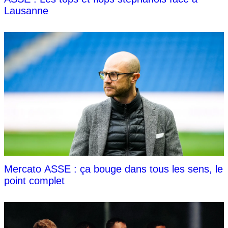
Lausanne
Mercato ASSE : ça bouge dans tous les sens, le
point complet