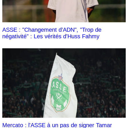
ASSE : "Changement d’ADN", "Trop de
négativité" : Les vérités d'Huss Fahmy
Mercato : l'ASSE à un pas de signer Tamar