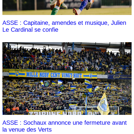
ASSE : Capitaine, amendes et musique, Julien
Le Cardinal se confie
ASSE : Sochaux annonce une fermeture avant
la venue des Verts