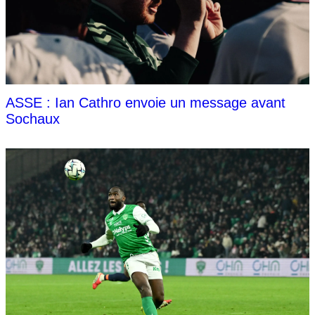
ASSE : Ian Cathro envoie un message avant
Sochaux