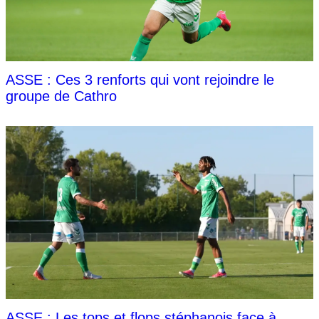
ASSE : Ces 3 renforts qui vont rejoindre le
groupe de Cathro
ASSE : Les tops et flops stéphanois face à