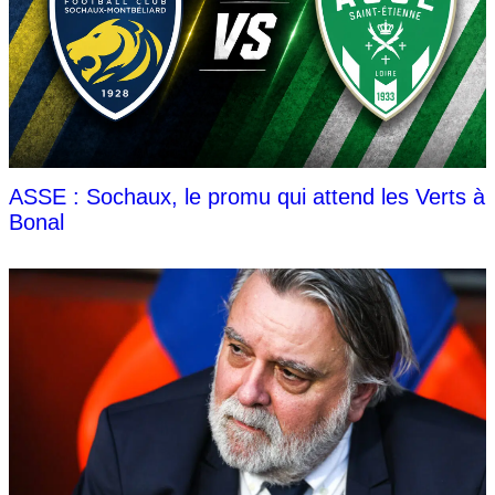
ASSE : Sochaux, le promu qui attend les Verts à
Bonal