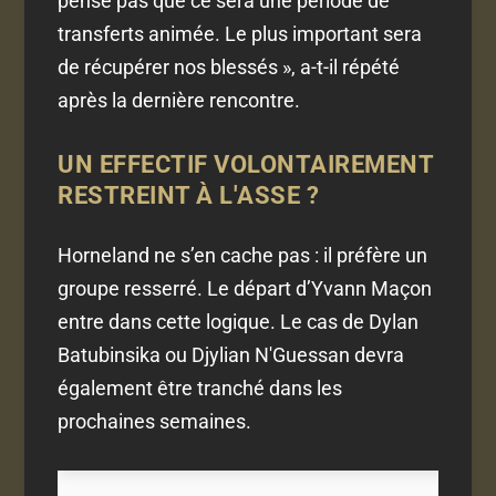
pense pas que ce sera une période de
transferts animée. Le plus important sera
de récupérer nos blessés », a-t-il répété
après la dernière rencontre.
UN EFFECTIF VOLONTAIREMENT
RESTREINT À L'ASSE ?
Horneland ne s’en cache pas : il préfère un
groupe resserré. Le départ d’Yvann Maçon
entre dans cette logique. Le cas de Dylan
Batubinsika ou Djylian N'Guessan devra
également être tranché dans les
prochaines semaines.