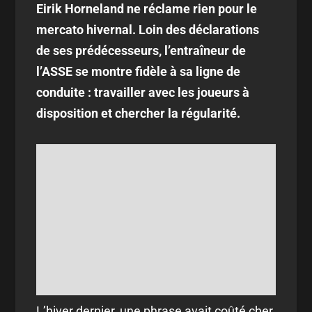
Eirik Horneland ne réclame rien pour le
mercato hivernal. Loin des déclarations
de ses prédécesseurs, l’entraîneur de
l’ASSE se montre fidèle à sa ligne de
conduite : travailler avec les joueurs à
disposition et chercher la régularité.
L’hiver dernier, une phrase avait coûté cher