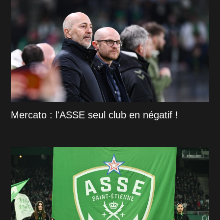
Mercato : l'ASSE seul club en négatif !