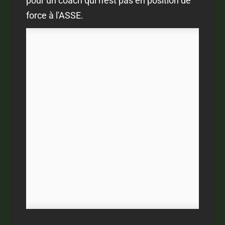
pour un coach qui n'est pas en position de
force à l'ASSE.