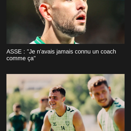
ASSE : "Je n'avais jamais connu un coach
comme ça"