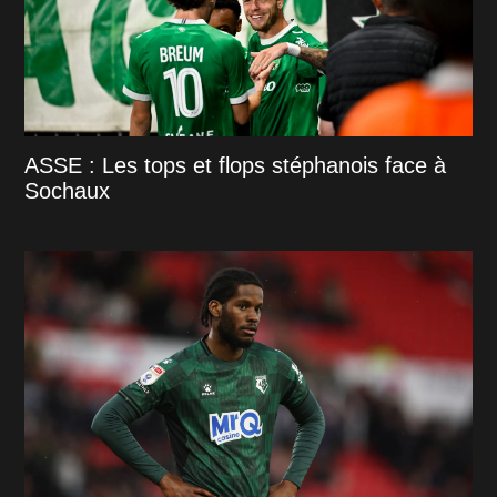
ASSE : Les tops et flops stéphanois face à
Sochaux