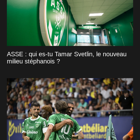
ASSE : qui es-tu Tamar Svetlin, le nouveau
milieu stéphanois ?