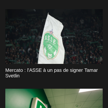
Mercato : l'ASSE à un pas de signer Tamar
Svetlin