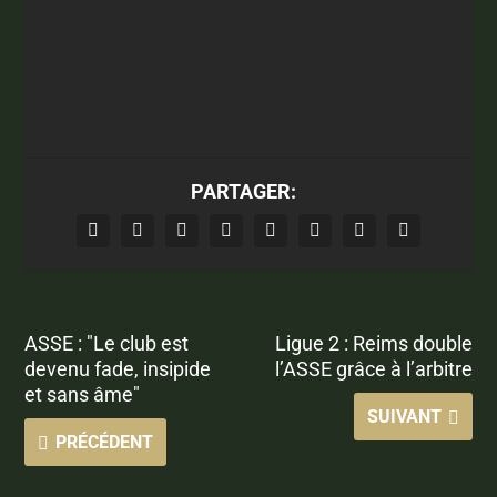
PARTAGER:
ASSE : "Le club est
Ligue 2 : Reims double
devenu fade, insipide
l’ASSE grâce à l’arbitre
et sans âme"
SUIVANT
PRÉCÉDENT