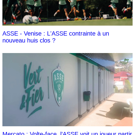
ASSE - Venise : L'ASSE contrainte à un
nouveau huis clos ?
Mercato : Volte-face, l’ASSE voit un joueur partir