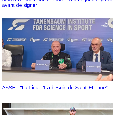
avant de signer
ASSE : "La Ligue 1 a besoin de Saint-Étienne"