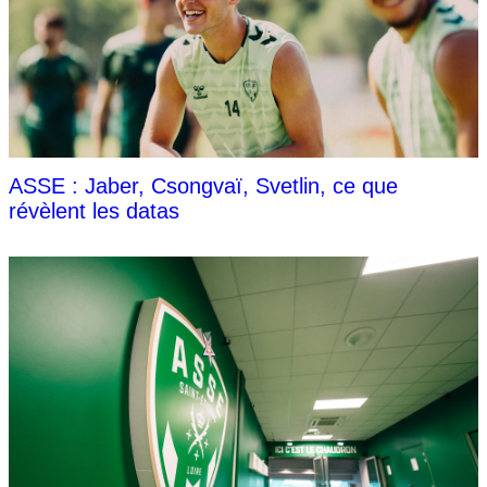
ASSE : Jaber, Csongvaï, Svetlin, ce que
révèlent les datas