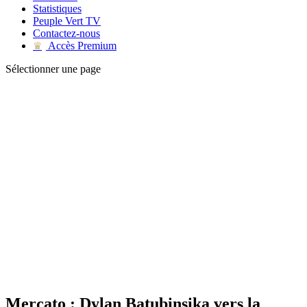
Statistiques
Peuple Vert TV
Contactez-nous
Accès Premium
♛
Sélectionner une page
Mercato : Dylan Batubinsika vers la