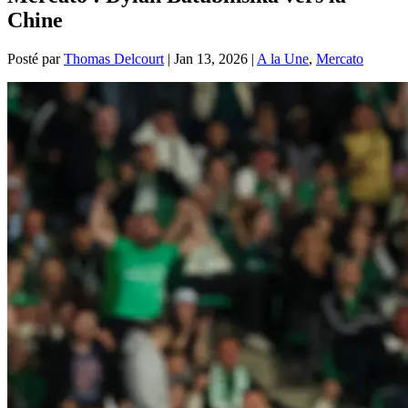
Chine
Posté par
Thomas Delcourt
|
Jan 13, 2026
|
A la Une
,
Mercato