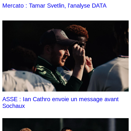
Mercato : Tamar Svetlin, l'analyse DATA
ASSE : Ian Cathro envoie un message avant
Sochaux