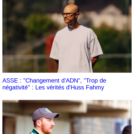
ASSE : "Changement d’ADN", "Trop de
négativité" : Les vérités d'Huss Fahmy