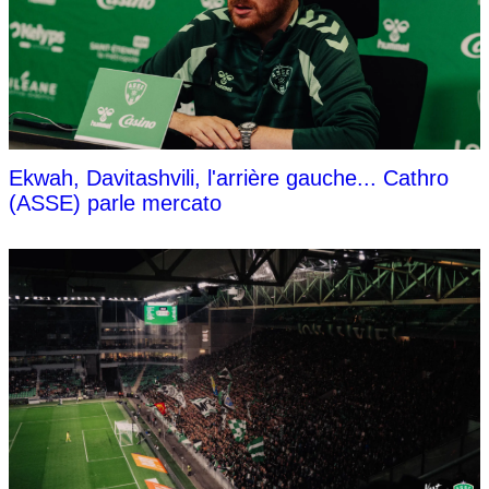
Ekwah, Davitashvili, l'arrière gauche... Cathro
(ASSE) parle mercato