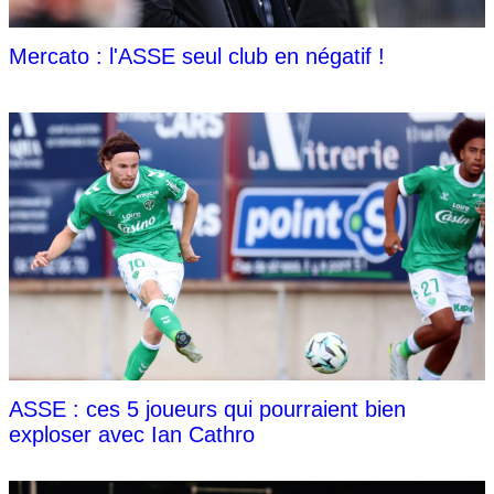
Mercato : l'ASSE seul club en négatif !
ASSE : ces 5 joueurs qui pourraient bien
exploser avec Ian Cathro