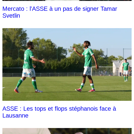
Mercato : l'ASSE à un pas de signer Tamar
Svetlin
ASSE : Les tops et flops stéphanois face à
Lausanne