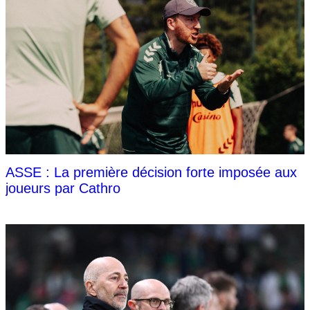
ASSE : La première décision forte imposée aux
joueurs par Cathro