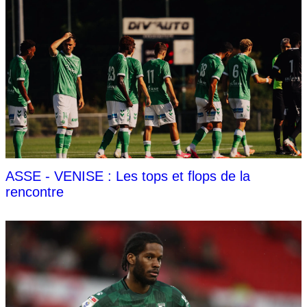
ASSE - VENISE : Les tops et flops de la
rencontre