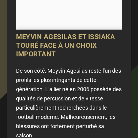
MEYVIN AGESILAS ET ISSIAKA
TOURÉ FACE À UN CHOIX
IMPORTANT
De son côté, Meyvin Agesilas reste l'un des
profils les plus intrigants de cette
génération. L'ailier né en 2006 possède des
qualités de percussion et de vitesse
particulièrement recherchées dans le
football moderne. Malheureusement, les
blessures ont fortement perturbé sa
saison.