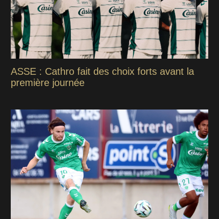
ASSE : Cathro fait des choix forts avant la
première journée