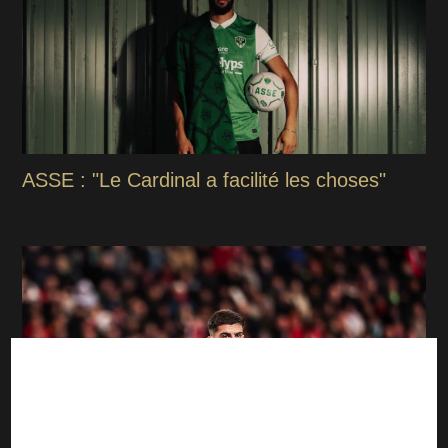
ASSE : "Le Cardinal a facilité les choses"