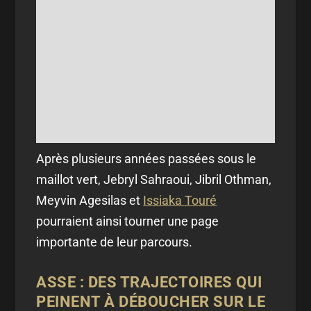
Après plusieurs années passées sous le
maillot vert, Jebryl Sahraoui, Jibril Othman,
Meyvin Agesilas et
Issiaka Touré
pourraient ainsi tourner une page
importante de leur parcours.
ASSE : DES TRAJECTOIRES QUI
PEINENT À DÉBOUCHER SUR LE