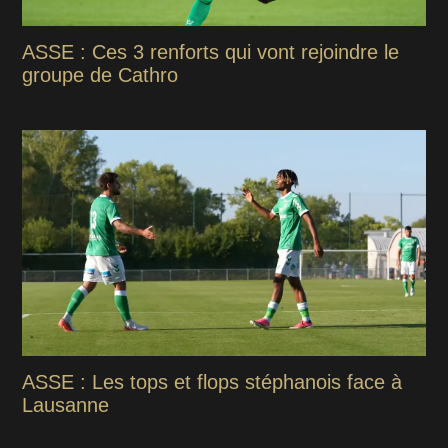
ASSE : Ces 3 renforts qui vont rejoindre le
groupe de Cathro
ASSE : Les tops et flops stéphanois face à
Lausanne