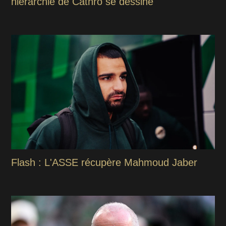
hiérarchie de Cathro se dessine
Flash : L'ASSE récupère Mahmoud Jaber