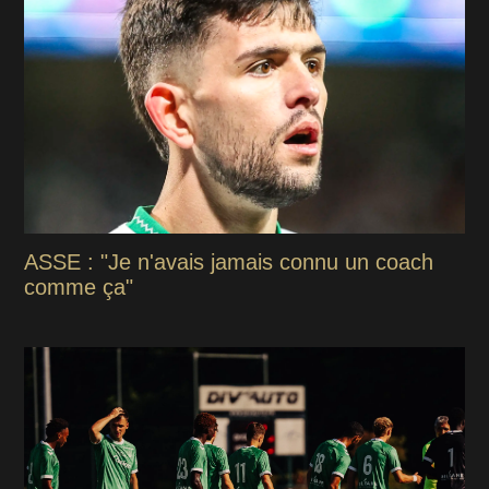
ASSE : "Je n'avais jamais connu un coach
comme ça"