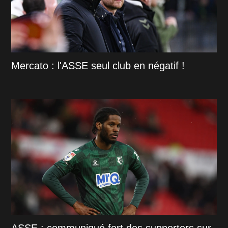
Mercato : l'ASSE seul club en négatif !
ASSE : communiqué fort des supporters sur