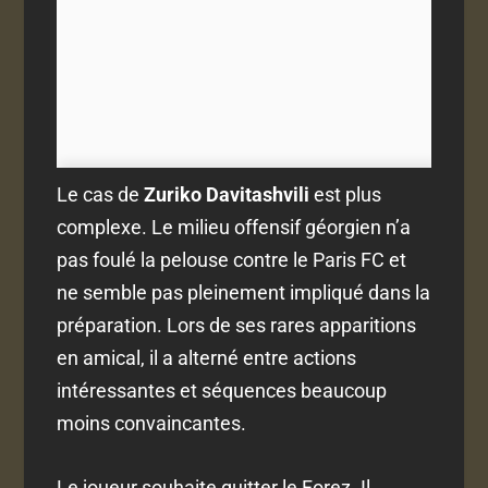
Le cas de
Zuriko Davitashvili
est plus
complexe. Le milieu offensif géorgien n’a
pas foulé la pelouse contre le Paris FC et
ne semble pas pleinement impliqué dans la
préparation. Lors de ses rares apparitions
en amical, il a alterné entre actions
intéressantes et séquences beaucoup
moins convaincantes.
Le joueur souhaite quitter le Forez. Il