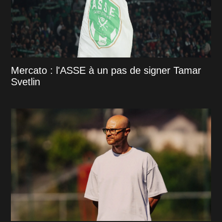
Mercato : l'ASSE à un pas de signer Tamar
Svetlin