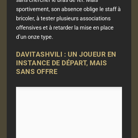
sportivement, son absence oblige le staff à
bricoler, à tester plusieurs associations
offensives et à retarder la mise en place
d’un onze type.
DAVITASHVILI : UN JOUEUR EN
INSTANCE DE DÉPART, MAIS
SANS OFFRE