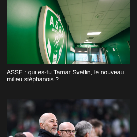
ASSE : qui es-tu Tamar Svetlin, le nouveau
milieu stéphanois ?