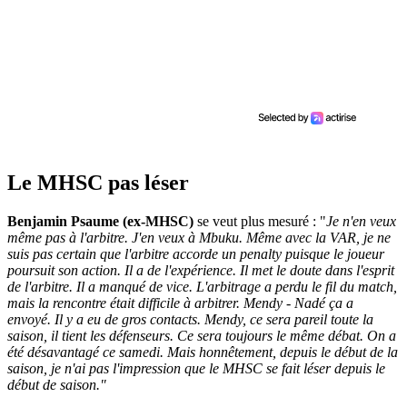
Le MHSC pas léser
Benjamin Psaume (ex-MHSC)
se veut plus mesuré : "
Je n'en veux
même pas à l'arbitre. J'en veux à Mbuku. Même avec la VAR, je ne
suis pas certain que l'arbitre accorde un penalty puisque le joueur
poursuit son action. Il a de l'expérience. Il met le doute dans l'esprit
de l'arbitre. Il a manqué de vice. L'arbitrage a perdu le fil du match,
mais la rencontre était difficile à arbitrer. Mendy - Nadé ça a
envoyé. Il y a eu de gros contacts. Mendy, ce sera pareil toute la
saison, il tient les défenseurs. Ce sera toujours le même débat. On a
été désavantagé ce samedi. Mais honnêtement, depuis le début de la
saison, je n'ai pas l'impression que le MHSC se fait léser depuis le
début de saison."