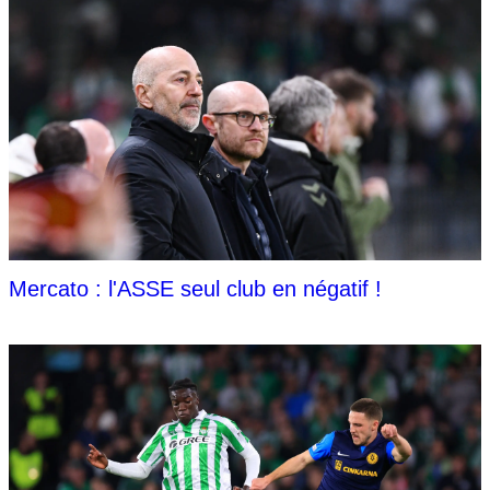
Mercato : l'ASSE seul club en négatif !