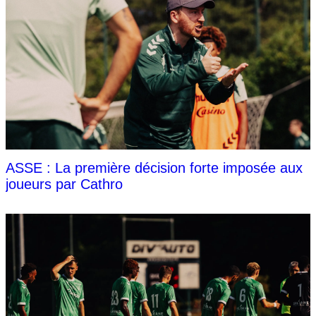
ASSE : La première décision forte imposée aux
joueurs par Cathro