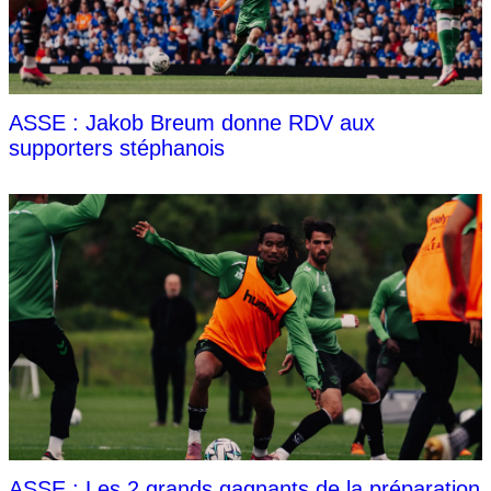
ASSE : Jakob Breum donne RDV aux
supporters stéphanois
ASSE : Les 2 grands gagnants de la préparation