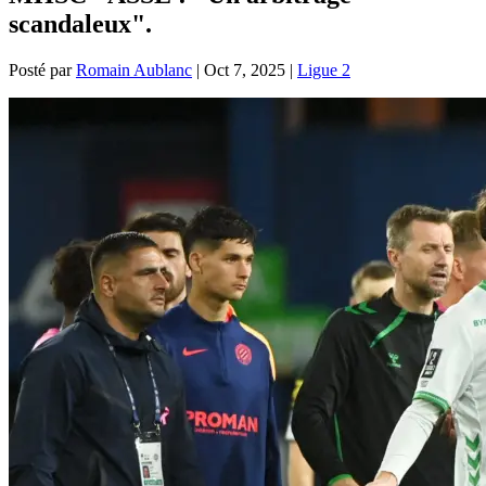
scandaleux".
Posté par
Romain Aublanc
|
Oct 7, 2025
|
Ligue 2