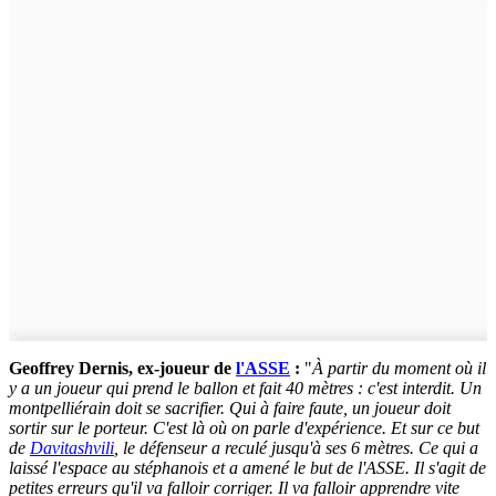
Geoffrey Dernis, ex-joueur de
l'ASSE
:
"
À partir du moment où il
y a un joueur qui prend le ballon et fait 40 mètres : c'est interdit. Un
montpelliérain doit se sacrifier. Qui à faire faute, un joueur doit
sortir sur le porteur. C'est là où on parle d'expérience. Et sur ce but
de
Davitashvili
, le défenseur a reculé jusqu'à ses 6 mètres. Ce qui a
laissé l'espace au stéphanois et a amené le but de l'ASSE. Il s'agit de
petites erreurs qu'il va falloir corriger. Il va falloir apprendre vite