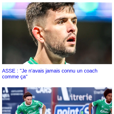
ASSE : "Je n'avais jamais connu un coach
comme ça"