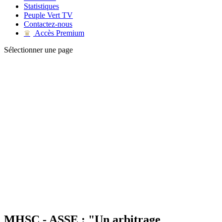
Statistiques
Peuple Vert TV
Contactez-nous
Accès Premium
♛
Sélectionner une page
MHSC - ASSE : "Un arbitrage