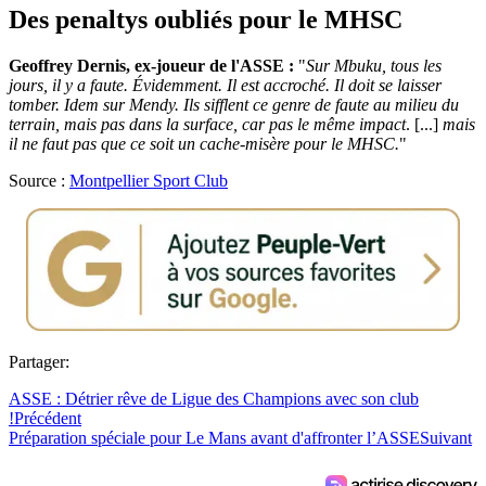
Des penaltys oubliés pour le MHSC
Geoffrey Dernis, ex-joueur de l'ASSE :
"
Sur Mbuku, tous les
jours, il y a faute. Évidemment. Il est accroché. Il doit se laisser
tomber. Idem sur Mendy. Ils sifflent ce genre de faute au milieu du
terrain, mais pas dans la surface, car pas le même impact
. [...]
mais
il ne faut pas que ce soit un cache-misère pour le MHSC.
"
Source :
Montpellier Sport Club
Partager:
ASSE : Détrier rêve de Ligue des Champions avec son club
!
Précédent
Préparation spéciale pour Le Mans avant d'affronter l’ASSE
Suivant