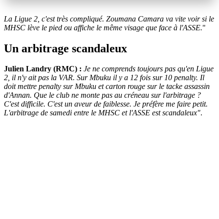
La Ligue 2, c'est très compliqué. Zoumana Camara va vite voir si le
MHSC lève le pied ou affiche le même visage que face à l'ASSE.
"
Un arbitrage scandaleux
Julien Landry (RMC) :
Je ne comprends toujours pas qu'en Ligue
2, il n'y ait pas la VAR. Sur Mbuku il y a 12 fois sur 10 penalty. Il
doit mettre penalty sur Mbuku et carton rouge sur le tacke assassin
d'Annan. Que le club ne monte pas au créneau sur l'arbitrage ?
C'est difficile. C'est un aveur de faiblesse. Je préfère me faire petit.
L'arbitrage de samedi entre le MHSC et l'ASSE est scandaleux"
.