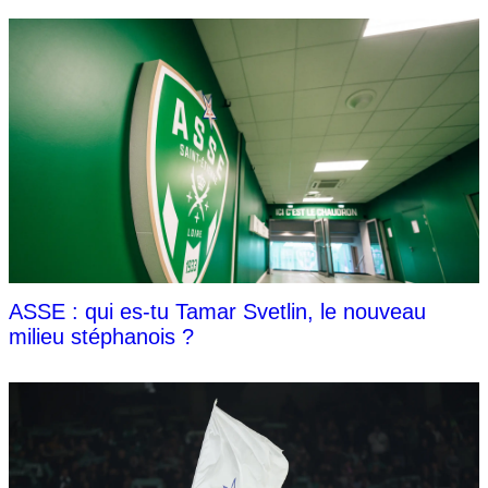
ASSE : qui es-tu Tamar Svetlin, le nouveau
milieu stéphanois ?