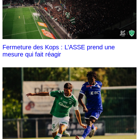
Fermeture des Kops : L’ASSE prend une
mesure qui fait réagir