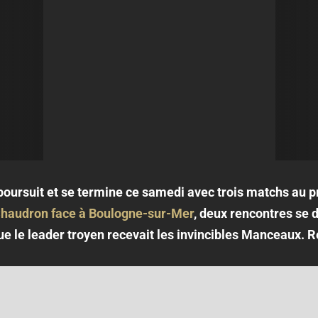
 poursuit et se termine ce samedi avec trois matchs au
 Chaudron face à Boulogne-sur-Mer
, deux rencontres se 
ue le leader troyen recevait les invincibles Manceaux. 