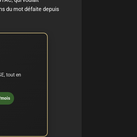
ens du mot défaite depuis
E, tout en
/mois