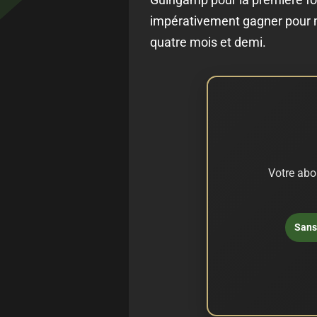
impérativement gagner pour ma
quatre mois et demi.
Votre abo
Sans 