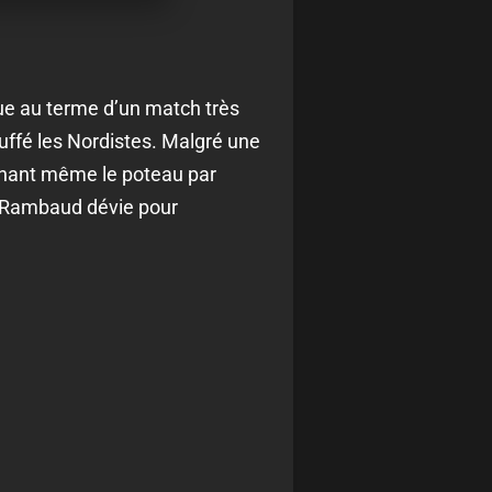
ue au terme d’un match très
uffé les Nordistes. Malgré une
uchant même le poteau par
s, Rambaud dévie pour