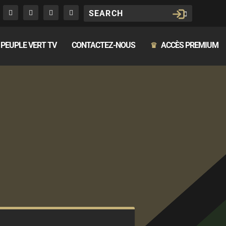
PEUPLE VERT TV
CONTACTEZ-NOUS
ACCÈS PREMIUM
♛