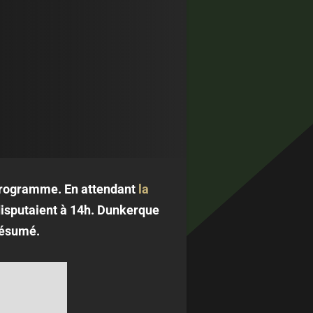
 programme. En attendant
la
disputaient à 14h. Dunkerque
Résumé.