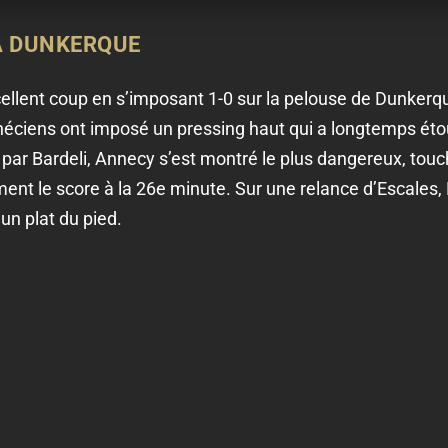
 À DUNKERQUE
ellent coup en s’imposant 1-0 sur la pelouse de Dunkerq
éciens ont imposé un pressing haut qui a longtemps éto
 par Bardeli, Annecy s’est montré le plus dangereux, to
ment le score à la 26e minute. Sur une relance d’Escale
un plat du pied.