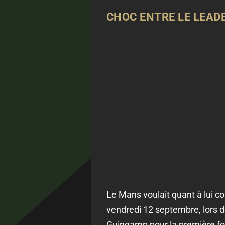
CHOC ENTRE LE LEADE
Le Mans voulait quant à lui co
vendredi 12 septembre, lors de
Guingamp pour la première fo