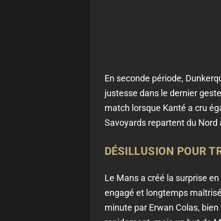
En seconde période, Dunkerque
justesse dans le dernier gest
match lorsque Kanté a cru égal
Savoyards repartent du Nord a
DÉSILLUSION POUR TR
Le Mans a créé la surprise en
engagé et longtemps maîtrisé p
minute par Erwan Colas, bien 