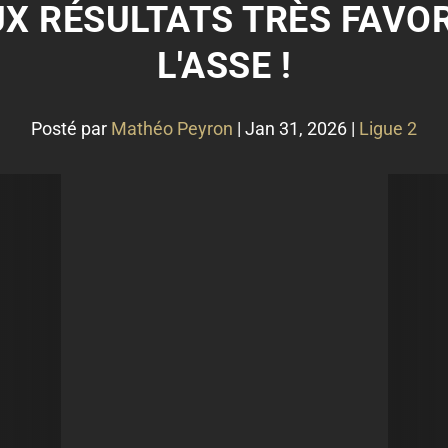
EUX RÉSULTATS TRÈS FAV
L'ASSE !
Posté par
Mathéo Peyron
|
Jan 31, 2026
|
Ligue 2