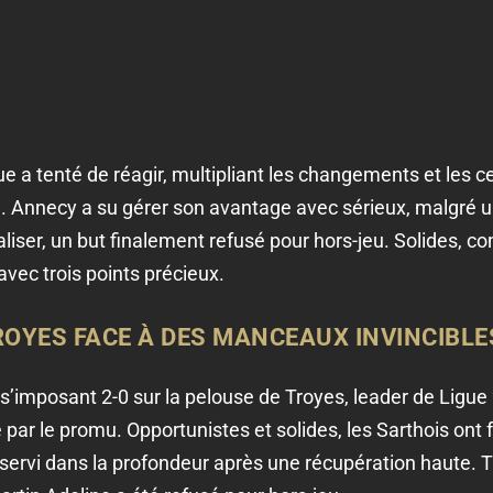
 a tenté de réagir, multipliant les changements et les 
e. Annecy a su gérer son avantage avec sérieux, malgré u
iser, un but finalement refusé pour hors-jeu. Solides, com
vec trois points précieux.
OYES FACE À DES MANCEAUX INVINCIBLES
 s’imposant 2-0 sur la pelouse de Troyes, leader de Ligue
ar le promu. Opportunistes et solides, les Sarthois ont 
servi dans la profondeur après une récupération haute. T