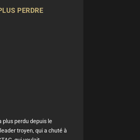
 PLUS PERDRE
a plus perdu depuis le
leader troyen, qui a chuté à
TAC, qui voulait