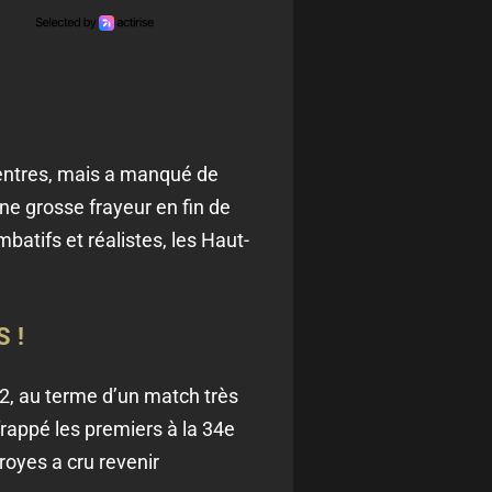
centres, mais a manqué de
ne grosse frayeur en fin de
batifs et réalistes, les Haut-
 !
 2, au terme d’un match très
frappé les premiers à la 34e
royes a cru revenir