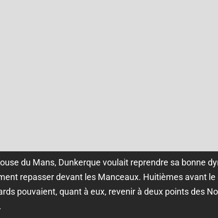
pelouse du Mans, Dunkerque voulait reprendre sa bonne d
ement repasser devant les Manceaux. Huitièmes avant le
rds pouvaient, quant à eux, revenir à deux points des No
.