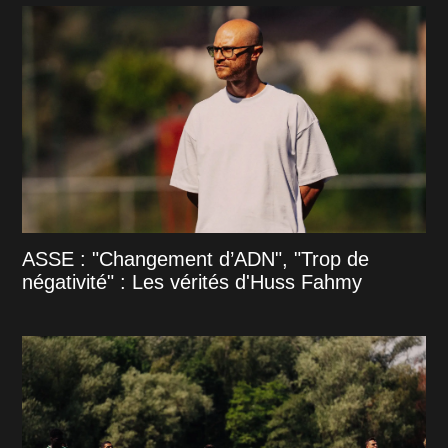
ASSE : "Changement d’ADN", "Trop de
négativité" : Les vérités d'Huss Fahmy