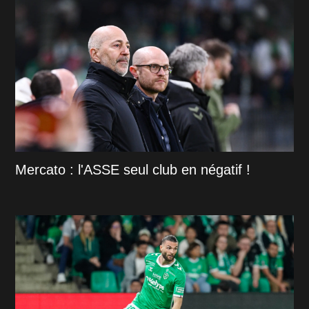
Mercato : l'ASSE seul club en négatif !