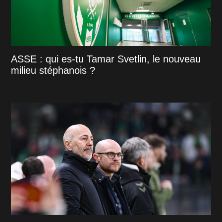
ASSE : qui es-tu Tamar Svetlin, le nouveau
milieu stéphanois ?