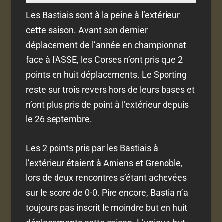
Les Bastiais sont à la peine à l’extérieur
cette saison. Avant son dernier
déplacement de l’année en championnat
face à l'ASSE, les Corses n’ont pris que 2
points en huit déplacements. Le Sporting
reste sur trois revers hors de leurs bases et
n’ont plus pris de point à l’extérieur depuis
le 26 septembre.
Les 2 points pris par les Bastiais à
l’extérieur étaient à Amiens et Grenoble,
lors de deux rencontres s’étant achevées
sur le score de 0-0. Pire encore, Bastia n’a
toujours pas inscrit le moindre but en huit