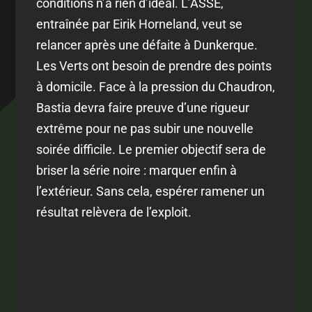
conditions n’a rien d’idéal. L’ASSE,
entraînée par Eirik Horneland, veut se
relancer après une défaite à Dunkerque.
Les Verts ont besoin de prendre des points
à domicile. Face à la pression du Chaudron,
Bastia devra faire preuve d’une rigueur
extrême pour ne pas subir une nouvelle
soirée difficile. Le premier objectif sera de
briser la série noire : marquer enfin à
l’extérieur. Sans cela, espérer ramener un
résultat relèvera de l’exploit.