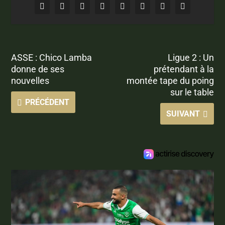
ASSE : Chico Lamba
Ligue 2 : Un
donne de ses
prétendant à la
nouvelles
montée tape du poing
sur le table
PRÉCÉDENT
SUIVANT