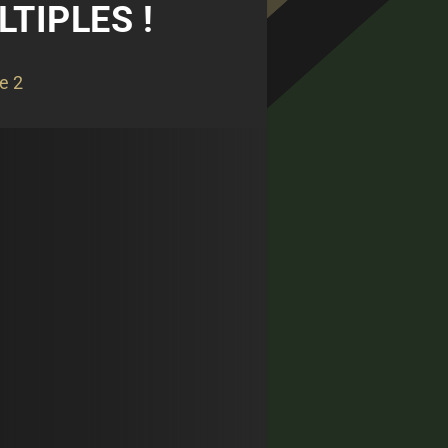
LTIPLES !
e 2