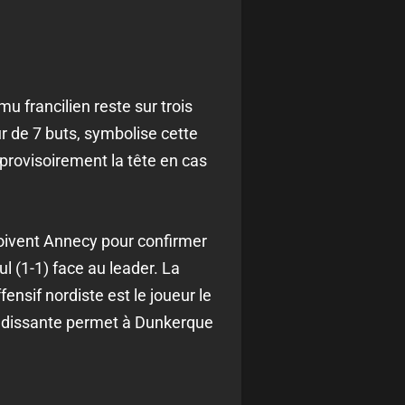
u francilien reste sur trois
 de 7 buts, symbolise cette
 provisoirement la tête en cas
çoivent Annecy pour confirmer
 (1-1) face au leader. La
nsif nordiste est le joueur le
randissante permet à Dunkerque