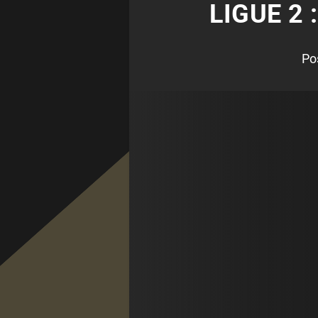
LIGUE 2 
Po