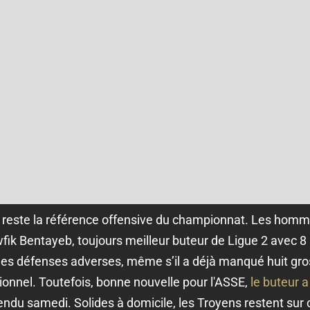
s, reste la référence offensive du championnat. Les hom
k Bentayeb, toujours meilleur buteur de Ligue 2 avec 8 r
 les défenses adverses, même s’il a déjà manqué huit gro
onnel. Toutefois, bonne nouvelle pour l'ASSE,
le buteur 
ndu samedi. Solides à domicile, les Troyens restent sur 