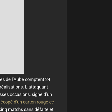
mes de l’Aube comptent 24
éalisations. L’attaquant
sses occasions, signe d’un
a écopé d'un carton rouge ce
cinq matchs sans défaite et