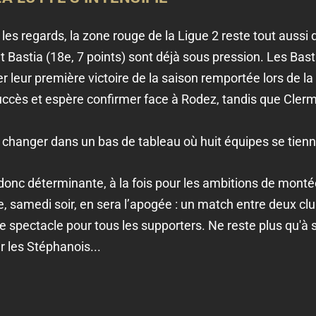
e les regards, la zone rouge de la Ligue 2 reste tout aussi
et Bastia (18e, 7 points) sont déjà sous pression. Les Bast
 leur première victoire de la saison remportée lors de la
uccès et espère confirmer face à Rodez, tandis que Cler
t changer dans un bas de tableau où huit équipes se tienn
onc déterminante, à la fois pour les ambitions de montée
e, samedi soir, en sera l’apogée : un match entre deux clu
 spectacle pour tous les supporters. Ne reste plus qu'à 
 les Stéphanois...