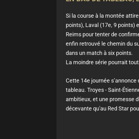
Si la course à la montée attir
points), Laval (17e, 9 points) 
Reims pour tenter de confirmer
enfin retrouvé le chemin du s
dans un match à six points.
La moindre série pourrait tou
Cette 14e journée s’annonce d
tableau. Troyes - Saint-Étienn
ambitieux, et une promesse de
décevante qu'au Red Star pour