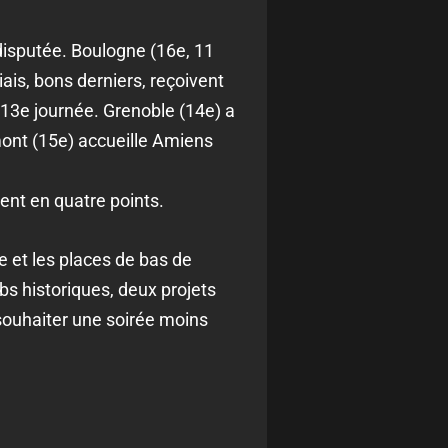
 disputée. Boulogne (16e, 11
iais, bons derniers, reçoivent
 13e journée. Grenoble (14e) a
mont (15e) accueille Amiens
ent en quatre points.
 et les places de bas de
bs historiques, deux projets
souhaiter une soirée moins