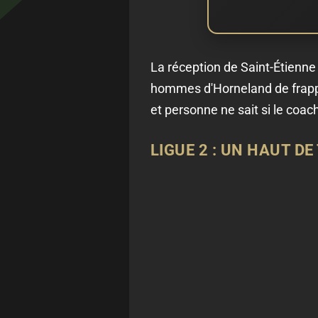
La réception de Saint-Étienn
hommes d'Horneland de frapper u
et personne ne sait si le coac
LIGUE 2 : UN HAUT D