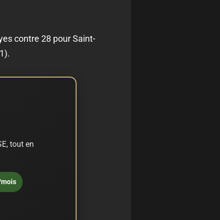
oyes contre 28 pour Saint-
1).
E, tout en
/mois