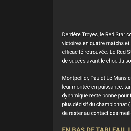
Derrière Troyes, le Red Star c
victoires en quatre matchs et
efficacité retrouvée. Le Red S
de succès avant le choc du soi
Montpellier, Pau et Le Mans c
leur montée en puissance, tan
dynamique reste bonne pour Du
plus décisif du championnat (
de rester au contact des meil
EN BAS DE TABLEAU, 