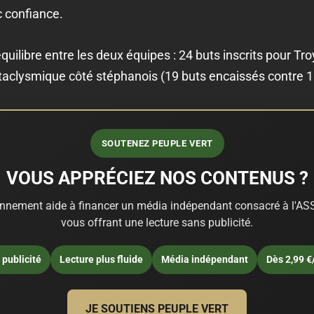
 confiance.
équilibre entre les deux équipes : 24 buts inscrits pour Tr
taclysmique côté stéphanois (19 buts encaissés contre 1
SOUTENEZ PEUPLE VERT
VOUS APPRÉCIEZ NOS CONTENUS ?
nnement aide à financer un média indépendant consacré à l'ASS
vous offrant une lecture sans publicité.
publicité
Lecture plus fluide
Média indépendant
Dès 2,99 €
JE SOUTIENS PEUPLE VERT