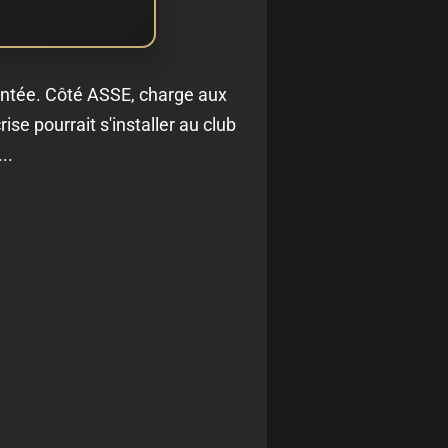
ontée. Côté ASSE, charge aux
se pourrait s'installer au club
..