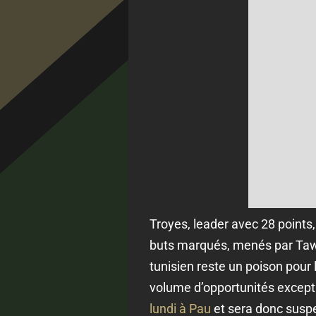
Troyes, leader avec 28 point
buts marqués, menés par Tawfi
tunisien reste un poison pour
volume d’opportunités excepti
lundi à Pau
et sera donc suspe