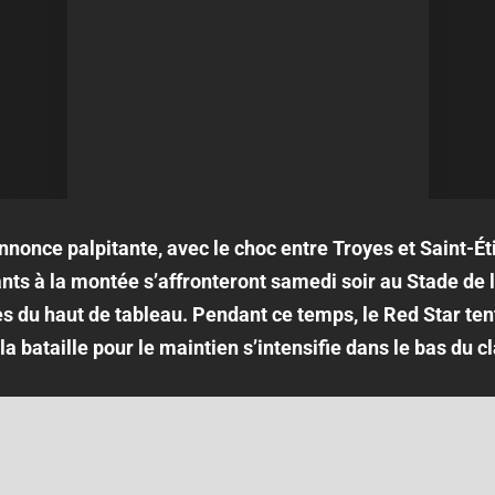
nnonce palpitante, avec le choc entre Troyes et Saint-Ét
ts à la montée s’affronteront samedi soir au Stade de l
tes du haut de tableau. Pendant ce temps, le Red Star ten
e la bataille pour le maintien s’intensifie dans le bas du 