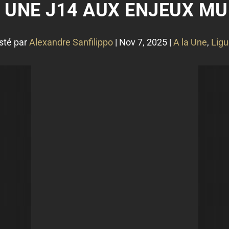
: UNE J14 AUX ENJEUX MU
sté par
Alexandre Sanfilippo
|
Nov 7, 2025
|
A la Une
,
Ligu