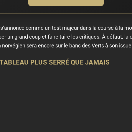
e s’annonce comme un test majeur dans la course à la m
n grand coup et faire taire les critiques. À défaut, la cri
h norvégien sera encore sur le banc des Verts à son issue.
E TABLEAU PLUS SERRÉ QUE JAMAIS