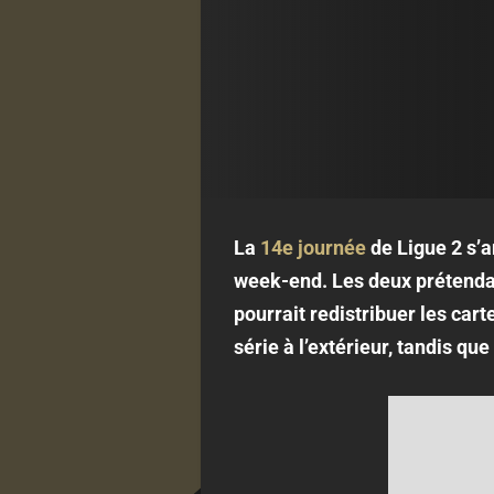
La
14e journée
de Ligue 2 s’a
week-end. Les deux prétendan
pourrait redistribuer les car
série à l’extérieur, tandis qu