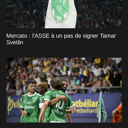
Mercato : l'ASSE à un pas de signer Tamar
Svetlin