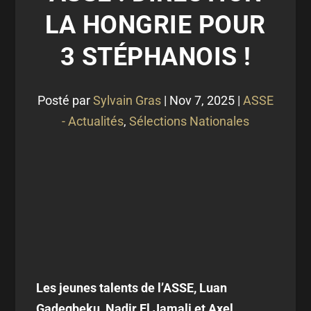
LA HONGRIE POUR
3 STÉPHANOIS !
Posté par
Sylvain Gras
|
Nov 7, 2025
|
ASSE
- Actualités
,
Sélections Nationales
Les jeunes talents de l’ASSE, Luan
Gadegbeku, Nadir El Jamali et Axel