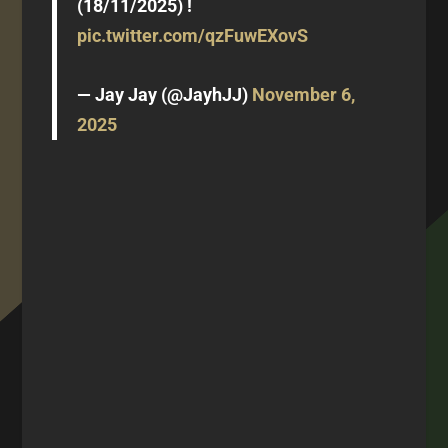
(18/11/2025) !
pic.twitter.com/qzFuwEXovS
— Jay Jay (@JayhJJ)
November 6,
2025