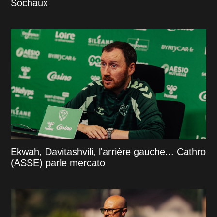
Sochaux
Ekwah, Davitashvili, l'arrière gauche... Cathro
(ASSE) parle mercato