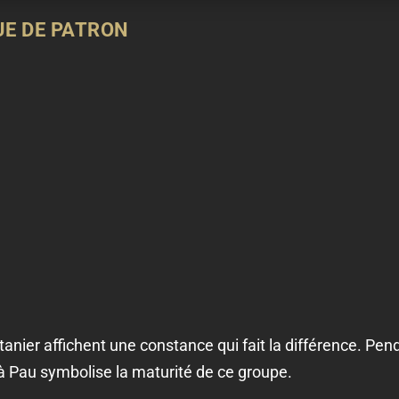
UE DE PATRON
ier affichent une constance qui fait la différence. Pend
 à Pau symbolise la maturité de ce groupe.