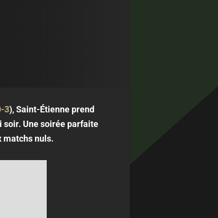
0-3
), Saint-Étienne prend
soir. Une soirée parfaite
 matchs nuls.