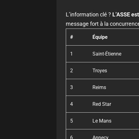
L’information clé ?
L’ASSE est
message fort à la concurrence
#
Équipe
1
Saint-Étienne
2
Troyes
3
Reims
4
Red Star
5
Le Mans
6
Annecy