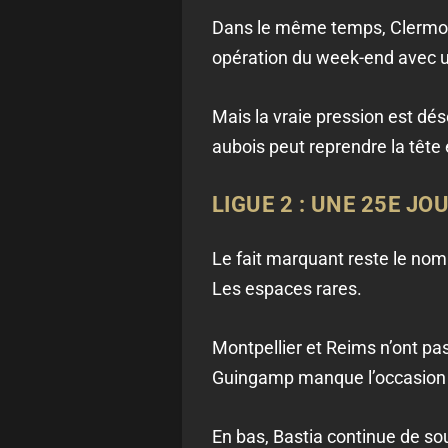
Dans le même temps, Clermont
opération du week-end avec u
Mais la vraie pression est dé
aubois peut reprendre la tête en
LIGUE 2 : UNE 25E J
Le fait marquant reste le nom
Les espaces rares.
Montpellier et Reims n’ont pas
Guingamp manque l’occasion d
En bas, Bastia continue de sou