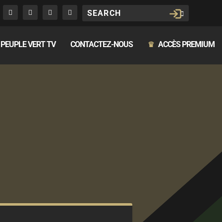
PEUPLE VERT TV
CONTACTEZ-NOUS
ACCÈS PREMIUM
♛