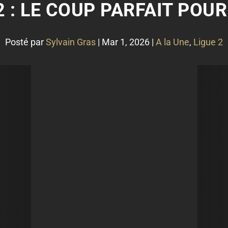
2 : LE COUP PARFAIT POUR
Posté par
Sylvain Gras
|
Mar 1, 2026
|
A la Une
,
Ligue 2