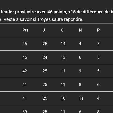
 leader provisoire avec 46 points, +15 de différence de b
. Reste à savoir si Troyes saura répondre.
Pts
J
G
N
P
46
25
14
4
7
45
24
13
6
5
42
25
11
9
5
41
25
11
8
6
41
25
10
11
4
39
25
11
6
8