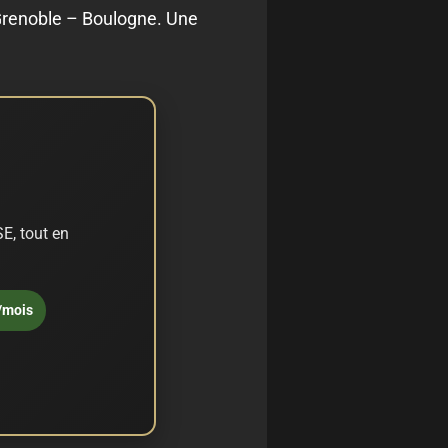
renoble – Boulogne. Une
E, tout en
/mois