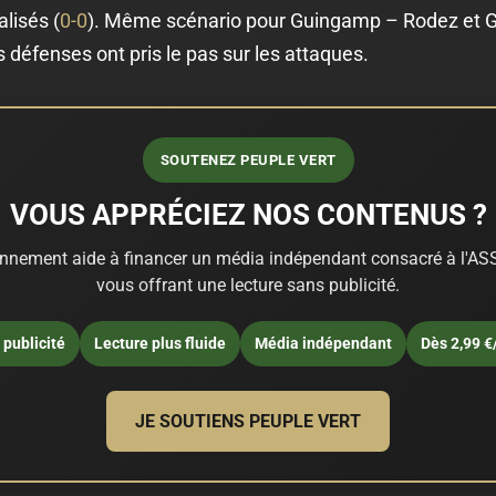
lisés (
0-0
). Même scénario pour Guingamp – Rodez et G
 défenses ont pris le pas sur les attaques.
SOUTENEZ PEUPLE VERT
VOUS APPRÉCIEZ NOS CONTENUS ?
nnement aide à financer un média indépendant consacré à l'ASS
vous offrant une lecture sans publicité.
publicité
Lecture plus fluide
Média indépendant
Dès 2,99 €
JE SOUTIENS PEUPLE VERT