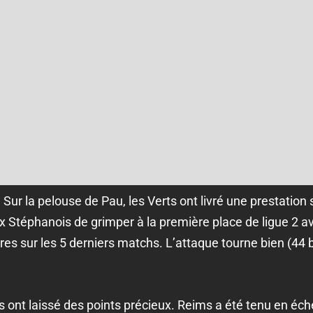
Sur la pelouse de Pau, les Verts ont livré une prestation s
ux Stéphanois de grimper à la première place de ligue 2 
es sur les 5 derniers matchs. L’attaque tourne bien (44 b
s ont laissé des points précieux. Reims a été tenu en éch