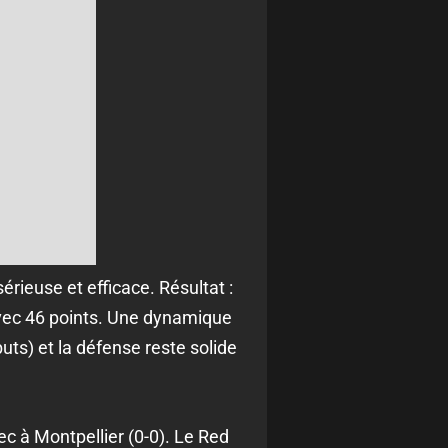
érieuse et efficace. Résultat :
avec 46 points. Une dynamique
uts) et la défense reste solide
ec à Montpellier (0-0). Le Red