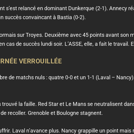
 s’est relancé en dominant Dunkerque (2-1). Annecy réa
n succès convaincant à Bastia (0-2).
sormais sur Troyes. Deuxième avec 45 points avant son m
 cas de succès lundi soir. L’ASSE, elle, a fait le travail. 
OURNÉE VERROUILLÉE
bre de matchs nuls : quatre 0-0 et un 1-1 (Laval – Nancy)
 trouvé la faille. Red Star et Le Mans se neutralisent dan
e recoller. Grenoble et Boulogne stagnent.
ffrir. Laval n’avance plus. Nancy grappille un point mais r