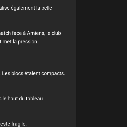
lise également la belle
atch face à Amiens, le club
Et met la pression.
. Les blocs étaient compacts.
s le haut du tableau.
este fragile.