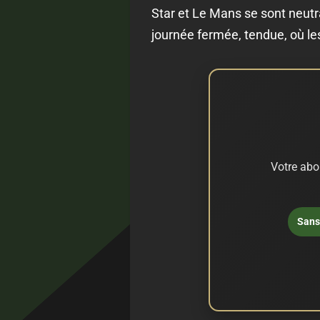
Star et Le Mans se sont neutra
journée fermée, tendue, où les
Votre abo
Sans 