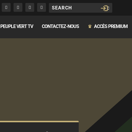
PEUPLE VERT TV
CONTACTEZ-NOUS
ACCÈS PREMIUM
♛