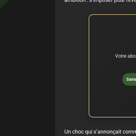
Votre abo
Sans 
Un choc qui s’annonçait comm