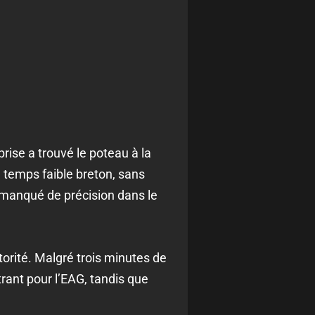
ise a trouvé le poteau à la
n temps faible breton, sans
a manqué de précision dans le
torité. Malgré trois minutes de
trant pour l’EAG, tandis que