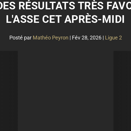
: DES RÉSULTATS TRÈS FAV
L'ASSE CET APRÈS-MIDI
Posté par
Mathéo Peyron
|
Fév 28, 2026
|
Ligue 2