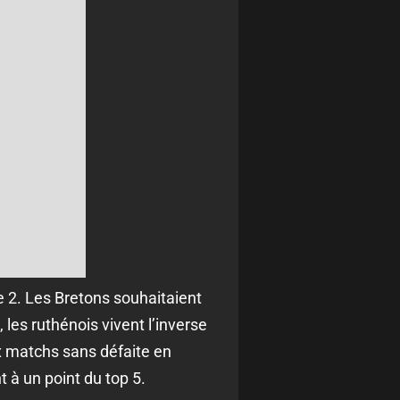
e 2. Les Bretons souhaitaient
 les ruthénois vivent l’inverse
x matchs sans défaite en
à un point du top 5.