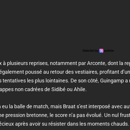
à plusieurs reprises, notamment par Arconte, dont la repr
également poussé au retour des vestiaires, profitant d’u
rs tentatives les plus lointaines. De son côté, Guingamp 
rappes non cadrées de Sidibé ou Ahile.
 eu la balle de match, mais Braat s’est interposé avec au
e pression bretonne, le score n’a pas évolué. Un nul frus
écieux après avoir su résister dans les moments chauds.