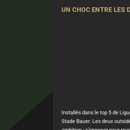
UN CHOC ENTRE LES D
Installés dans le top 5 de Lig
Stade Bauer. Les deux outside
ambition : s’imposer pour reve