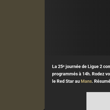
La 25ᵉ journée de Ligue 2 con
programmés à 14h. Rodez voul
le Red Star au
Mans
. Résumé 