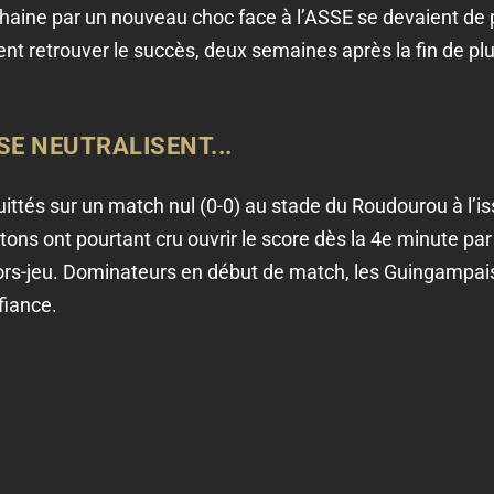
haine par un nouveau choc face à l’ASSE se devaient de 
t retrouver le succès, deux semaines après la fin de plus
E NEUTRALISENT...
ttés sur un match nul (0-0) au stade du Roudourou à l’is
ons ont pourtant cru ouvrir le score dès la 4e minute par
ors-jeu. Dominateurs en début de match, les Guingampais
fiance.