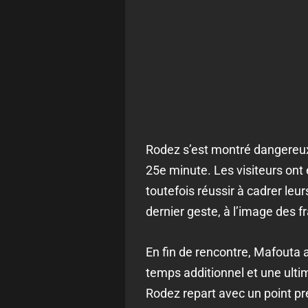
Rodez s’est montré dangereux 
25e minute. Les visiteurs ont 
toutefois réussir à cadrer leu
dernier geste, à l’image des f
En fin de rencontre, Mafouta a
temps additionnel et une ultim
Rodez repart avec un point pr