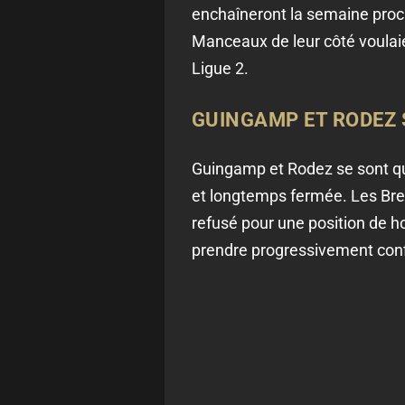
enchaîneront la semaine proc
Manceaux de leur côté voulaien
Ligue 2.
GUINGAMP ET RODEZ S
Guingamp et Rodez se sont qui
et longtemps fermée. Les Bret
refusé pour une position de h
prendre progressivement con