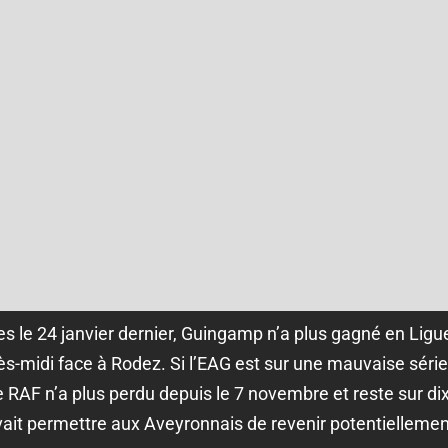
es le 24 janvier dernier, Guingamp n’a plus gagné en Ligu
ès-midi face à Rodez. Si l’EAG est sur une mauvaise série,
 RAF n’a plus perdu depuis le 7 novembre et reste sur di
t permettre aux Aveyronnais de revenir potentiellement 