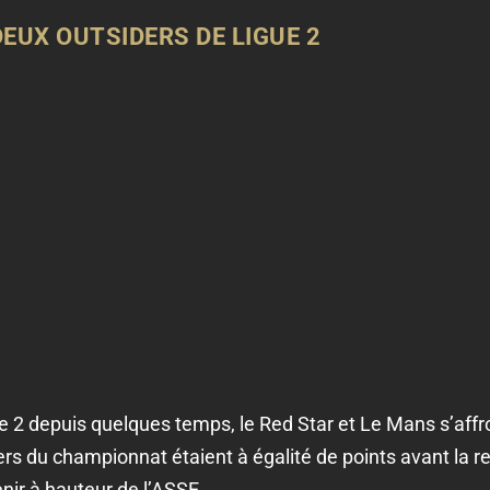
EUX OUTSIDERS DE LIGUE 2
ue 2 depuis quelques temps, le Red Star et Le Mans s’affr
rs du championnat étaient à égalité de points avant la 
nir à hauteur de l’ASSE.