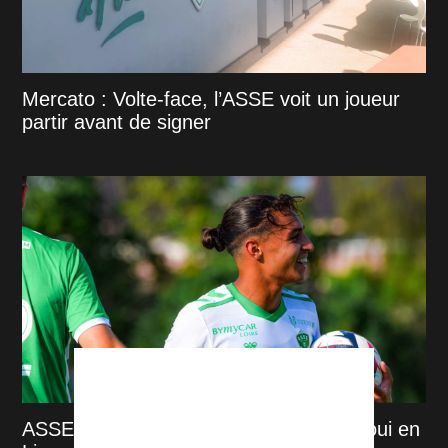
Mercato : Volte-face, l’ASSE voit un joueur
partir avant de signer
ASSE : Débuts compliqués pour Sahraoui en