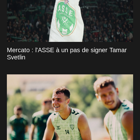
Mercato : l'ASSE à un pas de signer Tamar
Svetlin