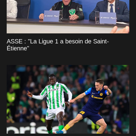
ASSE : "La Ligue 1 a besoin de Saint-
Étienne"