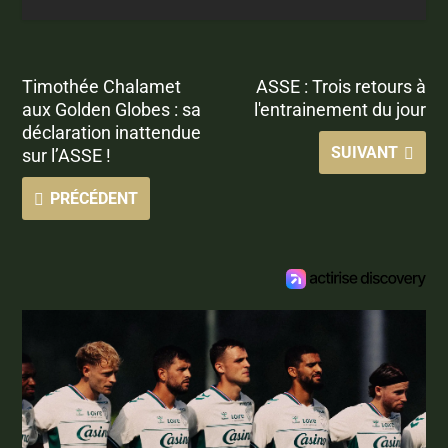
Timothée Chalamet
ASSE : Trois retours à
aux Golden Globes : sa
l'entrainement du jour
déclaration inattendue
SUIVANT
sur l’ASSE !
PRÉCÉDENT