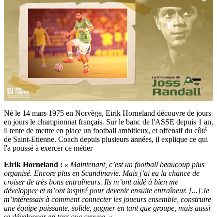
Né le 14 mars 1975 en Norvège, Eirik Horneland découvre de jours
en jours le championnat français. Sur le banc de l'ASSE depuis 1 an,
il tente de mettre en place un football ambitieux, et offensif du côté
de Saint-Etienne. Coach depuis plusieurs années, il explique ce qui
l'a poussé à exercer ce métier
Eirik Horneland :
« Maintenant, c’est un football beaucoup plus
organisé. Encore plus en Scandinavie. Mais j’ai eu la chance de
croiser de très bons entraîneurs. Ils m’ont aidé à bien me
développer et m’ont inspiré pour devenir ensuite entraîneur. [...] Je
m’intéressais à comment connecter les joueurs ensemble, construire
une équipe puissante, solide, gagner en tant que groupe, mais aussi
se développer en tant que groupe. »