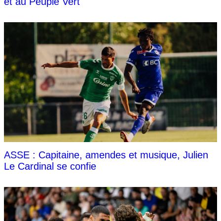
et au Peuple Vert
ASSE : Capitaine, amendes et musique, Julien
Le Cardinal se confie