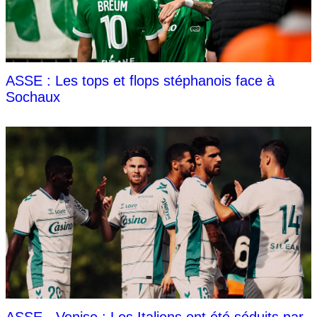
ASSE : Les tops et flops stéphanois face à
Sochaux
ASSE - Venise : Les Italiens ont été séduits par