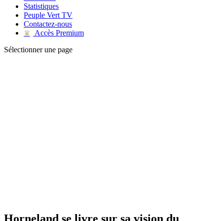
Statistiques
Peuple Vert TV
Contactez-nous
Accès Premium
♛
Sélectionner une page
Horneland se livre sur sa vision du