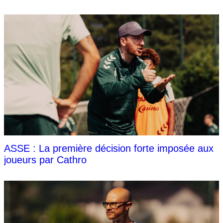
ASSE : La première décision forte imposée aux
joueurs par Cathro