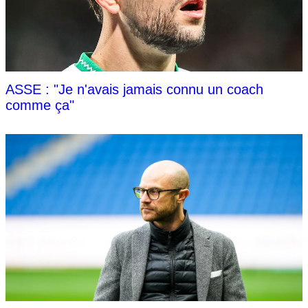
ASSE : "Je n'avais jamais connu un coach
comme ça"