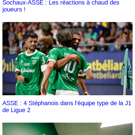
Sochaux-ASSE : Les réactions à chaud des
joueurs !
ASSE : 4 Stéphanois dans l'équipe type de la J1
de Ligue 2