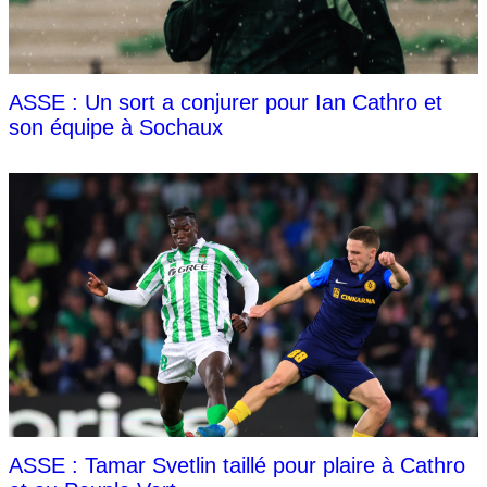
ASSE : Un sort a conjurer pour Ian Cathro et
son équipe à Sochaux
ASSE : Tamar Svetlin taillé pour plaire à Cathro