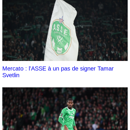
Mercato : l'ASSE à un pas de signer Tamar
Svetlin