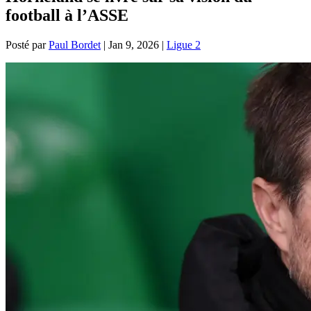
football à l’ASSE
Posté par
Paul Bordet
|
Jan 9, 2026
|
Ligue 2