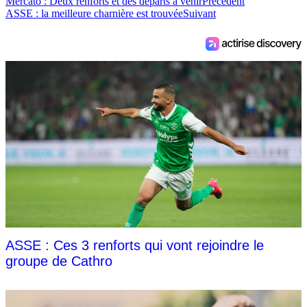
Mercato : Deux renforts et des départs à venir
Précédent
ASSE : la meilleure charnière est trouvée
Suivant
ASSE : Ces 3 renforts qui vont rejoindre le
groupe de Cathro