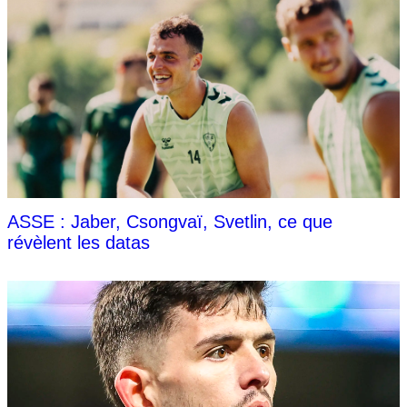
ASSE : Jaber, Csongvaï, Svetlin, ce que
révèlent les datas