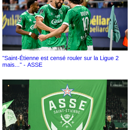
"Saint-Étienne est censé rouler sur la Ligue 2
mais..." - ASSE