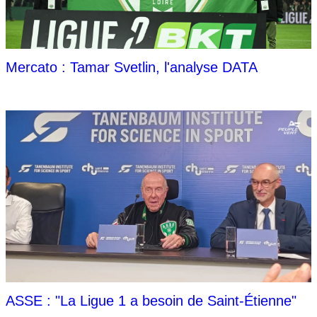
Mercato : Tamar Svetlin, l'analyse DATA
ASSE : "La Ligue 1 a besoin de Saint-Étienne"