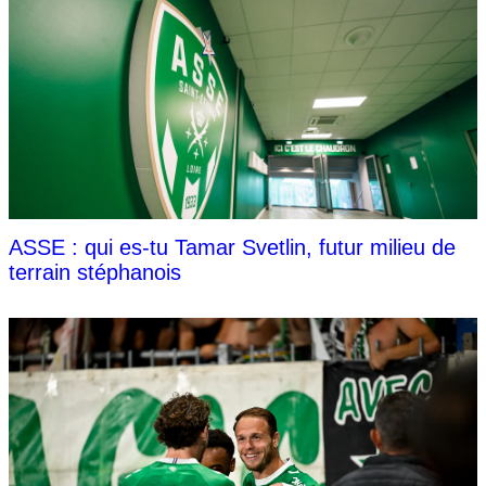
ASSE : qui es-tu Tamar Svetlin, futur milieu de
terrain stéphanois