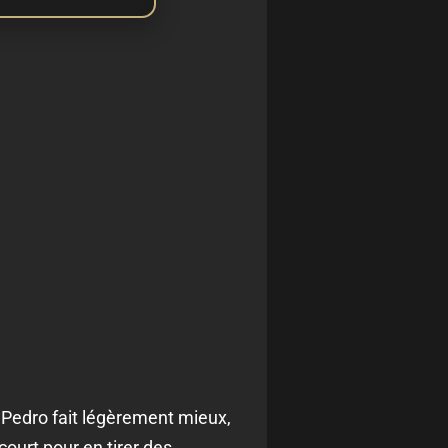
 Pedro fait légèrement mieux,
ourt pour en tirer des