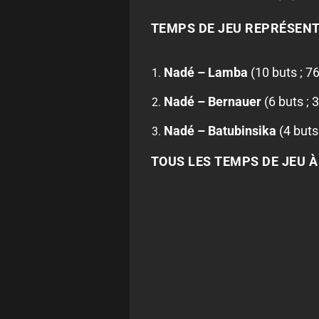
TEMPS DE JEU REPRÉSENTA
Nadé – Lamba
(10 buts ; 7
Nadé – Bernauer
(6 buts ; 
Nadé – Batubinsika
(4 buts
TOUS LES TEMPS DE JEU À 