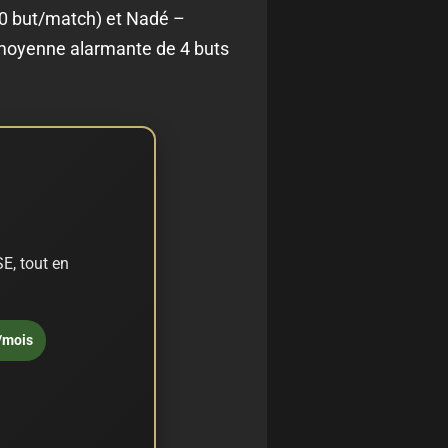
40 but/match) et Nadé –
e moyenne alarmante de 4 buts
E, tout en
/mois