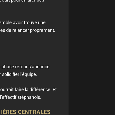
emble avoir trouvé une
les de relancer proprement,
la phase retour s’annonce
solidifier l’équipe.
rrait faire la différence. Et
l’effectif stéphanois.
NIÈRES CENTRALES