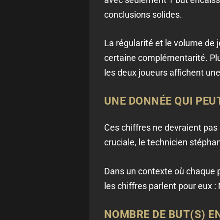
conclusions solides.
La régularité et le volume de
certaine complémentarité. Plu
les deux joueurs affichent une
UNE DONNÉE QUI PEU
Ces chiffres ne devraient pas
cruciale, le technicien stéphan
Dans un contexte où chaque poi
les chiffres parlent pour eux :
NOMBRE DE BUT(S) E