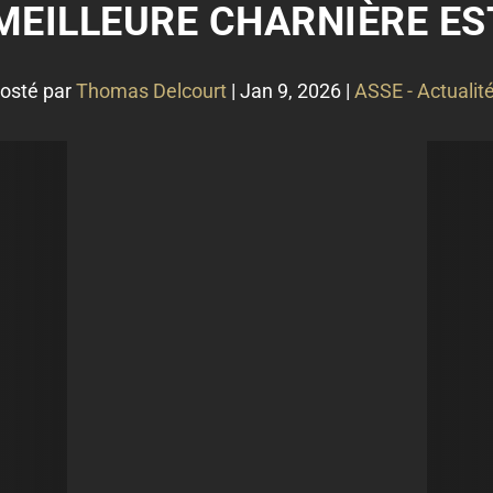
 MEILLEURE CHARNIÈRE E
osté par
Thomas Delcourt
|
Jan 9, 2026
|
ASSE - Actualit