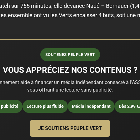
atch sur 765 minutes, elle devance Nadé – Bernauer (1,
utes ensemble ont vu les Verts encaisser 4 buts, soit un
SOUTENEZ PEUPLE VERT
VOUS APPRÉCIEZ NOS CONTENUS ?
nnement aide à financer un média indépendant consacré à l'ASS
vous offrant une lecture sans publicité.
publicité
Lecture plus fluide
Média indépendant
Dès 2,99 €
JE SOUTIENS PEUPLE VERT