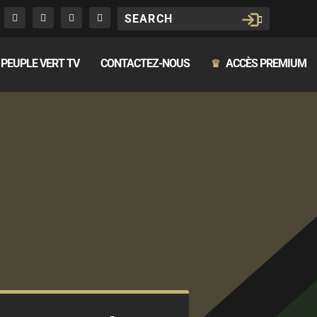
PEUPLE VERT TV
CONTACTEZ-NOUS
ACCÈS PREMIUM
♛