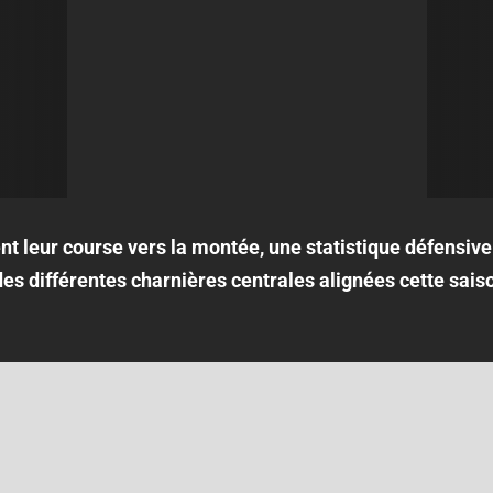
t leur course vers la montée, une statistique défensive a
s différentes charnières centrales alignées cette saiso