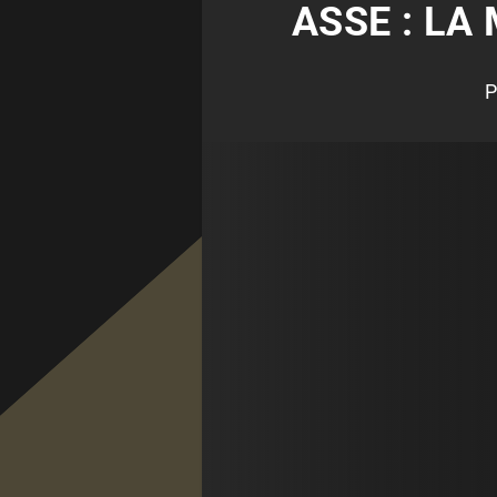
ASSE : LA
P