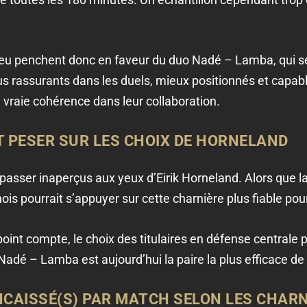
 jeu penchent donc en faveur du duo Nadé – Lamba, qui s
s rassurants dans les duels, mieux positionnés et capab
 vraie cohérence dans leur collaboration.
T PESER SUR LES CHOIX DE HORNELAND
 passer inaperçus aux yeux d’Eirik Horneland. Alors que 
ois pourrait s’appuyer sur cette charnière plus fiable pour 
nt compte, le choix des titulaires en défense centrale pou
 Nadé – Lamba est aujourd’hui la paire la plus efficace de 
NCAISSÉ(S) PAR MATCH SELON LES CHAR