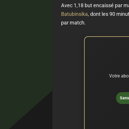
Avec 1,18 but encaissé par m
Batubinsika
, dont les 90 min
par match.
Votre abo
Sans 