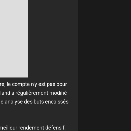
ure, le compte n'y est pas pour
eland a régulièrement modifié
ne analyse des buts encaissés
 meilleur rendement défensif.