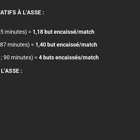
TIFS À L'ASSE :
65 minutes) =
1,18 but encaissé/match
387 minutes) =
1,40 but encaissé/match
 ; 90 minutes) =
4 buts encaissés/match
L'ASSE :