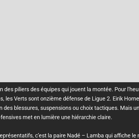
un des piliers des équipes qui jouent la montée. Pour l'he
s, les Verts sont onzième défense de Ligue 2. Eirik Horn
on des blessures, suspensions ou choix tactiques. Mais u
éfensives met en lumière une hiérarchie claire.
représentatifs, c’est la paire Nadé – Lamba qui affiche le