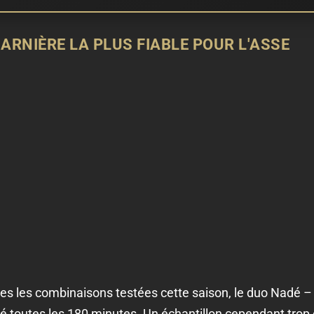
ARNIÈRE LA PLUS FIABLE POUR L'ASSE
utes les combinaisons testées cette saison, le duo Nadé –
 toutes les 180 minutes. Un échantillon cependant trop c