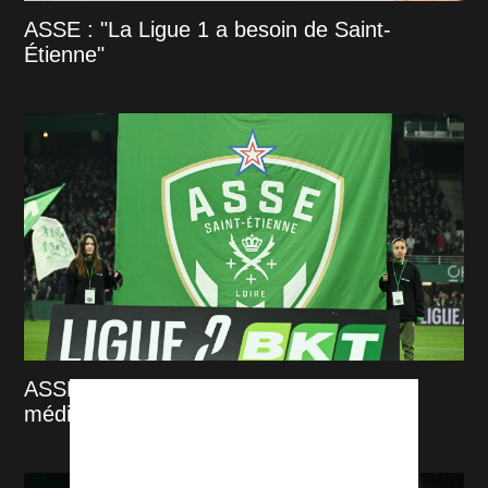
ASSE : "La Ligue 1 a besoin de Saint-
Étienne"
ASSE : Korona Kielce confirme la visite
médicale de Tamar Svetlin