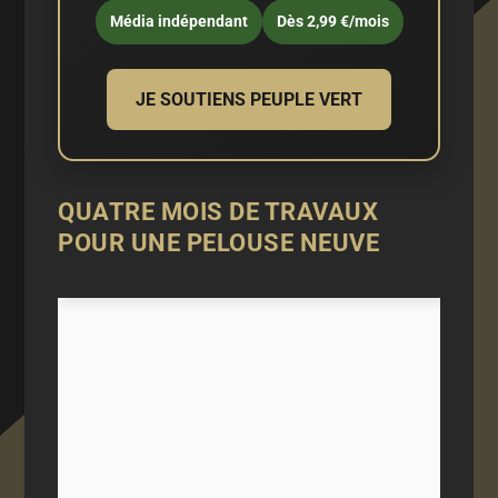
Média indépendant
Dès 2,99 €/mois
JE SOUTIENS PEUPLE VERT
QUATRE MOIS DE TRAVAUX
POUR UNE PELOUSE NEUVE