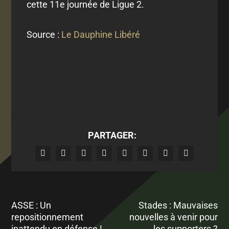
cette 11e journée de Ligue 2.
Source :
Le Dauphine Libéré
PARTAGER:
ASSE : Un
Stades : Mauvaises
repositionnement
nouvelles à venir pour
inattendu en défense !
les supporters ?