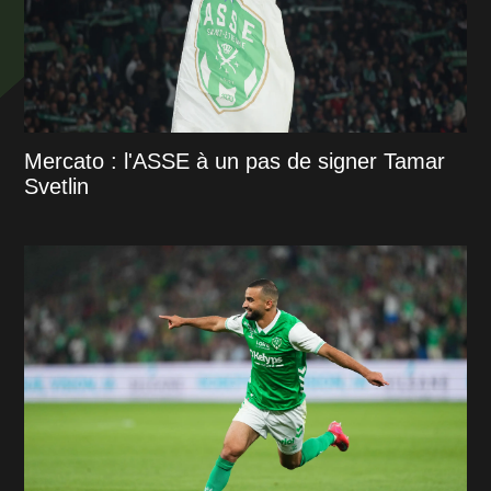
Mercato : l'ASSE à un pas de signer Tamar
Svetlin