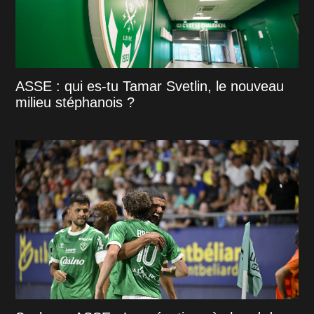
ASSE : qui es-tu Tamar Svetlin, le nouveau
milieu stéphanois ?