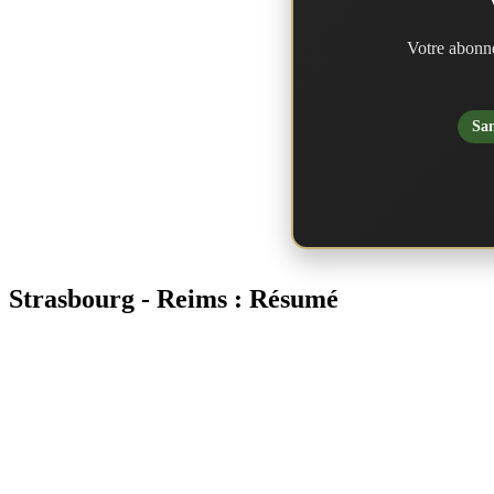
Votre abonne
San
Strasbourg - Reims : Résumé