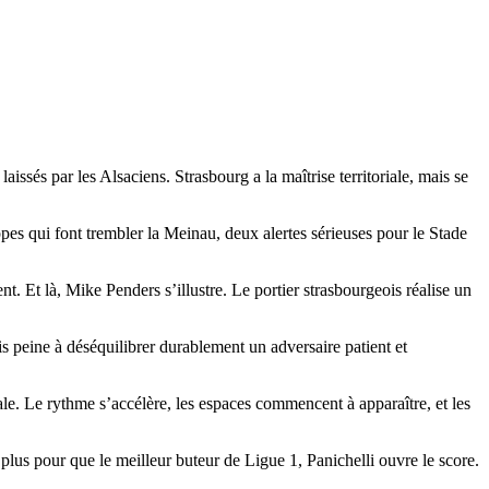
aissés par les Alsaciens. Strasbourg a la maîtrise territoriale, mais se
pes qui font trembler la Meinau, deux alertes sérieuses pour le Stade
nt. Et là, Mike Penders s’illustre. Le portier strasbourgeois réalise un
s peine à déséquilibrer durablement un adversaire patient et
le. Le rythme s’accélère, les espaces commencent à apparaître, et les
s plus pour que le meilleur buteur de Ligue 1, Panichelli ouvre le score.