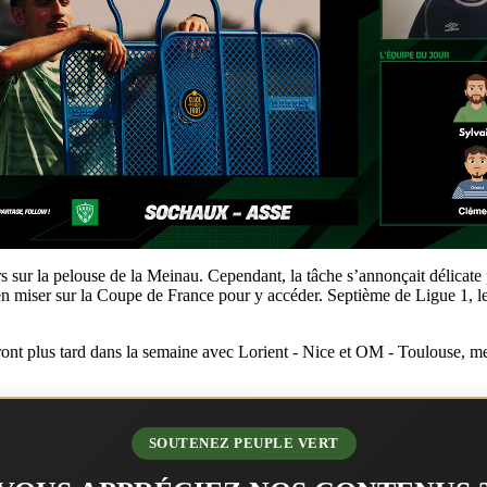
urs sur la pelouse de la Meinau. Cependant, la tâche s’annonçait délic
ien miser sur la Coupe de France pour y accéder. Septième de Ligue 1, l
eront plus tard dans la semaine avec Lorient - Nice et OM - Toulouse, me
SOUTENEZ PEUPLE VERT