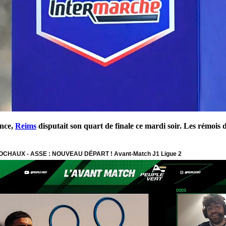
ance,
Reims
disputait son quart de finale ce mardi soir. Les rémois 