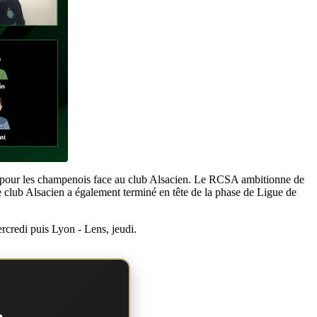
ate pour les champenois face au club Alsacien. Le RCSA ambitionne de
e club Alsacien a également terminé en tête de la phase de Ligue de
rcredi puis Lyon - Lens, jeudi.