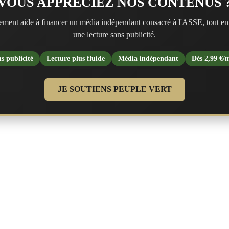
VOUS APPRÉCIEZ NOS CONTENUS 
ment aide à financer un média indépendant consacré à l'ASSE, tout en
une lecture sans publicité.
s publicité
Lecture plus fluide
Média indépendant
Dès 2,99 €/
JE SOUTIENS PEUPLE VERT