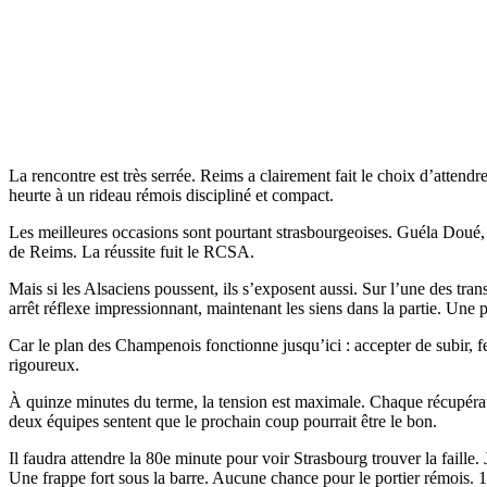
La rencontre est très serrée. Reims a clairement fait le choix d’attendr
heurte à un rideau rémois discipliné et compact.
Les meilleures occasions sont pourtant strasbourgeoises. Guéla Doué, t
de Reims. La réussite fuit le RCSA.
Mais si les Alsaciens poussent, ils s’exposent aussi. Sur l’une des tran
arrêt réflexe impressionnant, maintenant les siens dans la partie. Une 
Car le plan des Champenois fonctionne jusqu’ici : accepter de subir, f
rigoureux.
À quinze minutes du terme, la tension est maximale. Chaque récupératio
deux équipes sentent que le prochain coup pourrait être le bon.
Il faudra attendre la 80e minute pour voir Strasbourg trouver la faille.
Une frappe fort sous la barre. Aucune chance pour le portier rémois. 