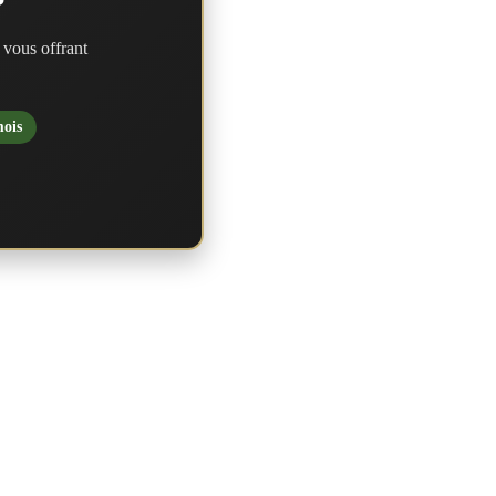
?
 vous offrant
mois