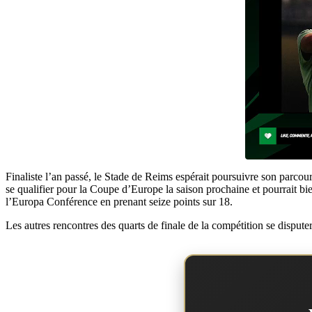
Finaliste l’an passé, le Stade de Reims espérait poursuivre son parco
se qualifier pour la Coupe d’Europe la saison prochaine et pourrait b
l’Europa Conférence en prenant seize points sur 18.
Les autres rencontres des quarts de finale de la compétition se disput