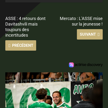
ASSE : 4 retours dont
Mercato : L'ASSE mise
Davitashvili mais
sur la jeunesse !
toujours des
SUIVANT
incertitudes
PRÉCÉDENT