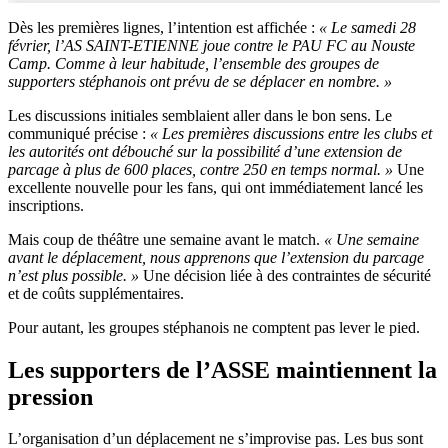
Dès les premières lignes, l’intention est affichée :
« Le samedi 28
février, l’AS SAINT-ETIENNE joue contre le PAU FC au Nouste
Camp. Comme à leur habitude, l’ensemble des groupes de
supporters stéphanois ont prévu de se déplacer en nombre. »
Les discussions initiales semblaient aller dans le bon sens. Le
communiqué précise :
« Les premières discussions entre les clubs et
les autorités ont débouché sur la possibilité d’une extension de
parcage à plus de 600 places, contre 250 en temps normal. »
Une
excellente nouvelle pour les fans, qui ont immédiatement lancé les
inscriptions.
Mais coup de théâtre une semaine avant le match.
« Une semaine
avant le déplacement, nous apprenons que l’extension du parcage
n’est plus possible. »
Une décision liée à des contraintes de sécurité
et de coûts supplémentaires.
Pour autant, les groupes stéphanois ne comptent pas lever le pied.
Les supporters de l’ASSE maintiennent la
pression
L’organisation d’un déplacement ne s’improvise pas. Les bus sont