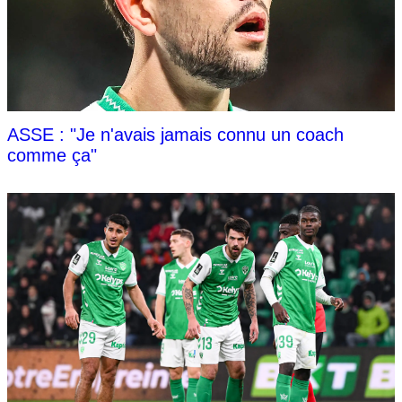
ASSE : "Je n'avais jamais connu un coach
comme ça"