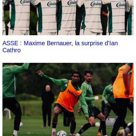
ASSE : Maxime Bernauer, la surprise d'Ian
Cathro