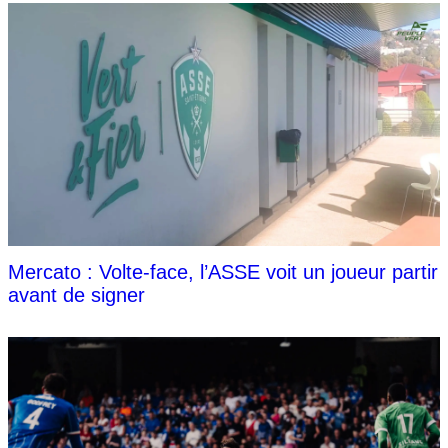
Mercato : Volte-face, l’ASSE voit un joueur partir
avant de signer