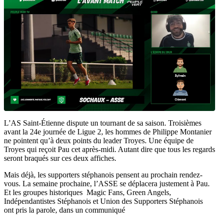
L’AS Saint-Étienne dispute un tournant de sa saison. Troisièmes
avant la 24e journée de Ligue 2, les hommes de Philippe Montanier
ne pointent qu’à deux points du leader Troyes. Une équipe de
Troyes qui reçoit Pau cet après-midi. Autant dire que tous les regards
seront braqués sur ces deux affiches.
Mais déjà, les supporters stéphanois pensent au prochain rendez-
vous. La semaine prochaine, l’ASSE se déplacera justement à Pau.
Et les groupes historiques Magic Fans, Green Angels,
Indépendantistes Stéphanois et Union des Supporters Stéphanois
ont pris la parole, dans un communiqué