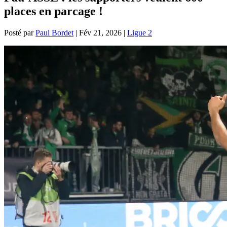
places en parcage !
Posté par
Paul Bordet
|
Fév 21, 2026
|
Ligue 2