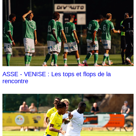
ASSE - VENISE : Les tops et flops de la
rencontre