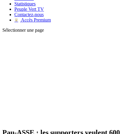
Statistiques
Peuple Vert TV
Contactez-nous
Accès Premium
♛
Sélectionner une page
Pau-ASSE : les supporters veulent 600