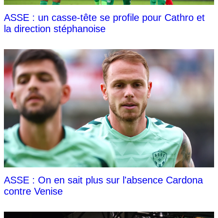
ASSE : un casse-tête se profile pour Cathro et
la direction stéphanoise
ASSE : On en sait plus sur l'absence Cardona
contre Venise