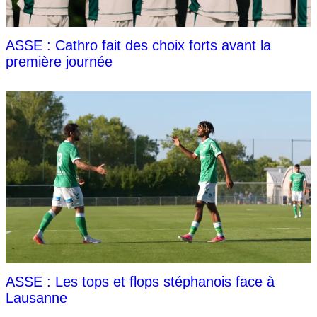
ASSE : Cathro fait des choix forts avant la
première journée
ASSE : Les tops et flops stéphanois face à
Lausanne