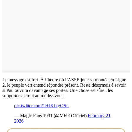
Le message est fort. À l’heure où l’ASSE joue sa montée en Ligue
2, le peuple vert entend répondre présent. Reste désormais à savoir
si Pau ouvrira davantage ses portes. Une chose est sûre : les
supporters seront au rendez-vous.
pic.twitter.com/1HJKIkgOSn
— Magic Fans 1991 (@MF91Officiel)
February 21,
2026