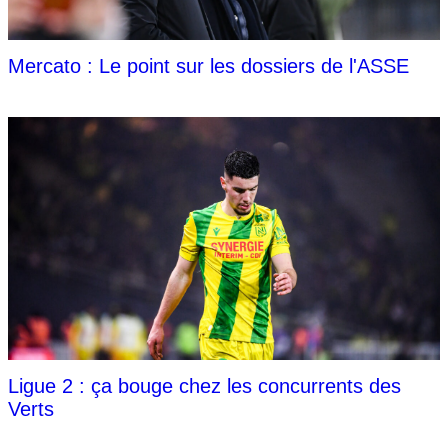
Mercato : Le point sur les dossiers de l'ASSE
Ligue 2 : ça bouge chez les concurrents des
Verts