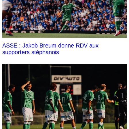
ASSE : Jakob Breum donne RDV aux
supporters stéphanois