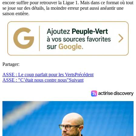
encore suffire pour retrouver la Ligue 1. Mais dans ce format où tout
se joue sur des détails, la moindre erreur peut aussi anéantir une
saison entière.
Partager:
ASSE : Le coup parfait pour les Verts
Précédent
ASSE : "C’était nous contre nous"
Suivant