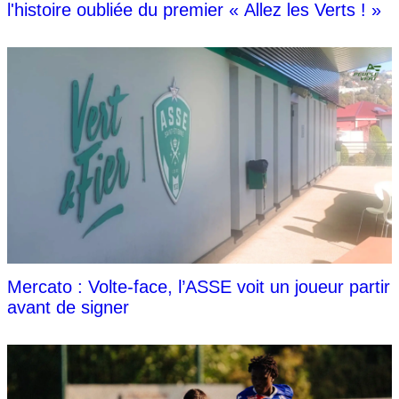
l'histoire oubliée du premier « Allez les Verts ! »
Mercato : Volte-face, l’ASSE voit un joueur partir
avant de signer