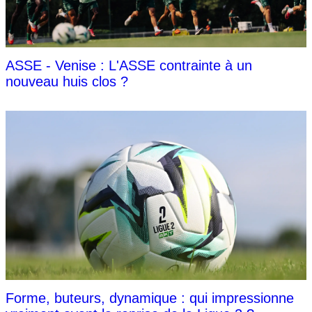
ASSE - Venise : L'ASSE contrainte à un
nouveau huis clos ?
Forme, buteurs, dynamique : qui impressionne