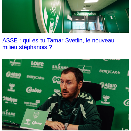
ASSE : qui es-tu Tamar Svetlin, le nouveau
milieu stéphanois ?