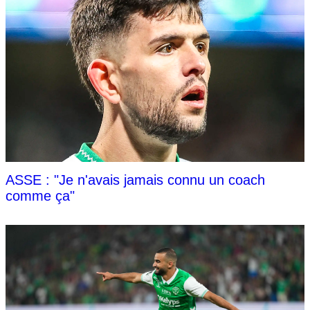
ASSE : "Je n'avais jamais connu un coach
comme ça"