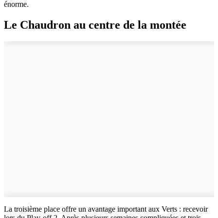
énorme.
Le Chaudron au centre de la montée
La troisième place offre un avantage important aux Verts : recevoir
lors du Play-off 2. Après plusieurs semaines compliquées et trois