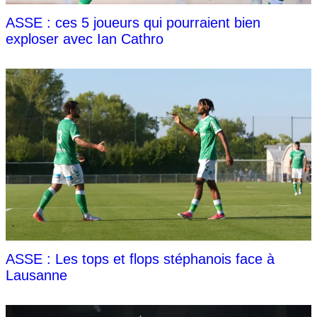
ASSE : ces 5 joueurs qui pourraient bien
exploser avec Ian Cathro
ASSE : Les tops et flops stéphanois face à
Lausanne