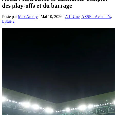
des play-offs et du barrage
Posté par
Max Amory
|
Mai 10, 2026
|
A la Une
,
ASSE - Actualités
,
Ligue 2