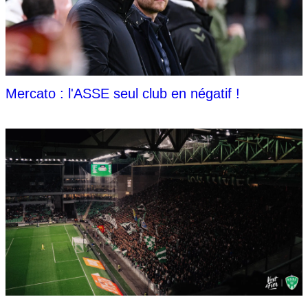
Mercato : l'ASSE seul club en négatif !