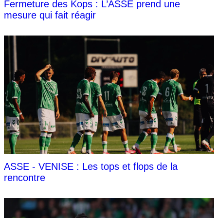
Fermeture des Kops : L’ASSE prend une
mesure qui fait réagir
ASSE - VENISE : Les tops et flops de la
rencontre