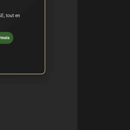
E, tout en
/mois