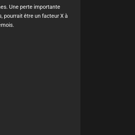
ines. Une perte importante
, pourrait être un facteur X à
rémois.