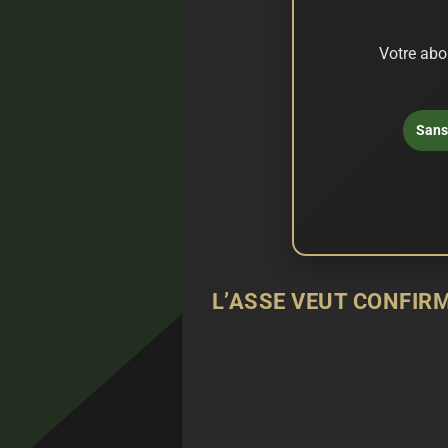
Votre abo
Sans 
L’ASSE VEUT CONFIRM