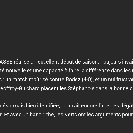
’ASSE réalise un excellent début de saison. Toujours inva
té nouvelle et une capacité à faire la différence dans les
: un match maîtrisé contre Rodez (4-0), et un nul frustra
 Geoffroy-Guichard placent les Stéphanois dans la bonne
désormais bien identifiée, pourrait encore faire des dégât
. Et avec un banc riche, les Verts ont les arguments pour