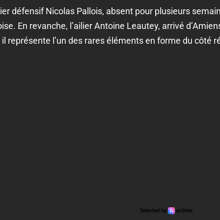
lier défensif Nicolas Pallois, absent pour plusieurs sema
se. En revanche, l’ailier Antoine Leautey, arrivé d’Amiens
e, il représente l’un des rares éléments en forme du côté 