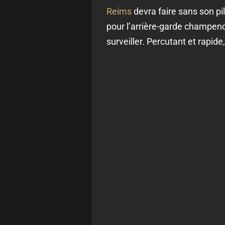
Reims
devra faire sans son pi
pour l’arrière-garde champenoi
surveiller. Percutant et rapid