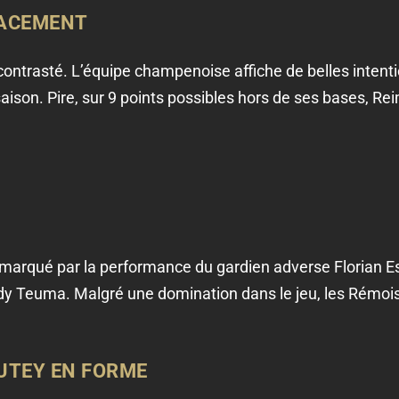
LACEMENT
s contrasté. L’équipe champenoise affiche de belles intent
aison. Pire, sur 9 points possibles hors de ses bases, Reim
 marqué par la performance du gardien adverse Florian Es
eddy Teuma. Malgré une domination dans le jeu, les Rémo
AUTEY EN FORME