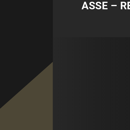
ASSE – R