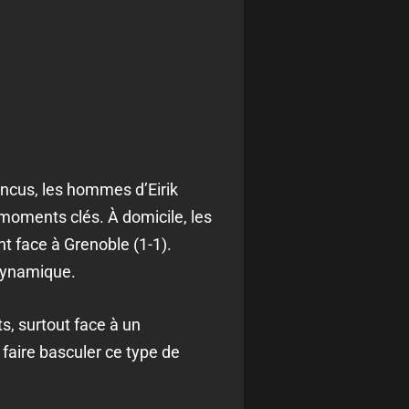
incus, les hommes d’Eirik
 moments clés. À domicile, les
nt face à Grenoble (1-1).
 dynamique.
s, surtout face à un
 faire basculer ce type de