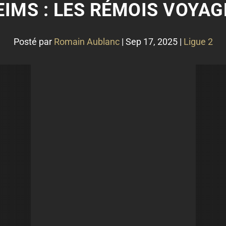
EIMS : LES RÉMOIS VOYAG
Posté par
Romain Aublanc
|
Sep 17, 2025
|
Ligue 2