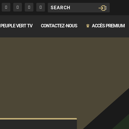
PEUPLE VERT TV
CONTACTEZ-NOUS
ACCÈS PREMIUM
♛