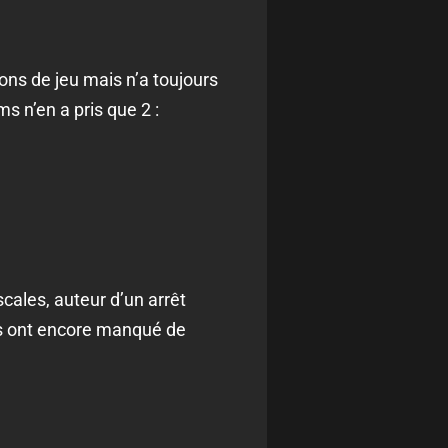
ions de jeu mais n’a toujours
s n’en a pris que 2 :
cales, auteur d’un arrêt
is ont encore manqué de