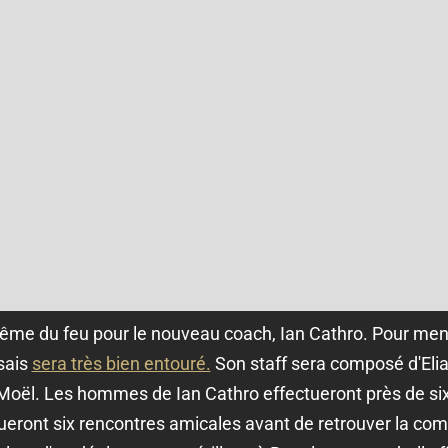
tême du feu pour le nouveau coach, Ian Cathro. Pour men
sais
sera très bien entouré.
Son staff sera composé d'Eli
 Moël. Les hommes de Ian Cathro effectueront près de si
joueront six rencontres amicales avant de retrouver la comp