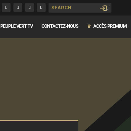
PEUPLE VERT TV
CONTACTEZ-NOUS
ACCÈS PREMIUM
♛