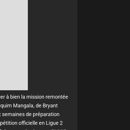
er à bien la mission remontée
aquim Mangala, de Bryant
x semaines de préparation
étition officielle en Ligue 2