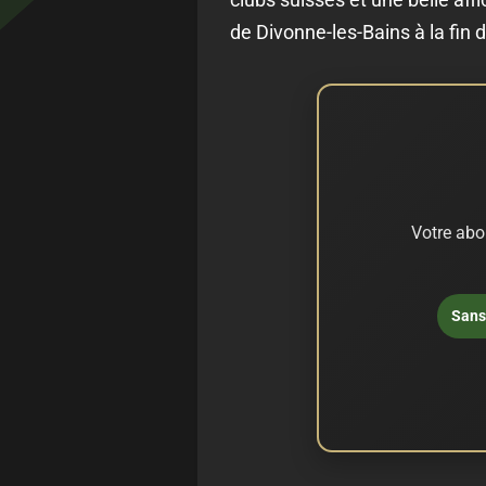
de Divonne-les-Bains à la fin 
Votre abo
Sans 