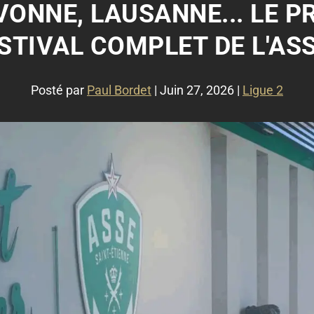
IVONNE, LAUSANNE... LE
STIVAL COMPLET DE L'AS
Posté par
Paul Bordet
|
Juin 27, 2026
|
Ligue 2