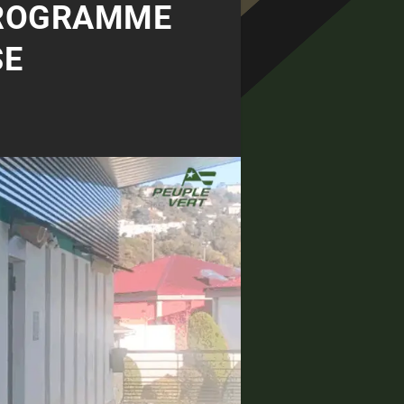
 PROGRAMME
SE