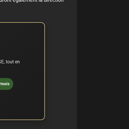
E, tout en
/mois