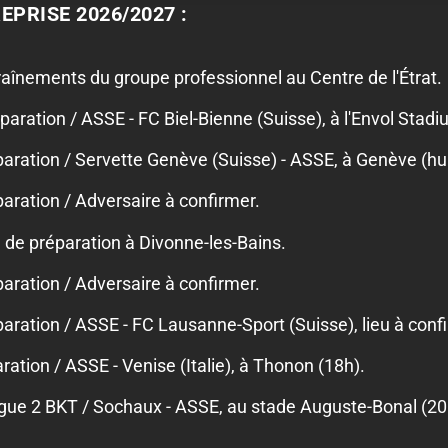
EPRISE 2026/2027 :
aînements du groupe professionnel au Centre de l'Étrat.
aration / ASSE - FC Biel-Bienne (Suisse), à l'Envol Stadi
ration / Servette Genève (Suisse) - ASSE, à Genève (hui
ration / Adversaire à confirmer.
de préparation à Divonne-les-Bains.
ration / Adversaire à confirmer.
ration / ASSE - FC Lausanne-Sport (Suisse), lieu à conf
ation / ASSE - Venise (Italie), à Thonon (18h).
gue 2 BKT / Sochaux - ASSE, au stade Auguste-Bonal (20