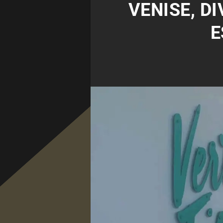
VENISE, D
E