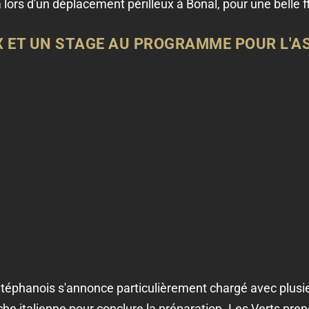
lors d'un déplacement périlleux à Bonal, pour une belle f
 ET UN STAGE AU PROGRAMME POUR L'A
éphanois s'annonce particulièrement chargé avec plusie
iche italienne pour conclure la préparation. Les Verts pre