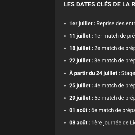
LES DATES CLÉS DE LA R
1er juillet :
Reprise des entr
11 juillet :
1er match de prép
18 juillet :
2e match de prépa
22 juillet :
3e match de prépa
À partir du 24 juillet :
Stage 
25 juillet :
4e match de prépa
29 juillet :
5e match de prépa
01 août :
6e match de prépar
08 août :
1ère journée de Li