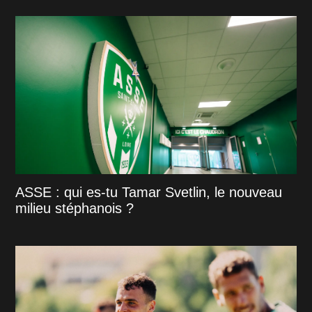
ASSE : qui es-tu Tamar Svetlin, le nouveau
milieu stéphanois ?