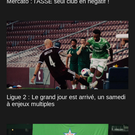
Mercato : l'ASSE seul club en négatif !
Ligue 2 : Le grand jour est arrivé, un samedi
à enjeux multiples