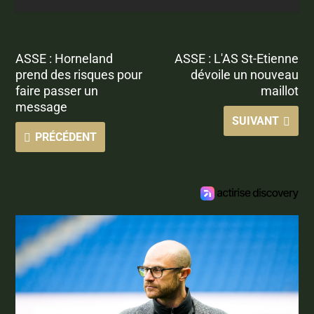
ASSE : Horneland
ASSE : L'AS St-Etienne
prend des risques pour
dévoile un nouveau
faire passer un
maillot
message
SUIVANT
PRÉCÉDENT