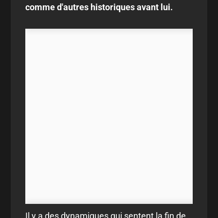
comme d'autres historiques avant lui.
Il y a des dynamiques qui sentent la fin de