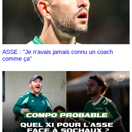
ASSE : "Je n'avais jamais connu un coach
comme ça"