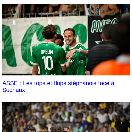
ASSE : Les tops et flops stéphanois face à
Sochaux