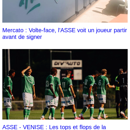
Mercato : Volte-face, l’ASSE voit un joueur partir
avant de signer
ASSE - VENISE : Les tops et flops de la