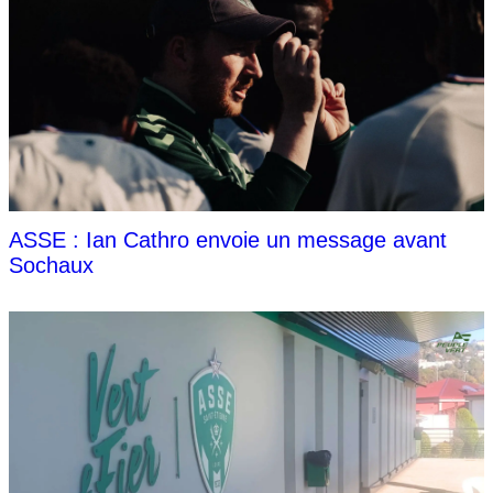
ASSE : Ian Cathro envoie un message avant
Sochaux