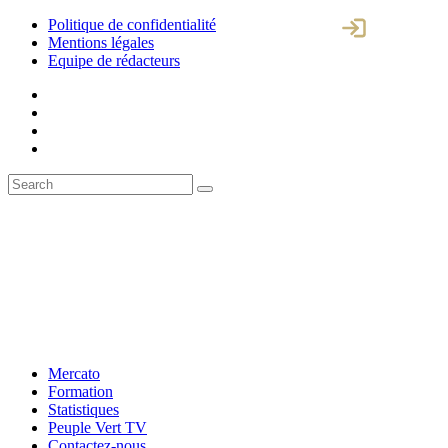
Politique de confidentialité
Mentions légales
Equipe de rédacteurs
Mercato
Formation
Statistiques
Peuple Vert TV
Contactez-nous