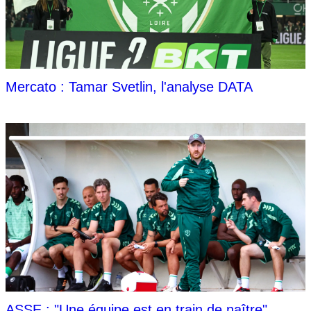
Mercato : Tamar Svetlin, l'analyse DATA
ASSE : "Une équipe est en train de naître",