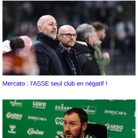
Mercato : l'ASSE seul club en négatif !