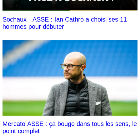
Sochaux - ASSE : Ian Cathro a choisi ses 11
hommes pour débuter
Mercato ASSE : ça bouge dans tous les sens, le
point complet