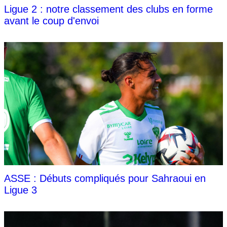
Ligue 2 : notre classement des clubs en forme
avant le coup d'envoi
ASSE : Débuts compliqués pour Sahraoui en
Ligue 3