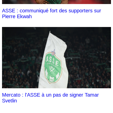
ASSE : communiqué fort des supporters sur
Pierre Ekwah
Mercato : l'ASSE à un pas de signer Tamar
Svetlin