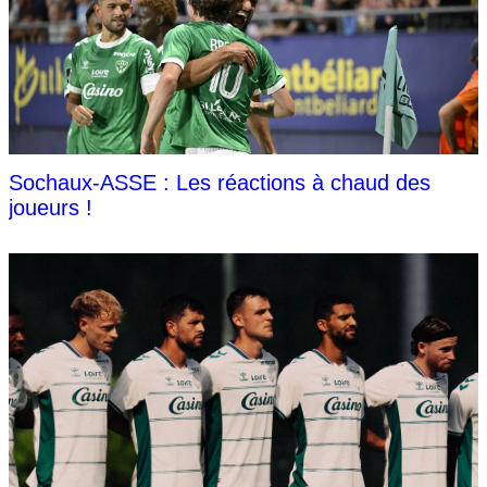
Sochaux-ASSE : Les réactions à chaud des
joueurs !