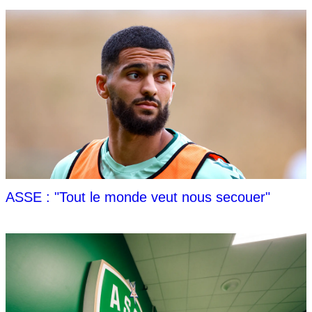
ASSE : "Tout le monde veut nous secouer"