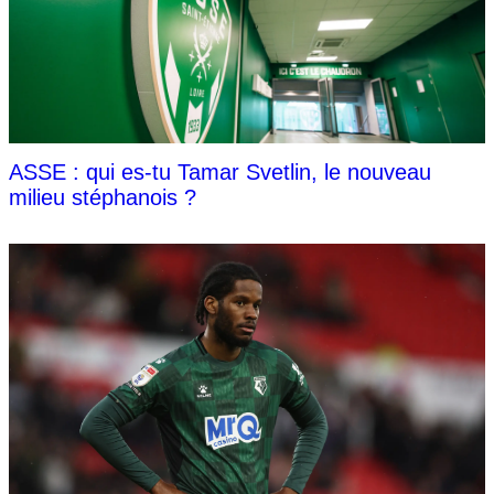
ASSE : qui es-tu Tamar Svetlin, le nouveau
milieu stéphanois ?