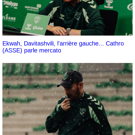
Ekwah, Davitashvili, l'arrière gauche... Cathro
(ASSE) parle mercato