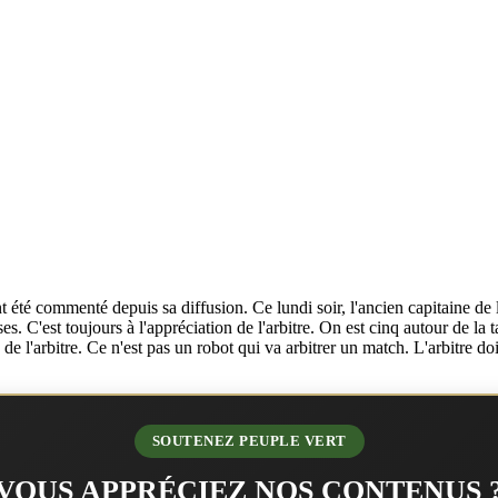
t été commenté depuis sa diffusion. Ce lundi soir, l'ancien capitaine 
 C'est toujours à l'appréciation de l'arbitre. On est cinq autour de la tabl
e l'arbitre. Ce n'est pas un robot qui va arbitrer un match. L'arbitre doi
SOUTENEZ PEUPLE VERT
VOUS APPRÉCIEZ NOS CONTENUS 