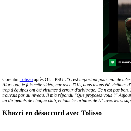
Corentin
Tolisso
après OL - PSG : "
C'est important pour moi de m'exp
Alors oui, je fais cette vidéo, car avec l'OL, nous avons été victime
trop d'équipes ont été victimes d'erreur d'arbitrage. Ce n'est pas bon. I
trouvais pas au niveau. Il m'a répondu "Que proposez-vous ?" Aujourd'
un dirigeants de chaque club, et tous les arbitres de L1 avec leurs supé
Khazri en désaccord avec Tolisso