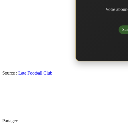
Votre abonne
San
Source :
Late Football Club
Partager: