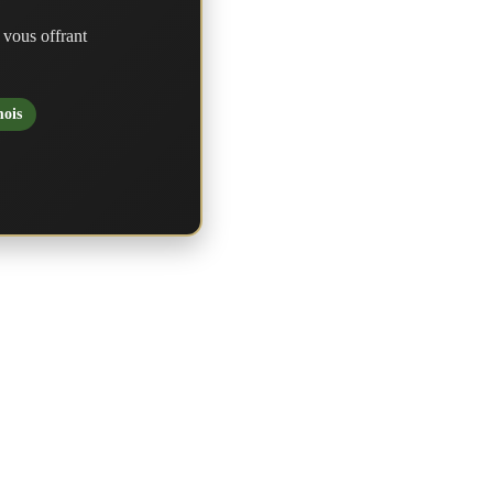
 vous offrant
mois