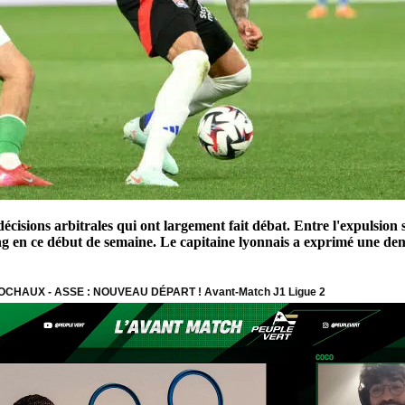
écisions arbitrales qui ont largement fait débat. Entre l'expulsion 
rang en ce début de semaine. Le capitaine lyonnais a exprimé une de