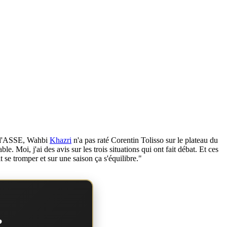
de l'ASSE, Wahbi
Khazri
n'a pas raté Corentin Tolisso sur le plateau du
e. Moi, j'ai des avis sur les trois situations qui ont fait débat. Et ces
t se tromper et sur une saison ça s'équilibre."
?