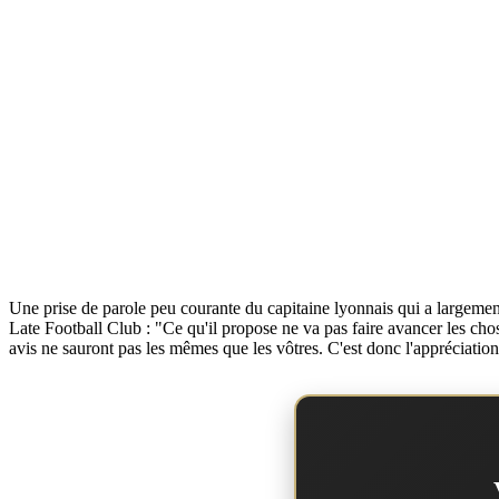
Une prise de parole peu courante du capitaine lyonnais qui a largemen
Late Football Club : "Ce qu'il propose ne va pas faire avancer les choses.
avis ne sauront pas les mêmes que les vôtres. C'est donc l'appréciation d