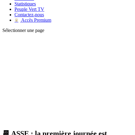
Statistiques
Peuple Vert TV
Contactez-nous
Accès Premium
♛
Sélectionner une page
📆 ASSE : la première journée est