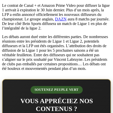
Le contrat de Canal + et Amazon Prime Video pour diffuser la ligue
1 arrivait à expiration le 30 Juin dernier. Plus d’un mois après, la
LFP a enfin annoncé officiellement les nouveaux diffuseurs du
championnat. Le groupe anglais,
DAZN
aura 8 matchs par journée.
De leur côté Bein Sports diffusera un match de Ligue 1 en plus de
l’intégralité de la ligue 2.
Les débats auront duré entre les différentes parties. De nombreuses
réunions entre les présidents de Ligue 1 et Ligue 2, potentiels
diffuseurs et la LFP ont étés organisées. L’attribution des droits de
diffusion de la Ligue 1 pour les 5 prochaines saisons a été un
véritable feuilleton. Entre des diffuseurs qui ne souhaitent pas
s’aligner sur le prix souhaité par Vincent Labruyne. Les présidents
de clubs pas emballés par certaines propositions… Les débats ont
été houleux et mouvementés pendant plus d’un mois.
SOUTENEZ PEUPLE VERT
VOUS APPRÉCIEZ NOS
CONTENUS ?