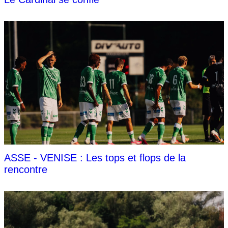
ASSE - VENISE : Les tops et flops de la
rencontre