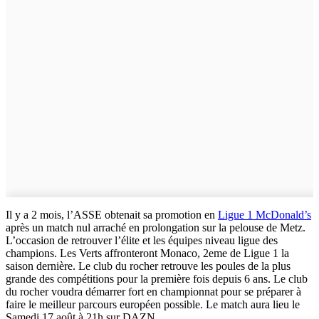
Il y a 2 mois, l’ASSE obtenait sa promotion en
Ligue 1 McDonald’s
après un match nul arraché en prolongation sur la pelouse de Metz.
L’occasion de retrouver l’élite et les équipes niveau ligue des
champions. Les Verts affronteront Monaco, 2eme de Ligue 1 la
saison dernière. Le club du rocher retrouve les poules de la plus
grande des compétitions pour la première fois depuis 6 ans. Le club
du rocher voudra démarrer fort en championnat pour se préparer à
faire le meilleur parcours européen possible. Le match aura lieu le
Samedi 17 août à 21h sur DAZN.