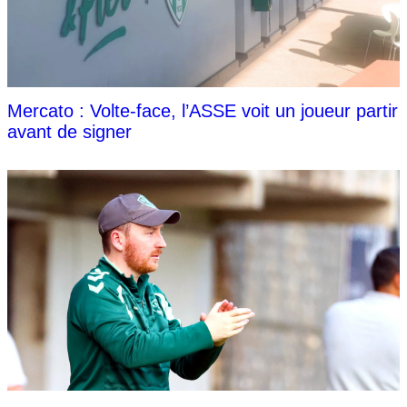
Mercato : Volte-face, l’ASSE voit un joueur partir
avant de signer