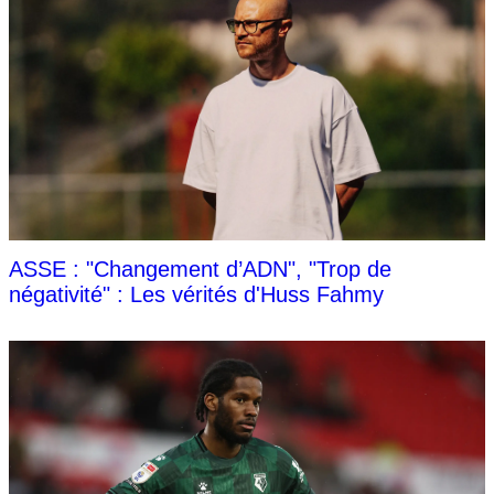
ASSE : "Changement d’ADN", "Trop de
négativité" : Les vérités d'Huss Fahmy