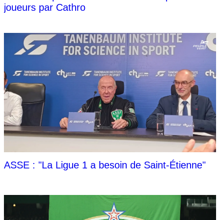
joueurs par Cathro
ASSE : "La Ligue 1 a besoin de Saint-Étienne"