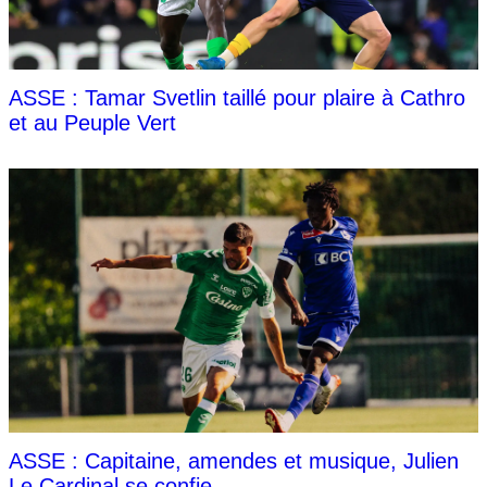
ASSE : Tamar Svetlin taillé pour plaire à Cathro
et au Peuple Vert
ASSE : Capitaine, amendes et musique, Julien
Le Cardinal se confie