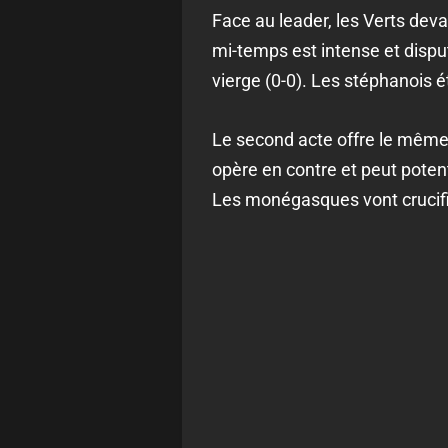
Face au leader, les Verts deva
mi-temps est intense et disput
vierge (0-0). Les stéphanois é
Le second acte offre le même g
opère en contre et peut potent
Les monégasques vont crucifie