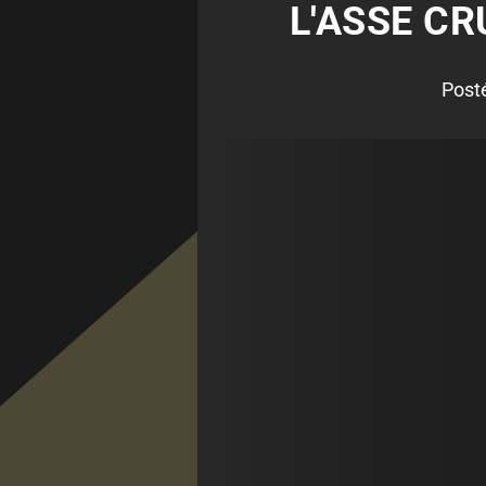
L'ASSE CR
Post