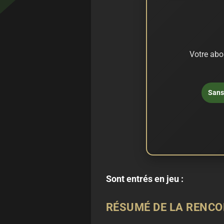
Votre abo
Sans 
Sont entrés en jeu :
RÉSUMÉ DE LA RENC