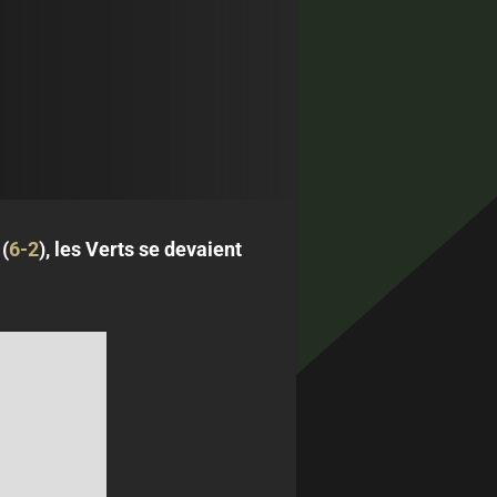
(
6-2
), les Verts se devaient