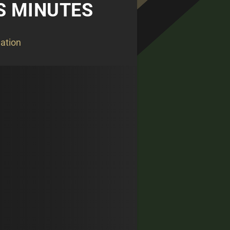
ES MINUTES
ation