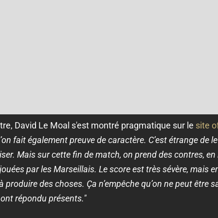
ntre, David Le Moal s'est montré pragmatique sur le
site of
l’on fait également preuve de caractère. C’est étrange de le
iser. Mais sur cette fin de match, on prend des contres, 
 jouées par les Marseillais. Le score est très sévère, mais e
 à produire des choses. Ça n’empêche qu’on ne peut être sat
rs ont répondu présents."