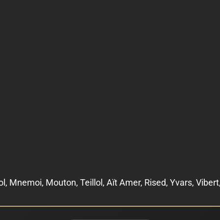
l, Mnemoi, Mouton, Teillol, Aït Amer, Rised, Yvars, Vibert,