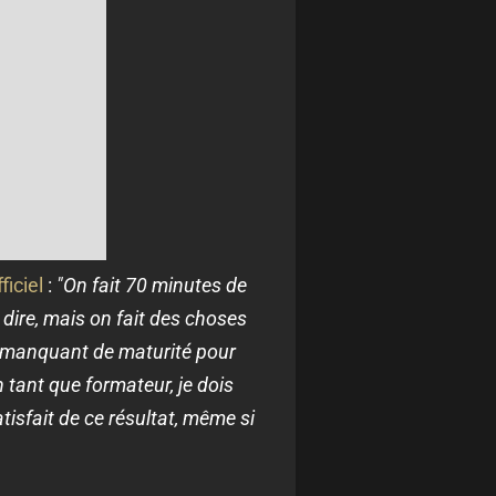
ficiel
:
"On fait 70 minutes de
 dire, mais on fait des choses
en manquant de maturité pour
n tant que formateur, je dois
isfait de ce résultat, même si