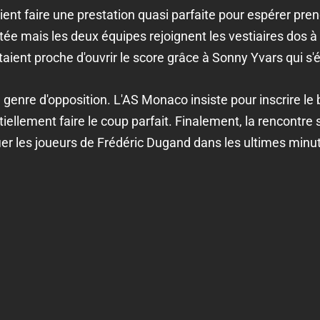
ient faire une prestation quasi parfaite pour espérer pre
ée mais les deux équipes rejoignent les vestiaires dos à
taient proche d'ouvrir le score grâce à Sonny Yvars qui s'
enre d'opposition. L'AS Monaco insiste pour inscrire le bu
iellement faire le coup parfait. Finalement, la rencontre 
r les joueurs de Frédéric Dugand dans les ultimes minute