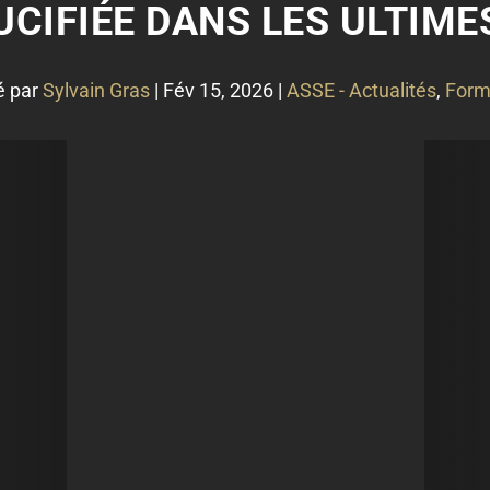
UCIFIÉE DANS LES ULTIM
é par
Sylvain Gras
|
Fév 15, 2026
|
ASSE - Actualités
,
Form