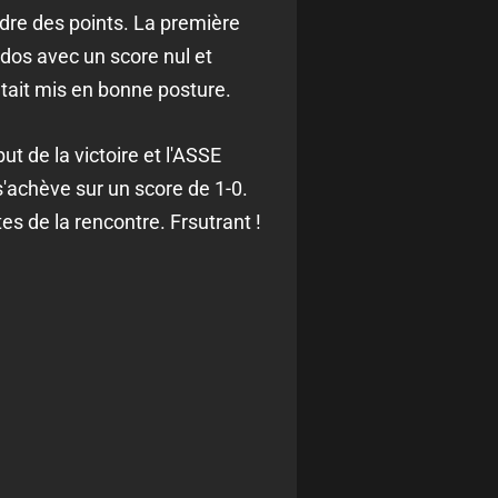
ndre des points. La première
 dos avec un score nul et
était mis en bonne posture.
t de la victoire et l'ASSE
s'achève sur un score de 1-0.
s de la rencontre. Frsutrant !