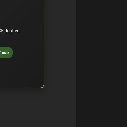
E, tout en
/mois