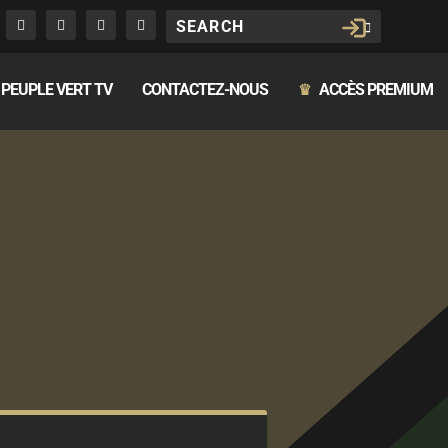
PEUPLE VERT TV
CONTACTEZ-NOUS
ACCÈS PREMIUM
♛