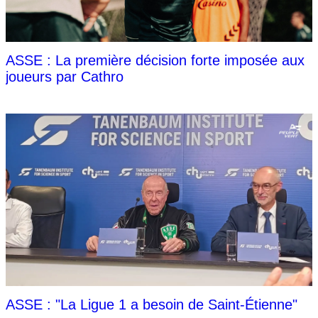
ASSE : La première décision forte imposée aux
joueurs par Cathro
ASSE : "La Ligue 1 a besoin de Saint-Étienne"