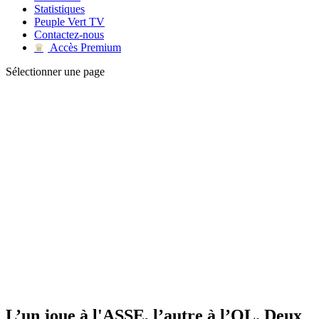
Statistiques
Peuple Vert TV
Contactez-nous
Accès Premium
♛
Sélectionner une page
L’un joue à l'ASSE, l’autre à l’OL. Deux