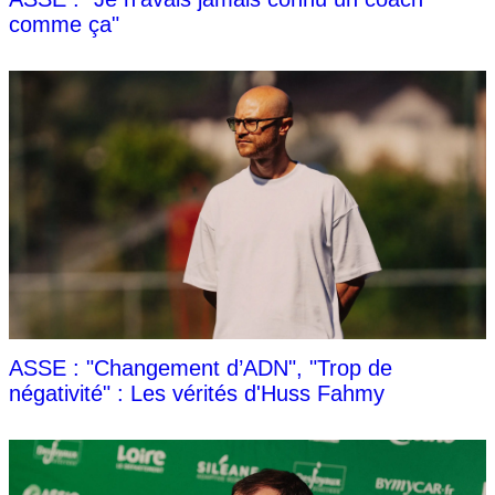
comme ça"
ASSE : "Changement d’ADN", "Trop de
négativité" : Les vérités d'Huss Fahmy