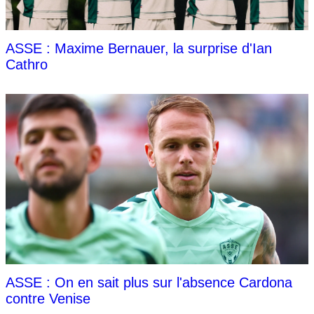
ASSE : Maxime Bernauer, la surprise d'Ian
Cathro
ASSE : On en sait plus sur l'absence Cardona
contre Venise