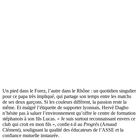
Un pied dans le Forez, l’autre dans le Rhône : un quotidien singulier
pour ce papa très impliqué, qui partage son temps entre les matchs
de ses deux garçons. Si les couleurs diffèrent, la passion reste la
même. Et malgré l’étiquette de supporter lyonnais, Hervé Dagbo
n’hésite pas à saluer l’environnement qu’offre le centre de formation
stéphanois à son fils Lucas. « Je suis surtout reconnaissant envers ce
club qui croit en mon fils », confie-t-il au
Progrès
(Arnaud
Clément), soulignant la qualité des éducateurs de l’ASSE et la
confiance mutuelle instaurée.