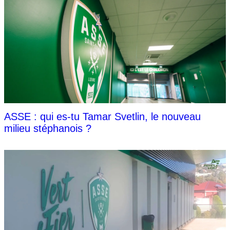
ASSE : qui es-tu Tamar Svetlin, le nouveau
milieu stéphanois ?