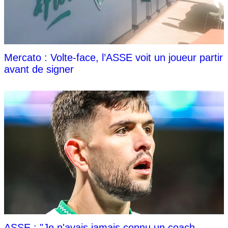
Mercato : Volte-face, l’ASSE voit un joueur partir
avant de signer
ASSE : "Je n'avais jamais connu un coach