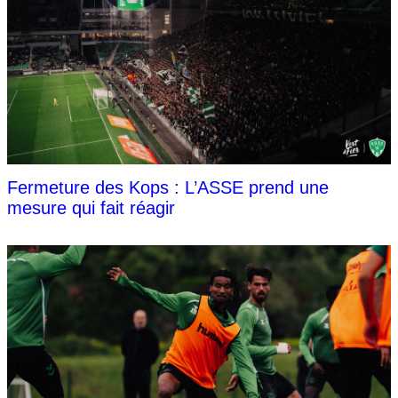
Fermeture des Kops : L’ASSE prend une
mesure qui fait réagir