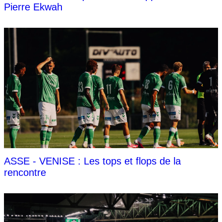
Pierre Ekwah
ASSE - VENISE : Les tops et flops de la
rencontre