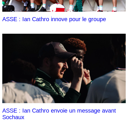
ASSE : Ian Cathro innove pour le groupe
ASSE : Ian Cathro envoie un message avant
Sochaux