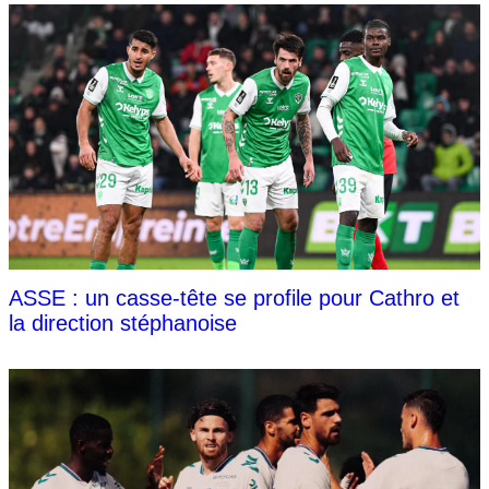
ASSE : un casse-tête se profile pour Cathro et
la direction stéphanoise