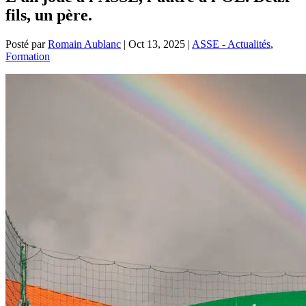
fils, un père.
Posté par
Romain Aublanc
|
Oct 13, 2025
|
ASSE - Actualités
,
Formation