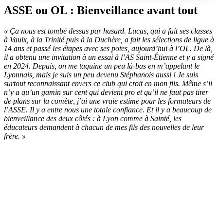
ASSE ou OL : Bienveillance avant tout
« Ça nous est tombé dessus par hasard. Lucas, qui a fait ses classes
à Vaulx, à la Trinité puis à la Duchère, a fait les sélections de ligue à
14 ans et passé les étapes avec ses potes, aujourd’hui à l’OL. De là,
il a obtenu une invitation à un essai à l’AS Saint-Étienne et y a signé
en 2024. Depuis, on me taquine un peu là-bas en m’appelant le
Lyonnais, mais je suis un peu devenu Stéphanois aussi ! Je suis
surtout reconnaissant envers ce club qui croit en mon fils. Même s’il
n’y a qu’un gamin sur cent qui devient pro et qu’il ne faut pas tirer
de plans sur la comète, j’ai une vraie estime pour les formateurs de
l’ASSE. Il y a entre nous une totale confiance. Et il y a beaucoup de
bienveillance des deux côtés : à Lyon comme à Sainté, les
éducateurs demandent à chacun de mes fils des nouvelles de leur
frère. »