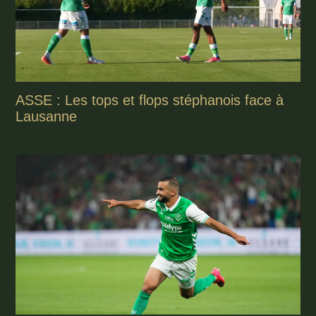
ASSE : Les tops et flops stéphanois face à
Lausanne