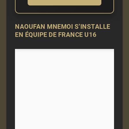
NAOUFAN MNEMOI S’INSTALLE
EN ÉQUIPE DE FRANCE U16