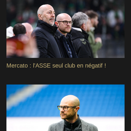
Mercato : l'ASSE seul club en négatif !