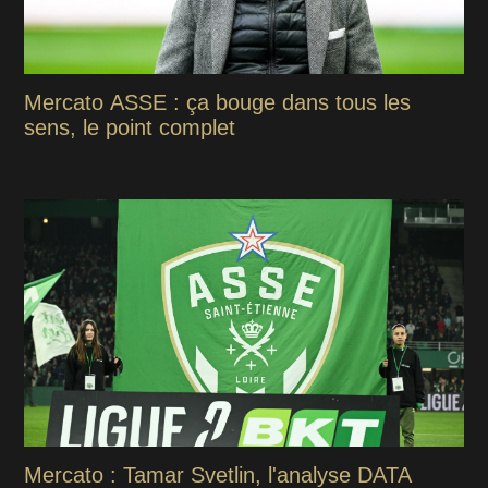
Mercato ASSE : ça bouge dans tous les
sens, le point complet
Mercato : Tamar Svetlin, l'analyse DATA