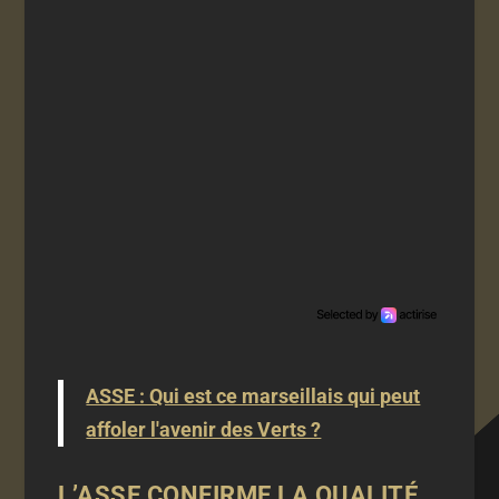
ASSE : Qui est ce marseillais qui peut
affoler l'avenir des Verts ?
L’ASSE CONFIRME LA QUALITÉ