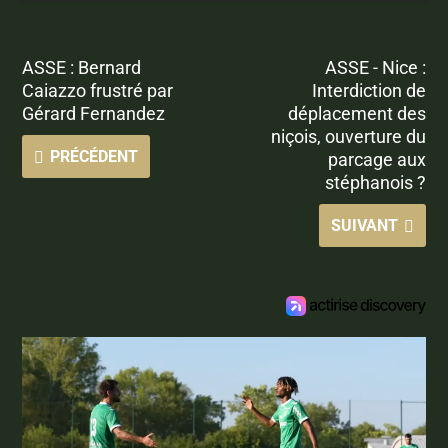
ASSE : Bernard
ASSE - Nice :
Caiazzo frustré par
Interdiction de
Gérard Fernandez
déplacement des
niçois, ouverture du
PRÉCÉDENT
parcage aux
stéphanois ?
SUIVANT