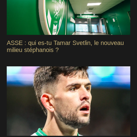
ASSE : qui es-tu Tamar Svetlin, le nouveau
milieu stéphanois ?