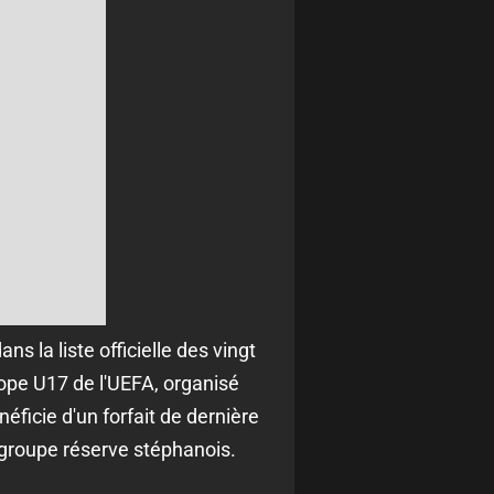
ans la liste officielle des vingt
ope U17 de l'UEFA, organisé
éficie d'un forfait de dernière
e groupe réserve stéphanois.