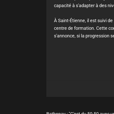
capacité à s'adapter à des ni
À Saint-Étienne, il est suivi 
centre de formation. Cette co
s'annonce, si la progression 
Bathenay : "C'est du 50-50 avec u