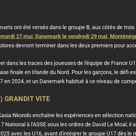
leuets ont été versés dans le groupe B, aux côtés de trois
e mardi 27 mai
,
Danemark le vendredi 29 mai
,
Monténégro
colores devront terminer dans les deux premiers pour acc
cher dans les traces des joueuses de l'équipe de France U
 finale en Irlande du Nord. Pour les garçons, le défi est 
17 en 2024, et un Danemark habitué à ce niveau de compé
) GRANDIT VITE
asia Nkondo enchaîne les expériences en sélection nati
National à l'ASSE sous les ordres de David Le Moal, il av
25 avec les U16, avant d'intégrer le groupe U17 dès le m