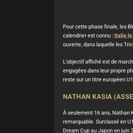
Pour cette phase finale, les B
calendrier est connu :
Italie l
ouverte, dans laquelle les Tri
L'objectif affiché est de mar
engagées dans leur propre phase
reste sur un titre européen U
NATHAN KASIA (ASSE
À seulement 16 ans, Nathan K
remarquable. Surclassé en U17 
Dream Cup au Japon en juin 20