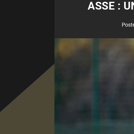
ASSE : 
Post