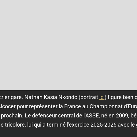
rier gare. Nathan Kasia Nkondo (portrait
ici
) figure bien d
lcocer pour représenter la France au Championnat d'Eur
 prochain. Le défenseur central de l'ASSE, né en 2009, bén
e tricolore, lui qui a terminé l'exercice 2025-2026 avec l