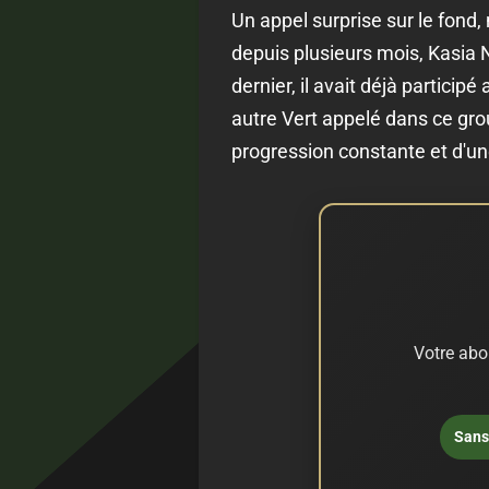
Un appel surprise sur le fond
depuis plusieurs mois, Kasia 
dernier, il avait déjà partici
autre Vert appelé dans ce grou
progression constante et d'une
Votre abo
Sans 