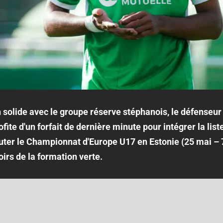
olide avec le groupe réserve stéphanois, le défenseur 
ite d'un forfait de dernière minute pour intégrer la list
puter le Championnat d'Europe U17 en Estonie (25 mai – 
oirs de la formation verte.