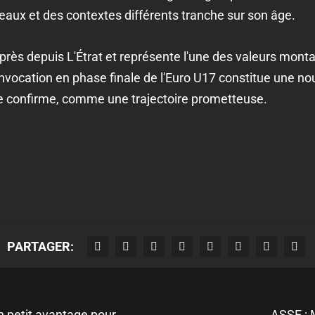
veaux et des contextes différents tranche sur son âge.
de près depuis L'Étrat et représente l'une des valeurs mont
nvocation en phase finale de l'Euro U17 constitue une no
se confirme, comme une trajectoire prometteuse.
PARTAGER:
n petit avantage pour
ASSE : 