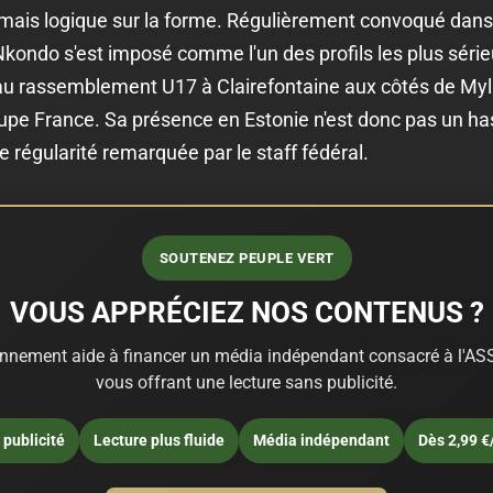
, mais logique sur la forme. Régulièrement convoqué dans
Nkondo s'est imposé comme l'un des profils les plus série
pé au rassemblement U17 à Clairefontaine aux côtés de Myl
pe France. Sa présence en Estonie n'est donc pas un hasard
 régularité remarquée par le staff fédéral.
SOUTENEZ PEUPLE VERT
VOUS APPRÉCIEZ NOS CONTENUS ?
nnement aide à financer un média indépendant consacré à l'ASS
vous offrant une lecture sans publicité.
publicité
Lecture plus fluide
Média indépendant
Dès 2,99 €