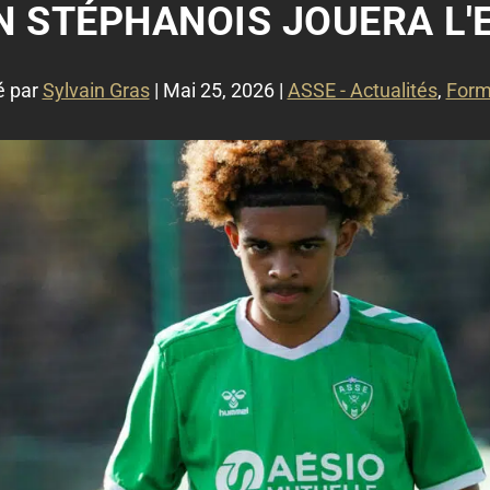
UN STÉPHANOIS JOUERA L'
é par
Sylvain Gras
|
Mai 25, 2026
|
ASSE - Actualités
,
Form