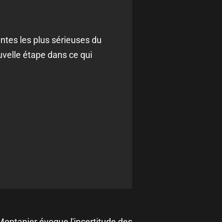
antes les plus sérieuses du
uvelle étape dans ce qui
Montanier évoque l'incertitude des