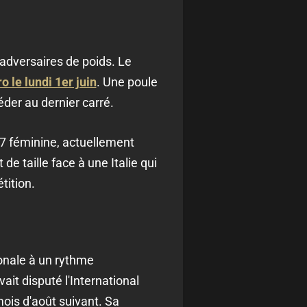
 adversaires de poids. Le
 le lundi 1er juin
. Une poule
éder au dernier carré.
17 féminine, actuellement
de taille face à une Italie qui
tition.
onale à un rythme
ait disputé l'International
ois d'août suivant. Sa